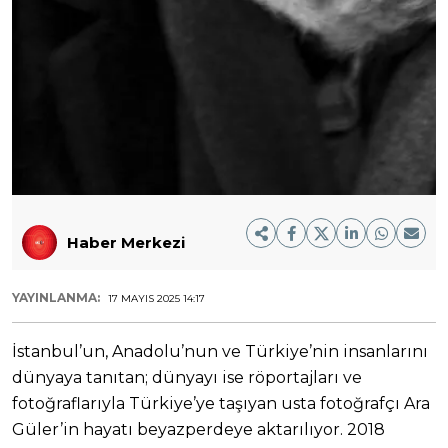
Haber Merkezi
YAYINLANMA:
17 MAYIS 2025 14:17
İstanbul’un, Anadolu’nun ve Türkiye’nin insanlarını
dünyaya tanıtan; dünyayı ise röportajları ve
fotoğraflarıyla Türkiye’ye taşıyan usta fotoğrafçı Ara
Güler’in hayatı beyazperdeye aktarılıyor. 2018