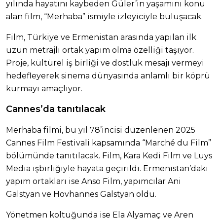
yılında hayatını kaybeden Güler’in yaşamını konu
alan film, “Merhaba” ismiyle izleyiciyle buluşacak.
Film, Türkiye ve Ermenistan arasında yapılan ilk
uzun metrajlı ortak yapım olma özelliği taşıyor.
Proje, kültürel iş birliği ve dostluk mesajı vermeyi
hedefleyerek sinema dünyasında anlamlı bir köprü
kurmayı amaçlıyor.
Cannes’da tanıtılacak
Merhaba filmi, bu yıl 78’incisi düzenlenen 2025
Cannes Film Festivali kapsamında “Marché du Film”
bölümünde tanıtılacak. Film, Kara Kedi Film ve Luys
Media işbirliğiyle hayata geçirildi. Ermenistan’daki
yapım ortakları ise Anso Film, yapımcılar Ani
Galstyan ve Hovhannes Galstyan oldu.
Yönetmen koltuğunda ise Ela Alyamaç ve Aren