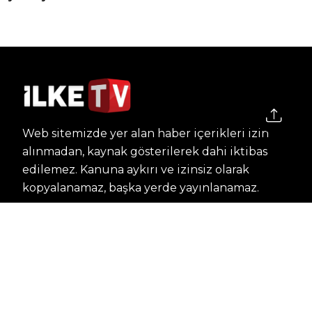
Web sitemizde yer alan haber içerikleri izin
alınmadan, kaynak gösterilerek dahi iktibas
edilemez. Kanuna aykırı ve izinsiz olarak
kopyalanamaz, başka yerde yayınlanamaz.
HABERLER
Dünya – Diplomasi