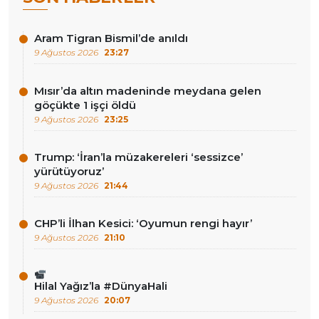
Aram Tigran Bismil’de anıldı
9 Ağustos 2026
23:27
Mısır’da altın madeninde meydana gelen
göçükte 1 işçi öldü
9 Ağustos 2026
23:25
Trump: ‘İran’la müzakereleri ‘sessizce’
yürütüyoruz’
9 Ağustos 2026
21:44
CHP’li İlhan Kesici: ‘Oyumun rengi hayır’
9 Ağustos 2026
21:10
Hilal Yağız’la #DünyaHali
9 Ağustos 2026
20:07