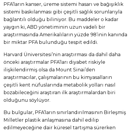
PFA’ların kanser, üreme sistemi hasarı ve bağışıklık
sistemi baskılanması gibi çeşitli sağlık sorunlarıyla
bağlantılı olduğu biliniyor. Bu maddeler o kadar
yaygın ki, ABD yönetiminin uzun vadeli bir
araştırmasında Amerikalıların yüzde 98’inin kanında
bir miktar PFA bulunduğu tespit edildi.
Harvard Üniversitesi’nin araştırması da dahil daha
önceki araştırmalar PFA’ları diyabet riskiyle
ilişkilendirmiş olsa da Mount Sinai’den
araştırmacılar, çalışmalarının bu kimyasalların
çeşitli kent nüfuslarında metabolik yolları nasıl
bozabileceğini araştıran ilk araştırmalardan biri
olduğunu söylüyor.
Bu bulgular, PFA’ların sınırlandırılmasının Birleşmiş
Milletler plastik anlaşmasına dahil edilip
edilmeyeceğine dair küresel tartışma sürerken