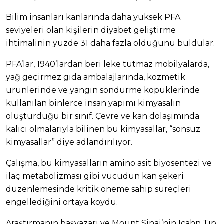
Bilim insanları kanlarında daha yüksek PFA
seviyeleri olan kişilerin diyabet geliştirme
ihtimalinin yüzde 31 daha fazla olduğunu buldular.
PFA’lar, 1940’lardan beri leke tutmaz mobilyalarda,
yağ geçirmez gıda ambalajlarında, kozmetik
ürünlerinde ve yangın söndürme köpüklerinde
kullanılan binlerce insan yapımı kimyasalın
oluşturduğu bir sınıf. Çevre ve kan dolaşımında
kalıcı olmalarıyla bilinen bu kimyasallar, “sonsuz
kimyasallar” diye adlandırılıyor.
Çalışma, bu kimyasalların amino asit biyosentezi ve
ilaç metabolizması gibi vücudun kan şekeri
düzenlemesinde kritik öneme sahip süreçleri
engellediğini ortaya koydu.
Araştırmanın başyazarı ve Mount Sinai’nin Icahn Tıp