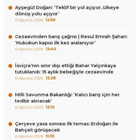
Ayşegül Doğan: ‘Teklif bir yol açıyor, ülkeye
dönüş yolu açıyor’
6 Ağustos 2026
12:50
Cezaevinden barış çağrısı | Resul Emrah Şahan:
‘Hukukun kapısı ilk kez aralanıyor’
6 Ağustos 2026
12:40
İsviçre’nin sınır dışı ettiği Bahar Yalçınkaya
tutuklandı: 15 aylık bebeğiyle cezaevinde
6 Ağustos 2026
12:28
Milli Savunma Bakanlığı: ‘Kalıcı barış için her
tedbir alınacak’
6 Ağustos 2026
12:12
Çerçeve yasa sonrası ilk temas: Erdoğan ile
Bahçeli görüşecek
6 Ağustos 2026
11:35