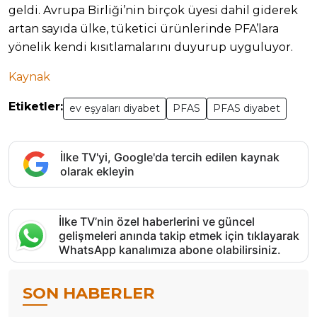
geldi. Avrupa Birliği’nin birçok üyesi dahil giderek
artan sayıda ülke, tüketici ürünlerinde PFA’lara
yönelik kendi kısıtlamalarını duyurup uyguluyor.
Kaynak
Etiketler:
ev eşyaları diyabet
PFAS
PFAS diyabet
İlke TV'yi, Google'da tercih edilen kaynak
olarak ekleyin
İlke TV’nin özel haberlerini ve güncel
gelişmeleri anında takip etmek için tıklayarak
WhatsApp kanalımıza abone olabilirsiniz.
SON HABERLER