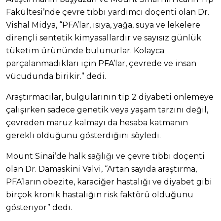
Fakültesi’nde çevre tıbbı yardımcı doçenti olan Dr.
Vishal Midya, “PFA’lar, ısıya, yağa, suya ve lekelere
dirençli sentetik kimyasallardır ve sayısız günlük
tüketim ürününde bulunurlar. Kolayca
parçalanmadıkları için PFA’lar, çevrede ve insan
vücudunda birikir.” dedi.
Araştırmacılar, bulgularının tip 2 diyabeti önlemeye
çalışırken sadece genetik veya yaşam tarzını değil,
çevreden maruz kalmayı da hesaba katmanın
gerekli olduğunu gösterdiğini söyledi.
Mount Sinai’de halk sağlığı ve çevre tıbbı doçenti
olan Dr. Damaskini Valvi, “Artan sayıda araştırma,
PFA’ların obezite, karaciğer hastalığı ve diyabet gibi
birçok kronik hastalığın risk faktörü olduğunu
gösteriyor” dedi.