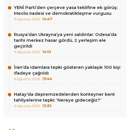
YENİ Parti’den çerçeve yasa teklifine ek görüş:
Meclis iradesi ve demokratikleşme vurgusu
9 Ağustos 2026
14:47
Rusya’dan Ukrayna’ya yeni saldırılar: Odesa’da
tarihi merkez hasar gördü, 2 yerleşim ele
geçirildi
9 Ağustos 2026
14:13
İran’da idamlara tepki gösteren yaklaşık 100 kişi
ifadeye çağrıldı
9 Ağustos 2026
13:44
Hatay’da depremzedelerden konteyner kent
tahliyelerine tepki: ‘Nereye gideceğiz?’
9 Ağustos 2026
13:35