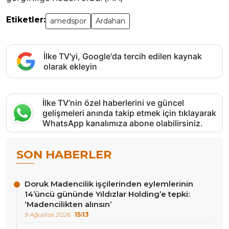
Etiketler:
amedspor
Ardahan
İlke TV'yi, Google'da tercih edilen kaynak
olarak ekleyin
İlke TV’nin özel haberlerini ve güncel
gelişmeleri anında takip etmek için tıklayarak
WhatsApp kanalımıza abone olabilirsiniz.
SON HABERLER
Doruk Madencilik işçilerinden eylemlerinin
14’üncü gününde Yıldızlar Holding’e tepki:
‘Madencilikten alınsın’
9 Ağustos 2026
15:13