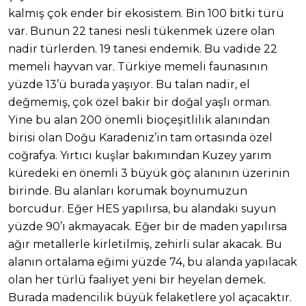
kalmış çok ender bir ekosistem. Bin 100 bitki türü
var. Bunun 22 tanesi nesli tükenmek üzere olan
nadir türlerden. 19 tanesi endemik. Bu vadide 22
memeli hayvan var. Türkiye memeli faunasının
yüzde 13’ü burada yaşıyor. Bu talan nadir, el
değmemiş, çok özel bakir bir doğal yaşlı orman.
Yine bu alan 200 önemli bioçeşitlilik alanından
birisi olan Doğu Karadeniz’in tam ortasında özel
coğrafya. Yırtıcı kuşlar bakımından Kuzey yarım
küredeki en önemli 3 büyük göç alanının üzerinin
birinde. Bu alanları korumak boynumuzun
borcudur. Eğer HES yapılırsa, bu alandaki suyun
yüzde 90’ı akmayacak. Eğer bir de maden yapılırsa
ağır metallerle kirletilmiş, zehirli sular akacak. Bu
alanın ortalama eğimi yüzde 74, bu alanda yapılacak
olan her türlü faaliyet yeni bir heyelan demek.
Burada madencilik büyük felaketlere yol açacaktır.