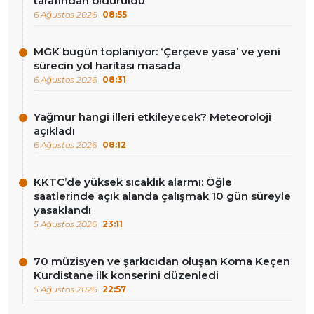
tarafından öldürüldü
6 Ağustos 2026
08:55
MGK bugün toplanıyor: ‘Çerçeve yasa’ ve yeni
sürecin yol haritası masada
6 Ağustos 2026
08:31
Yağmur hangi illeri etkileyecek? Meteoroloji
açıkladı
6 Ağustos 2026
08:12
KKTC’de yüksek sıcaklık alarmı: Öğle
saatlerinde açık alanda çalışmak 10 gün süreyle
yasaklandı
5 Ağustos 2026
23:11
70 müzisyen ve şarkıcıdan oluşan Koma Keçen
Kurdistane ilk konserini düzenledi
5 Ağustos 2026
22:57