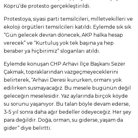
Köprü’de protesto gerçekleştirildi.
Protestoya, siyasi parti temsilcileri, milletvekilleri ve
ekoloji örgütleri temsilcileri katıldı. Eylemde sık sık
“Gün gelecek devran dönecek, AKP halka hesap
verecek” ve “Kurtuluş yok tek başına ya hep
beraber ya hiçbirimiz” sloganları atıldı.
Eylemde konuşan CHP Arhavi İlçe Başkanı Sezer
Çakmak, topraklarından vazgeçmeyeceklerini
belirterek, “Arhavi Deresi kururken, ormanı yok
edilirken susmayacağız. Bu mesele bugünün değil
geleceğin meselesidir. Yaz aylarında birçok köyde
su sorunu yaşanıyor. Bu talan böyle devam ederse,
3-5 yıl sonra daha ağır bedeller ödeyeceğiz. Her şey
para değildir. Doğa, orman, su giderse, yaşam da
gider” diye belirtti.