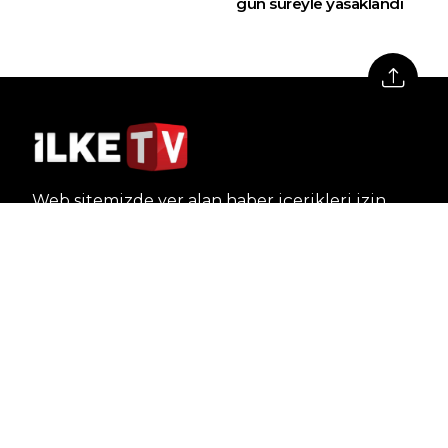
gün süreyle yasaklandı
Web sitemizde yer alan haber içerikleri izin
alınmadan, kaynak gösterilerek dahi iktibas
edilemez. Kanuna aykırı ve izinsiz olarak
kopyalanamaz, başka yerde yayınlanamaz.
HABERLER
Dünya – Diplomasi