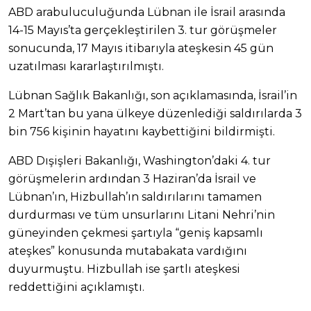
ABD arabuluculuğunda Lübnan ile İsrail arasında
14-15 Mayıs’ta gerçekleştirilen 3. tur görüşmeler
sonucunda, 17 Mayıs itibarıyla ateşkesin 45 gün
uzatılması kararlaştırılmıştı.
Lübnan Sağlık Bakanlığı, son açıklamasında, İsrail’in
2 Mart’tan bu yana ülkeye düzenlediği saldırılarda 3
bin 756 kişinin hayatını kaybettiğini bildirmişti.
ABD Dışişleri Bakanlığı, Washington’daki 4. tur
görüşmelerin ardından 3 Haziran’da İsrail ve
Lübnan’ın, Hizbullah’ın saldırılarını tamamen
durdurması ve tüm unsurlarını Litani Nehri’nin
güneyinden çekmesi şartıyla “geniş kapsamlı
ateşkes” konusunda mutabakata vardığını
duyurmuştu. Hizbullah ise şartlı ateşkesi
reddettiğini açıklamıştı.