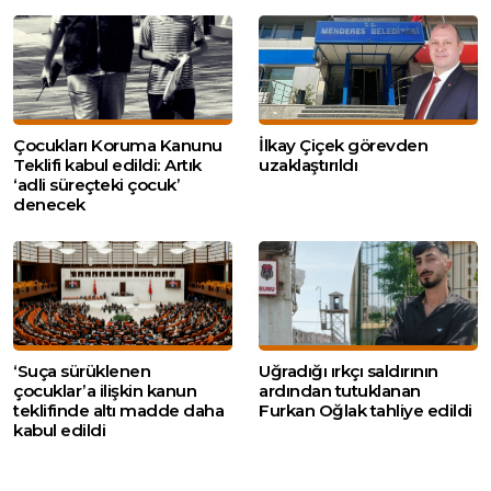
Çocukları Koruma Kanunu
İlkay Çiçek görevden
Teklifi kabul edildi: Artık
uzaklaştırıldı
‘adli süreçteki çocuk’
denecek
‘Suça sürüklenen
Uğradığı ırkçı saldırının
çocuklar’a ilişkin kanun
ardından tutuklanan
teklifinde altı madde daha
Furkan Oğlak tahliye edildi
kabul edildi