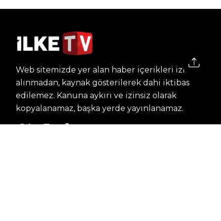
Web sitemizde yer alan haber içerikleri izin
alınmadan, kaynak gösterilerek dahi iktibas
edilemez. Kanuna aykırı ve izinsiz olarak
kopyalanamaz, başka yerde yayınlanamaz.
HABERLER
Dünya – Diplomasi
Kültür Sanat