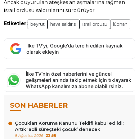
Ancak duyurulan ateşkes anlaşmalarına rağmen
İsrail ordusu saldırılarını sürdürüyor.
Etiketler:
beyrut
hava saldırısı
İsrail ordusu
lübnan
İlke TV'yi, Google'da tercih edilen kaynak
olarak ekleyin
İlke TV’nin özel haberlerini ve güncel
gelişmeleri anında takip etmek için tıklayarak
WhatsApp kanalımıza abone olabilirsiniz.
SON HABERLER
Çocukları Koruma Kanunu Teklifi kabul edildi:
Artık ‘adli süreçteki çocuk’ denecek
8 Ağustos 2026
22:56