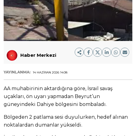
Haber Merkezi
YAYINLANMA:
14 HAZIRAN 2026 14:08
AA muhabirinin aktardığına göre, İsrail savaş
uçakları, ön uyarı yapmadan Beyrut’un
güneyindeki Dahiye bölgesini bombaladı.
Bölgeden 2 patlama sesi duyulurken, hedef alınan
noktalardan dumanlar yükseldi.