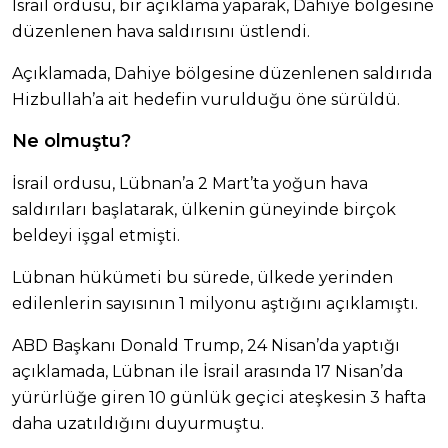
İsrail ordusu, bir açıklama yaparak, Dahiye bölgesine
düzenlenen hava saldırısını üstlendi.
Açıklamada, Dahiye bölgesine düzenlenen saldırıda
Hizbullah’a ait hedefin vurulduğu öne sürüldü.
Ne olmuştu?
İsrail ordusu, Lübnan’a 2 Mart’ta yoğun hava
saldırıları başlatarak, ülkenin güneyinde birçok
beldeyi işgal etmişti.
Lübnan hükümeti bu sürede, ülkede yerinden
edilenlerin sayısının 1 milyonu aştığını açıklamıştı.
ABD Başkanı Donald Trump, 24 Nisan’da yaptığı
açıklamada, Lübnan ile İsrail arasında 17 Nisan’da
yürürlüğe giren 10 günlük geçici ateşkesin 3 hafta
daha uzatıldığını duyurmuştu.