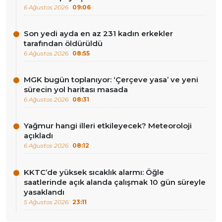
6 Ağustos 2026
09:06
Son yedi ayda en az 231 kadın erkekler
tarafından öldürüldü
6 Ağustos 2026
08:55
MGK bugün toplanıyor: ‘Çerçeve yasa’ ve yeni
sürecin yol haritası masada
6 Ağustos 2026
08:31
Yağmur hangi illeri etkileyecek? Meteoroloji
açıkladı
6 Ağustos 2026
08:12
KKTC’de yüksek sıcaklık alarmı: Öğle
saatlerinde açık alanda çalışmak 10 gün süreyle
yasaklandı
5 Ağustos 2026
23:11