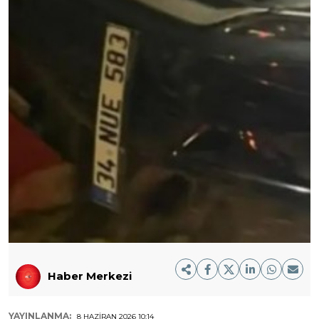
Haber Merkezi
YAYINLANMA:
8 HAZIRAN 2026 10:14