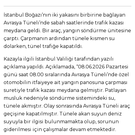
İstanbul Boğazı’nın iki yakasını birbirine bağlayan
Avrasya Tüneli’nde sabah saatlerinde trafik kazası
meydana geldi. Bir araç, yangın söndürme ünitesine
çarptı. Çarpmanın ardından tünele kısmen su
dolarken, tünel trafiğe kapatıldı.
Kazayla ilgili İstanbul Valiliği tarafından yazılı
açıklama yapıldı. Açıklamada, “08.06.2026 Pazartesi
günü saat 08.00 sıralarında Avrasya Tüneli’nde özel
otomobilin itfaiyeye ait yangın panosuna çarpması
suretiyle trafik kazası meydana gelmiştir. Patlayan
musluk nedeniyle söndürme sistemindeki su,
tünele akmıştır. Olay sonrasında Avrasya Tüneli araç
geçişine kapatılmıştır. Tünele akan suyun deniz
suyuyla bir ilgisi bulunmamakta olup, sorunun
giderilmesi için çalışmalar devam etmektedir.