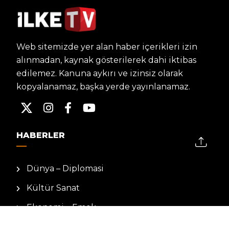
Web sitemizde yer alan haber içerikleri izin
alınmadan, kaynak gösterilerek dahi iktibas
edilemez. Kanuna aykırı ve izinsiz olarak
kopyalanamaz, başka yerde yayınlanamaz.
HABERLER
Dünya – Diplomasi
Kültür Sanat
Ekonomi – Emek
Bilim & Teknoloji