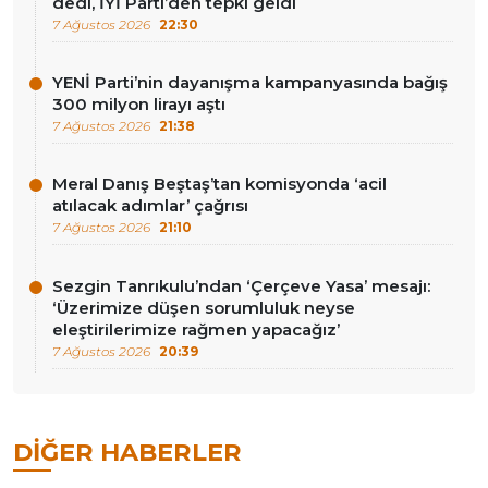
dedi, İYİ Parti’den tepki geldi
7 Ağustos 2026
22:30
YENİ Parti’nin dayanışma kampanyasında bağış
300 milyon lirayı aştı
7 Ağustos 2026
21:38
Meral Danış Beştaş’tan komisyonda ‘acil
atılacak adımlar’ çağrısı
7 Ağustos 2026
21:10
Sezgin Tanrıkulu’ndan ‘Çerçeve Yasa’ mesajı:
‘Üzerimize düşen sorumluluk neyse
eleştirilerimize rağmen yapacağız’
7 Ağustos 2026
20:39
DIĞER HABERLER