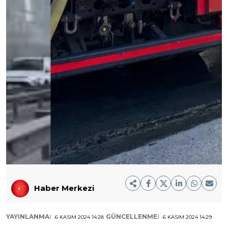
Haber Merkezi
YAYINLANMA:
GÜNCELLENME:
6 KASIM 2024 14:28
6 KASIM 2024 14:29