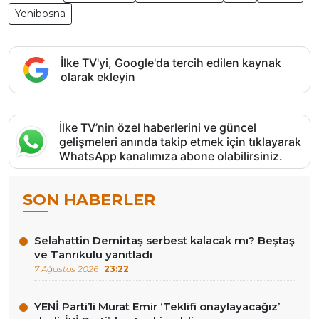
Yenibosna
İlke TV'yi, Google'da tercih edilen kaynak
olarak ekleyin
İlke TV’nin özel haberlerini ve güncel
gelişmeleri anında takip etmek için tıklayarak
WhatsApp kanalımıza abone olabilirsiniz.
SON HABERLER
Selahattin Demirtaş serbest kalacak mı? Beştaş
ve Tanrıkulu yanıtladı
7 Ağustos 2026
23:22
YENİ Parti’li Murat Emir ‘Teklifi onaylayacağız’