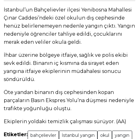
İstanbul’un Bahçelievler ilçesi Yenibosna Mahallesi
Çınar Caddesi’ndeki özel okulun dış cephesinde
henüz belirlenemeyen nedenle yangın çıktı. Yangın
nedeniyle öğrenciler tahliye edildi, çocuklarını
merak eden veliler okula geldi.
İhbar üzerine bölgeye itfaiye, sağlık ve polis ekibi
sevk edildi. Binanın iç kısmına da sirayet eden
yangına itfaiye ekiplerinin müdahalesi sonucu
söndürüldü.
Öte yandan binanın dış cephesinden kopan
parçaların Basın Ekspres Yolu’na düşmesi nedeniyle
trafikte yoğunluğu oluştu.
Ekiplerin yoldaki temizlik çalışması sürüyor. (AA)
Etiketler:
bahçelievler
İstanbul yangın
okul
yangın