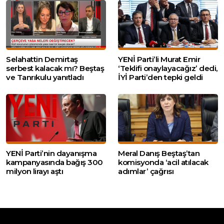
Selahattin Demirtaş
YENİ Parti’li Murat Emir
serbest kalacak mı? Beştaş
‘Teklifi onaylayacağız’ dedi,
ve Tanrıkulu yanıtladı
İYİ Parti’den tepki geldi
YENİ Parti’nin dayanışma
Meral Danış Beştaş’tan
kampanyasında bağış 300
komisyonda ‘acil atılacak
milyon lirayı aştı
adımlar’ çağrısı