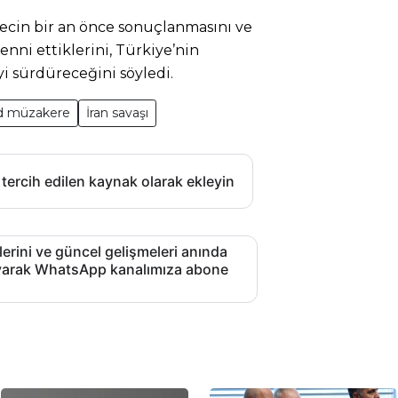
cin bir an önce sonuçlanmasını ve
enni ettiklerini, Türkiye’nin
 sürdüreceğini söyledi.
bd müzakere
İran savaşı
 tercih edilen kaynak olarak ekleyin
lerini ve güncel gelişmeleri anında
layarak WhatsApp kanalımıza abone