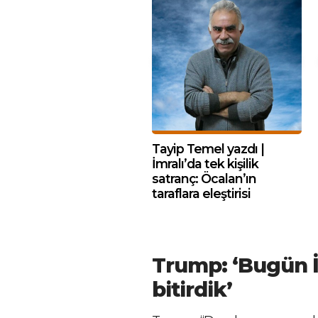
Tayip Temel yazdı |
İmralı’da tek kişilik
satranç: Öcalan’ın
taraflara eleştirisi
Trump: ‘Bugün İr
bitirdik’