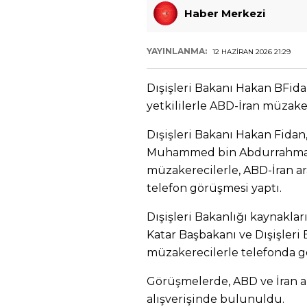
Haber Merkezi
YAYINLANMA:
12 HAZIRAN 2026 21:29
Dışişleri Bakanı Hakan BFidan
yetkililerle ABD-İran müzake
Dışişleri Bakanı Hakan Fidan,
Muhammed bin Abdurrahman 
müzakerecilerle, ABD-İran ar
telefon görüşmesi yaptı.
Dışişleri Bakanlığı kaynaklar
Katar Başbakanı ve Dışişleri 
müzakerecilerle telefonda g
Görüşmelerde, ABD ve İran ar
alışverişinde bulunuldu.