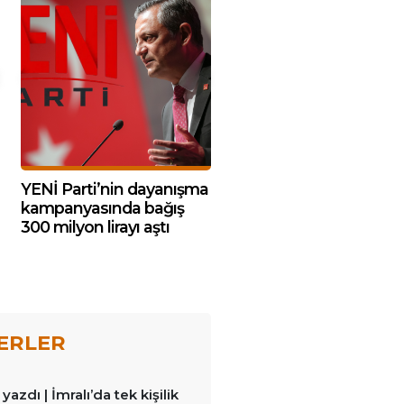
YENİ Parti’nin dayanışma
kampanyasında bağış
300 milyon lirayı aştı
ERLER
azdı | İmralı’da tek kişilik