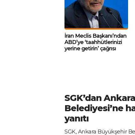
İran Meclis Başkanı’ndan
ABD’ye ‘taahhütlerinizi
yerine getirin’ çağrısı
SGK’dan Ankara
Belediyesi’ne h
yanıtı
SGK, Ankara Büyükşehir Bel