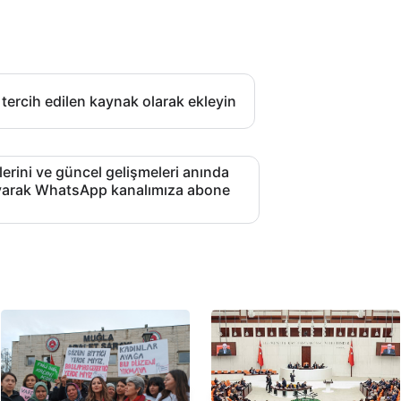
 tercih edilen kaynak olarak ekleyin
lerini ve güncel gelişmeleri anında
layarak WhatsApp kanalımıza abone