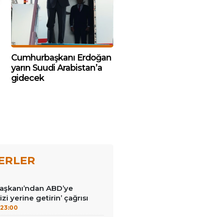
Cumhurbaşkanı Erdoğan
yarın Suudi Arabistan’a
gidecek
ERLER
Başkanı’ndan ABD’ye
izi yerine getirin’ çağrısı
23:00