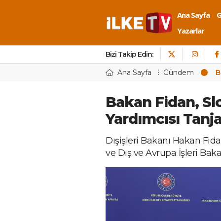
Ana Sayfa
Yazarlar
Bizi Takip Edin:
Ana Sayfa
Gündem
B
Bakan Fidan, S
Yardımcısı Tanja
Dışişleri Bakanı Hakan Fid
ve Dış ve Avrupa İşleri Baka