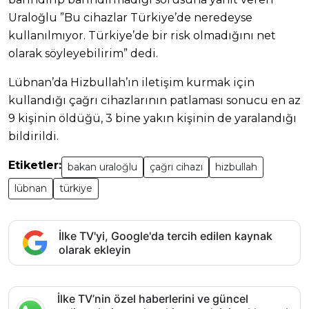
Uraloğlu ”Bu cihazlar Türkiye’de neredeyse
kullanılmıyor. Türkiye’de bir risk olmadığını net
olarak söyleyebilirim” dedi.
Lübnan’da Hizbullah’ın iletişim kurmak için
kullandığı çağrı cihazlarının patlaması sonucu en az
9 kişinin öldüğü, 3 bine yakın kişinin de yaralandığı
bildirildi.
Etiketler:
bakan uraloğlu
çağrı cihazı
hizbullah
lübnan
türkiye
İlke TV'yi, Google'da tercih edilen kaynak
olarak ekleyin
İlke TV’nin özel haberlerini ve güncel