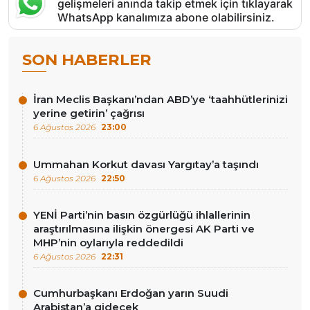
gelişmeleri anında takip etmek için tıklayarak
WhatsApp kanalımıza abone olabilirsiniz.
SON HABERLER
İran Meclis Başkanı’ndan ABD’ye ‘taahhütlerinizi
yerine getirin’ çağrısı
6 Ağustos 2026
23:00
Ummahan Korkut davası Yargıtay’a taşındı
6 Ağustos 2026
22:50
YENİ Parti’nin basın özgürlüğü ihlallerinin
araştırılmasına ilişkin önergesi AK Parti ve
MHP’nin oylarıyla reddedildi
6 Ağustos 2026
22:31
Cumhurbaşkanı Erdoğan yarın Suudi
Arabistan’a gidecek