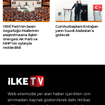
YENİ Parti’nin basın
Cumhurbaşkanı Erdoğan
özgürlüğü ihlallerinin
yarın Suudi Arabistan’a
araştırılmasına ilişkin
gidecek
önergesi AK Parti ve
MHP’nin oylarıyla
reddedildi
Web sitemizde yer alan haber içerikleri izin
alınmadan, kaynak gösterilerek dahi iktibas