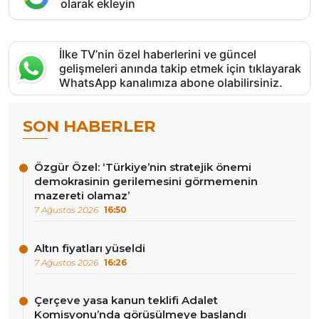
olarak ekleyin
İlke TV’nin özel haberlerini ve güncel
gelişmeleri anında takip etmek için tıklayarak
WhatsApp kanalımıza abone olabilirsiniz.
SON HABERLER
Özgür Özel: ‘Türkiye’nin stratejik önemi
demokrasinin gerilemesini görmemenin
mazereti olamaz’
7 Ağustos 2026
16:50
Altın fiyatları yüseldi
7 Ağustos 2026
16:26
Çerçeve yasa kanun teklifi Adalet
Komisyonu’nda görüşülmeye başlandı