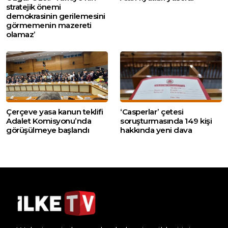
stratejik önemi
demokrasinin gerilemesini
görmemenin mazereti
olamaz’
Çerçeve yasa kanun teklifi
‘Casperlar’ çetesi
Adalet Komisyonu’nda
soruşturmasında 149 kişi
görüşülmeye başlandı
hakkında yeni dava