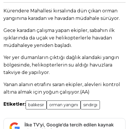
Kürendere Mahallesi kırsalında dün çıkan orman
yangınına karadan ve havadan müdahale sürüyor.
Gece karadan çalışma yapan ekipler, sabahın ilk
ışıklarında da uçak ve helikopterlerle havadan
müdahaleye yeniden başladı.
Yer yer dumanların çıktığı dağlık alandaki yangın
bölgesinde, helikopterlerin su aldığı havuzlara
takviye de yapılıyor.
Yanan alanın etrafını saran ekipler, alevleri kontrol
altına almak için yoğun çalışıyor.(AA)
Etiketler:
balıkesir
orman yangını
sındırgı
İlke TV'yi, Google'da tercih edilen kaynak