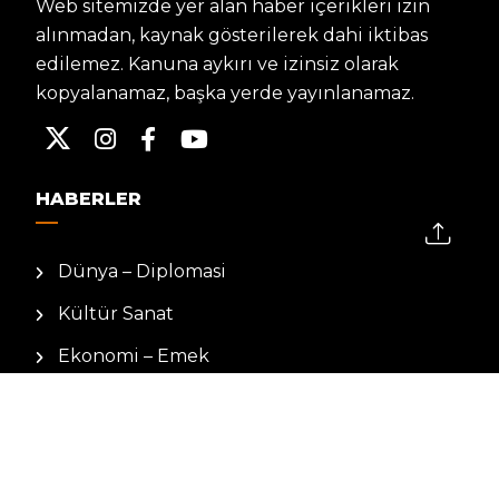
Web sitemizde yer alan haber içerikleri izin
alınmadan, kaynak gösterilerek dahi iktibas
edilemez. Kanuna aykırı ve izinsiz olarak
kopyalanamaz, başka yerde yayınlanamaz.
HABERLER
Dünya – Diplomasi
Kültür Sanat
Ekonomi – Emek
Bilim & Teknoloji
Spor
KVKK BILGILENDIRMESI