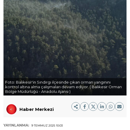
Foto:
Balıkesir'in Sındırgı ilçesinde çıkan orman yangınını
kontrol altına alma çalışmaları devam ediyor. ( Balıkesir Orman
Bölge Müdürlüğü - Anadolu Ajansı )
Haber Merkezi
YAYINLANMA:
9 TEMMUZ 2025 10:03