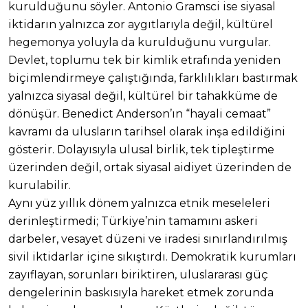
kurulduğunu söyler. Antonio Gramsci ise siyasal
iktidarın yalnızca zor aygıtlarıyla değil, kültürel
hegemonya yoluyla da kurulduğunu vurgular.
Devlet, toplumu tek bir kimlik etrafında yeniden
biçimlendirmeye çalıştığında, farklılıkları bastırmak
yalnızca siyasal değil, kültürel bir tahakküme de
dönüşür. Benedict Anderson’ın “hayali cemaat”
kavramı da ulusların tarihsel olarak inşa edildiğini
gösterir. Dolayısıyla ulusal birlik, tek tipleştirme
üzerinden değil, ortak siyasal aidiyet üzerinden de
kurulabilir.
Aynı yüz yıllık dönem yalnızca etnik meseleleri
derinleştirmedi; Türkiye’nin tamamını askeri
darbeler, vesayet düzeni ve iradesi sınırlandırılmış
sivil iktidarlar içine sıkıştırdı. Demokratik kurumları
zayıflayan, sorunları biriktiren, uluslararası güç
dengelerinin baskısıyla hareket etmek zorunda