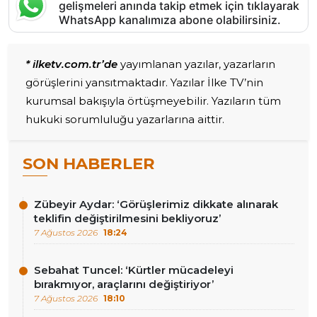
gelişmeleri anında takip etmek için tıklayarak
WhatsApp kanalımıza abone olabilirsiniz.
* ilketv.com.tr’de
yayımlanan yazılar, yazarların
görüşlerini yansıtmaktadır. Yazılar İlke TV’nin
kurumsal bakışıyla örtüşmeyebilir. Yazıların tüm
hukuki sorumluluğu yazarlarına aittir.
SON HABERLER
Zübeyir Aydar: ‘Görüşlerimiz dikkate alınarak
teklifin değiştirilmesini bekliyoruz’
7 Ağustos 2026
18:24
Sebahat Tuncel: ‘Kürtler mücadeleyi
bırakmıyor, araçlarını değiştiriyor’
7 Ağustos 2026
18:10