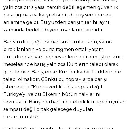
yalnızca bir siyasal tercih değil, egemen güvenlik
paradigmasına karşı etik bir duruş sergilemek
anlamına geldi. Bu yüzden barışın tarihi, aynı
zamanda bedel ödeyen insanların tarihidir.
Barışın dili, çoğu zaman susturulanların, yalnız
bırakılanların ve buna rağmen ortak yaşam
umudundan vazgeçmeyenlerin dili olmuştur. Kürt
meselesinde barış yalnızca Kürtlerin talebi olarak
görülemez. Barış, en az Kürtler kadar Türklerin de
talebi olmalıdır. Çünkü bu topraklarda barışı
istemek bir “Kürtseverlik” göstergesi değil,
Türkiye’yi ve bu ülkenin bütün halklarını
sevmektir. Barış, herhangi bir etnik kimliğe duyulan
sempati değil ortak geleceğe duyulan
sorumluluktur.
Türkiye Cumhuriyeti, ulus-devlet inşa sürecini