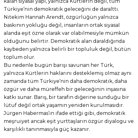
kalan siyasal yapı, yalnızca Kürtlerin değil, tüm
Türkiye’nin demokratik geleceğini de daralttı.
Nitekim Hannah Arendt, özgürlüğün yalnızca
baskının yokluğu değil, insanların ortak siyasal
alanda eşit özne olarak var olabilmesiyle mümkün
olduğunu belirtir. Demokratik alan daraldığında
kaybeden yalnızca belirli bir topluluk değil, bütün
toplum olur.
Bu nedenle bugün barışı savunan her Türk,
yalnızca Kürtlerin haklarını desteklemiş olmaz aynı
zamanda tüm Türkiye’nin daha demokratik, daha
özgür ve daha müreffeh bir geleceğinin inşasına
katkı sunar. Barış, bir tarafın diğerine sunduğu bir
lütuf değil ortak yaşamın yeniden kurulmasıdır.
Jürgen Habermas’ın ifade ettiği gibi, demokratik
meşruiyet ancak eşit yurttaşların özgür diyalogu ve
karşılıklı tanınmasıyla güç kazanır.