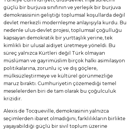
güçlü bir burjuva sınıfının ve yerleşik bir burjuva
demokrasisinin geliştiği toplumsal koşullarda değil
devlet merkezli modernleşme anlayışıyla kurdu. Bu
nedenle ulus-devlet projesi, toplumsal çoğulluğu
kapsayan demokratik bir yurttaşlık yerine, tek
kimlikli bir ulusal aidiyet üretmeye yöneldi. Bu
süreç yalnızca Kürtleri değil Türk olmayan
müslüman ve gayrimüslim birçok halkı asimilasyon
politikalarına, zorunlu iç ve dış göçlere,
mülksüzleştirmeye ve kültürel görünmezliğe
maruz bıraktı. Cumhuriyetin çözemediği temel
meselelerden biri de tam olarak bu çoğulculuk
krizidir.
Alexis de Tocqueville, demokrasinin yalnızca
seçimlerden ibaret olmadığını, farklılıkların birlikte
yaşayabildiği güçlü bir sivil toplum üzerine