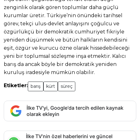
zenginlik olarak gören toplumlar daha güçlü
kurumlar üretir. Türkiye’nin önündeki tarihsel
görev, tekçi ulus-devlet anlayışını çoğulcu ve
özgürlükçü bir demokratik cumhuriyet fikriyle
yeniden düşünmek ve bütün halkların kendisini
eşit, özgür ve kurucu özne olarak hissedebileceği
yeni bir toplumsal sözleşme inşa etmektir. Kalıcı
barış da ancak böyle bir demokratik yeniden
kuruluş iradesiyle mümkün olabilir.
Etiketler:
barış
kürt
süreç
İlke TV'yi, Google'da tercih edilen kaynak
olarak ekleyin
İlke TV’nin özel haberlerini ve güncel