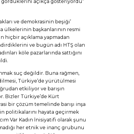
k gördüklerini açıkça gösteriyordu”
kları ve demokrasinin beşiği’
a ülkelerinin başkanlarının resmi
şkin hiçbir açıklama yapmadan
dirdiklerini ve bugün adı HTŞ olan
adınları köle pazarlarında sattığını
ldi.
unmak suç değildir. Buna rağmen,
edilmesi, Türkiye’de yürütülmesi
ğrudan etkiliyor ve barışın
r. Bizler Türkiye’de Kürt
asi bir çözüm temelinde barışı inşa
kin politikalarını hayata geçirmek
cım Var Kadın İnisiyatifi olarak şunu
madığı her etnik ve inanç grubunu