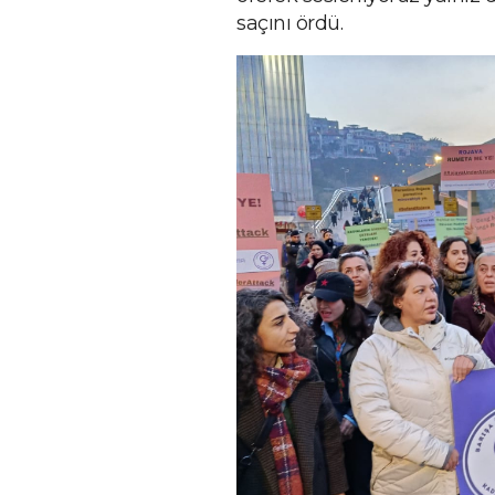
saçını ördü.