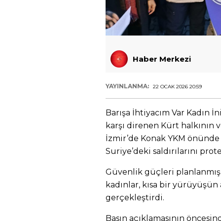
Haber Merkezi
YAYINLANMA:
22 OCAK 2026 20:59
Barışa İhtiyacım Var Kadın İni
karşı direnen Kürt halkının ve
İzmir’de Konak YKM önünde
Suriye’deki saldırılarını prote
Güvenlik güçleri planlanmış
kadınlar, kısa bir yürüyüşün
gerçekleştirdi.
Basın açıklamasının öncesind