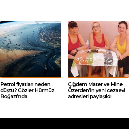
Petrol fiyatları neden
Çiğdem Mater ve Mine
düştü? Gözler Hürmüz
Özerden’in yeni cezaevi
Boğazı’nda
adresleri paylaşıldı