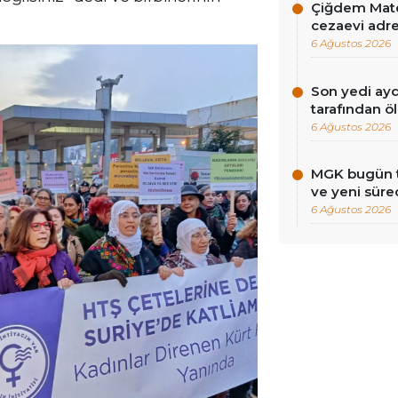
Çiğdem Mate
cezaevi adres
6 Ağustos 2026
Son yedi ayd
tarafından ö
6 Ağustos 2026
MGK bugün to
ve yeni süre
6 Ağustos 2026