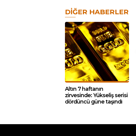
DIĞER HABERLER
Altın 7 haftanın
zirvesinde: Yükseliş serisi
dördüncü güne taşındı