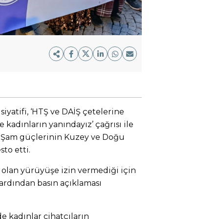
siyatifi, ‘HTŞ ve DAİŞ çetelerine
 kadınların yanındayız’ çağrısı ile
 Şam güçlerinin Kuzey ve Doğu
sto etti.
 olan yürüyüşe izin vermediği için
 ardından basın açıklaması
e kadınlar cihatçıların