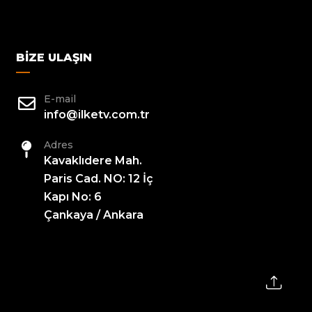
BIZE ULAŞIN
E-mail
info@ilketv.com.tr
Adres
Kavaklıdere Mah.
Paris Cad. NO: 12 İç
Kapı No: 6
Çankaya / Ankara