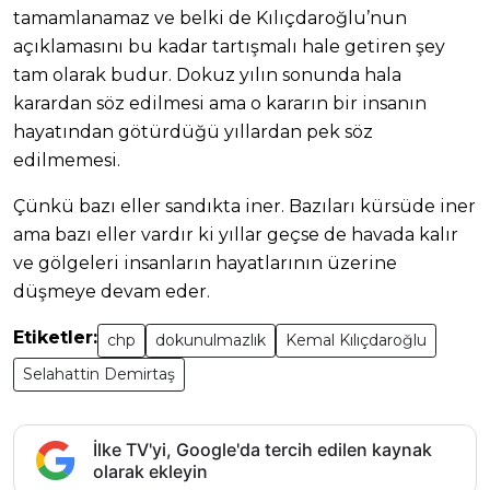
tamamlanamaz ve belki de Kılıçdaroğlu’nun
açıklamasını bu kadar tartışmalı hale getiren şey
tam olarak budur. Dokuz yılın sonunda hala
karardan söz edilmesi ama o kararın bir insanın
hayatından götürdüğü yıllardan pek söz
edilmemesi.
Çünkü bazı eller sandıkta iner. Bazıları kürsüde iner
ama bazı eller vardır ki yıllar geçse de havada kalır
ve gölgeleri insanların hayatlarının üzerine
düşmeye devam eder.
Etiketler:
chp
dokunulmazlık
Kemal Kılıçdaroğlu
Selahattin Demirtaş
İlke TV'yi, Google'da tercih edilen kaynak
olarak ekleyin