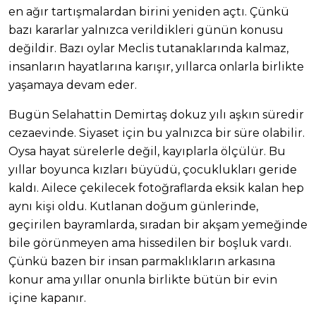
en ağır tartışmalardan birini yeniden açtı. Çünkü
bazı kararlar yalnızca verildikleri günün konusu
değildir. Bazı oylar Meclis tutanaklarında kalmaz,
insanların hayatlarına karışır, yıllarca onlarla birlikte
yaşamaya devam eder.
Bugün Selahattin Demirtaş dokuz yılı aşkın süredir
cezaevinde. Siyaset için bu yalnızca bir süre olabilir.
Oysa hayat sürelerle değil, kayıplarla ölçülür. Bu
yıllar boyunca kızları büyüdü, çocuklukları geride
kaldı. Ailece çekilecek fotoğraflarda eksik kalan hep
aynı kişi oldu. Kutlanan doğum günlerinde,
geçirilen bayramlarda, sıradan bir akşam yemeğinde
bile görünmeyen ama hissedilen bir boşluk vardı.
Çünkü bazen bir insan parmaklıkların arkasına
konur ama yıllar onunla birlikte bütün bir evin
içine kapanır.