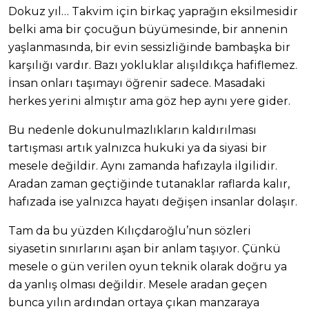
Dokuz yıl… Takvim için birkaç yaprağın eksilmesidir
belki ama bir çocuğun büyümesinde, bir annenin
yaşlanmasında, bir evin sessizliğinde bambaşka bir
karşılığı vardır. Bazı yokluklar alışıldıkça hafiflemez.
İnsan onları taşımayı öğrenir sadece. Masadaki
herkes yerini almıştır ama göz hep aynı yere gider.
Bu nedenle dokunulmazlıkların kaldırılması
tartışması artık yalnızca hukuki ya da siyasi bir
mesele değildir. Aynı zamanda hafızayla ilgilidir.
Aradan zaman geçtiğinde tutanaklar raflarda kalır,
hafızada ise yalnızca hayatı değişen insanlar dolaşır.
Tam da bu yüzden Kılıçdaroğlu’nun sözleri
siyasetin sınırlarını aşan bir anlam taşıyor. Çünkü
mesele o gün verilen oyun teknik olarak doğru ya
da yanlış olması değildir. Mesele aradan geçen
bunca yılın ardından ortaya çıkan manzaraya