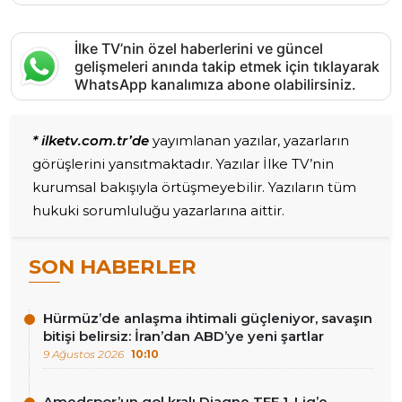
İlke TV’nin özel haberlerini ve güncel
gelişmeleri anında takip etmek için tıklayarak
WhatsApp kanalımıza abone olabilirsiniz.
* ilketv.com.tr’de
yayımlanan yazılar, yazarların
görüşlerini yansıtmaktadır. Yazılar İlke TV’nin
kurumsal bakışıyla örtüşmeyebilir. Yazıların tüm
hukuki sorumluluğu yazarlarına aittir.
SON HABERLER
Hürmüz’de anlaşma ihtimali güçleniyor, savaşın
bitişi belirsiz: İran’dan ABD’ye yeni şartlar
9 Ağustos 2026
10:10
Amedspor’un gol kralı Diagne TFF 1. Lig’e