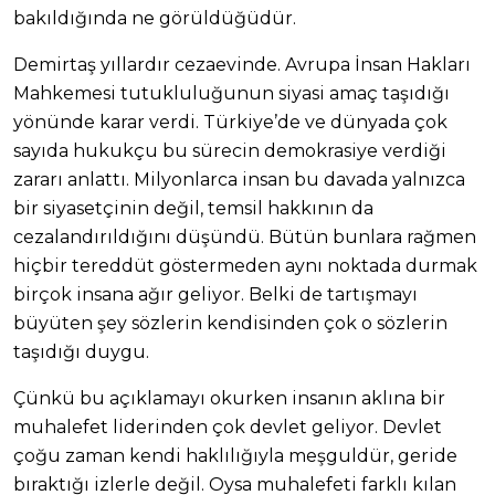
bakıldığında ne görüldüğüdür.
Demirtaş yıllardır cezaevinde. Avrupa İnsan Hakları
Mahkemesi tutukluluğunun siyasi amaç taşıdığı
yönünde karar verdi. Türkiye’de ve dünyada çok
sayıda hukukçu bu sürecin demokrasiye verdiği
zararı anlattı. Milyonlarca insan bu davada yalnızca
bir siyasetçinin değil, temsil hakkının da
cezalandırıldığını düşündü. Bütün bunlara rağmen
hiçbir tereddüt göstermeden aynı noktada durmak
birçok insana ağır geliyor. Belki de tartışmayı
büyüten şey sözlerin kendisinden çok o sözlerin
taşıdığı duygu.
Çünkü bu açıklamayı okurken insanın aklına bir
muhalefet liderinden çok devlet geliyor. Devlet
çoğu zaman kendi haklılığıyla meşguldür, geride
bıraktığı izlerle değil. Oysa muhalefeti farklı kılan