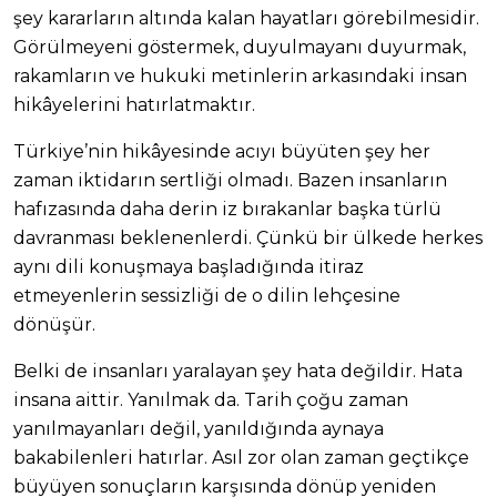
şey kararların altında kalan hayatları görebilmesidir.
Görülmeyeni göstermek, duyulmayanı duyurmak,
rakamların ve hukuki metinlerin arkasındaki insan
hikâyelerini hatırlatmaktır.
Türkiye’nin hikâyesinde acıyı büyüten şey her
zaman iktidarın sertliği olmadı. Bazen insanların
hafızasında daha derin iz bırakanlar başka türlü
davranması beklenenlerdi. Çünkü bir ülkede herkes
aynı dili konuşmaya başladığında itiraz
etmeyenlerin sessizliği de o dilin lehçesine
dönüşür.
Belki de insanları yaralayan şey hata değildir. Hata
insana aittir. Yanılmak da. Tarih çoğu zaman
yanılmayanları değil, yanıldığında aynaya
bakabilenleri hatırlar. Asıl zor olan zaman geçtikçe
büyüyen sonuçların karşısında dönüp yeniden