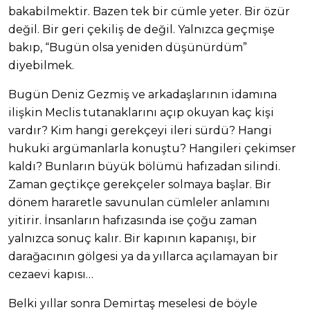
bakabilmektir. Bazen tek bir cümle yeter. Bir özür
değil. Bir geri çekiliş de değil. Yalnızca geçmişe
bakıp, “Bugün olsa yeniden düşünürdüm”
diyebilmek.
Bugün Deniz Gezmiş ve arkadaşlarının idamına
ilişkin Meclis tutanaklarını açıp okuyan kaç kişi
vardır? Kim hangi gerekçeyi ileri sürdü? Hangi
hukuki argümanlarla konuştu? Hangileri çekimser
kaldı? Bunların büyük bölümü hafızadan silindi.
Zaman geçtikçe gerekçeler solmaya başlar. Bir
dönem hararetle savunulan cümleler anlamını
yitirir. İnsanların hafızasında ise çoğu zaman
yalnızca sonuç kalır. Bir kapının kapanışı, bir
darağacının gölgesi ya da yıllarca açılamayan bir
cezaevi kapısı…
Belki yıllar sonra Demirtaş meselesi de böyle