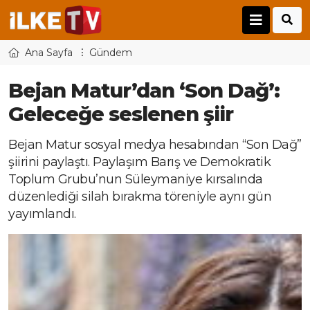
Ana Sayfa
Gündem
Bejan Matur’dan ‘Son Dağ’:
Geleceğe seslenen şiir
Bejan Matur sosyal medya hesabından “Son Dağ”
şiirini paylaştı. Paylaşım Barış ve Demokratik
Toplum Grubu’nun Süleymaniye kırsalında
düzenlediği silah bırakma töreniyle aynı gün
yayımlandı.