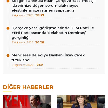
Sezgin Tanrıkulu’ndan ‘Çerçeve Yasa’ mesajı:
‘Üzerimize düşen sorumluluk neyse
eleştirilerimize rağmen yapacağız’
7 Ağustos 2026
20:39
‘Çerçeve yasa’ görüşmelerinde DEM Parti ile
YENİ Parti arasında ‘Selahattin Demirtaş’
gerginliği
7 Ağustos 2026
20:20
Menderes Belediye Başkanı İlkay Çiçek
tutuklandı
7 Ağustos 2026
19:59
DIĞER HABERLER