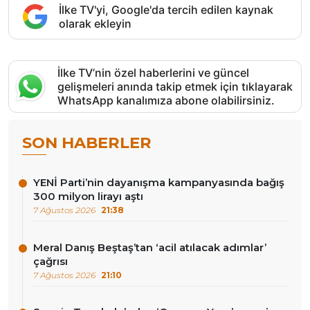
İlke TV'yi, Google'da tercih edilen kaynak
olarak ekleyin
İlke TV’nin özel haberlerini ve güncel
gelişmeleri anında takip etmek için tıklayarak
WhatsApp kanalımıza abone olabilirsiniz.
SON HABERLER
YENİ Parti’nin dayanışma kampanyasında bağış
300 milyon lirayı aştı
7 Ağustos 2026
21:38
Meral Danış Beştaş’tan ‘acil atılacak adımlar’
çağrısı
7 Ağustos 2026
21:10