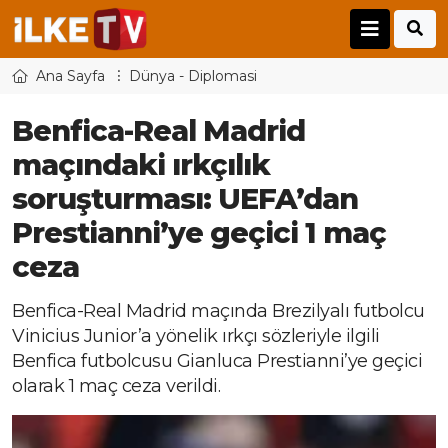
Ana Sayfa
Dünya - Diplomasi
Benfica-Real Madrid
maçındaki ırkçılık
soruşturması: UEFA’dan
Prestianni’ye geçici 1 maç
ceza
Benfica-Real Madrid maçında Brezilyalı futbolcu
Vinicius Junior’a yönelik ırkçı sözleriyle ilgili
Benfica futbolcusu Gianluca Prestianni’ye geçici
olarak 1 maç ceza verildi.