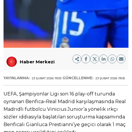
Haber Merkezi
YAYINLANMA:
GÜNCELLENME:
23 ŞUBAT 2026 19:03
23 ŞUBAT 2026 19:05
UEFA, Şampiyonlar Ligi son 16 play-off turunda
oynanan Benfica–Real Madrid karşılaşmasında Real
Madridli futbolcu Vinicius Junior’a yönelik ırkçı
sözler iddiasıyla başlatılan soruşturma kapsamında
Benficalı Gianluca Prestianni’ye geçici olarak 1 maç