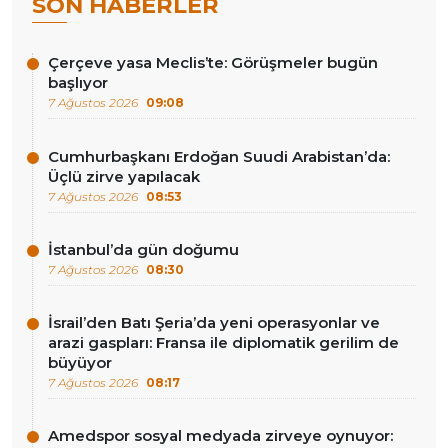
SON HABERLER
Çerçeve yasa Meclis’te: Görüşmeler bugün
başlıyor
7 Ağustos 2026
09:08
Cumhurbaşkanı Erdoğan Suudi Arabistan’da:
Üçlü zirve yapılacak
7 Ağustos 2026
08:53
İstanbul’da gün doğumu
7 Ağustos 2026
08:30
İsrail’den Batı Şeria’da yeni operasyonlar ve
arazi gaspları: Fransa ile diplomatik gerilim de
büyüyor
7 Ağustos 2026
08:17
Amedspor sosyal medyada zirveye oynuyor: