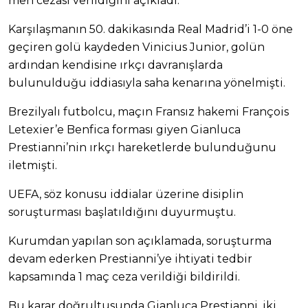
men cezası verildiğini açıkladı.
Karşılaşmanın 50. dakikasında Real Madrid’i 1-0 öne
geçiren golü kaydeden Vinicius Junior, golün
ardından kendisine ırkçı davranışlarda
bulunulduğu iddiasıyla saha kenarına yönelmişti.
Brezilyalı futbolcu, maçın Fransız hakemi François
Letexier’e Benfica forması giyen Gianluca
Prestianni’nin ırkçı hareketlerde bulunduğunu
iletmişti.
UEFA, söz konusu iddialar üzerine disiplin
soruşturması başlatıldığını duyurmuştu.
Kurumdan yapılan son açıklamada, soruşturma
devam ederken Prestianni’ye ihtiyati tedbir
kapsamında 1 maç ceza verildiği bildirildi.
Bu karar doğrultusunda Gianluca Prestianni, iki