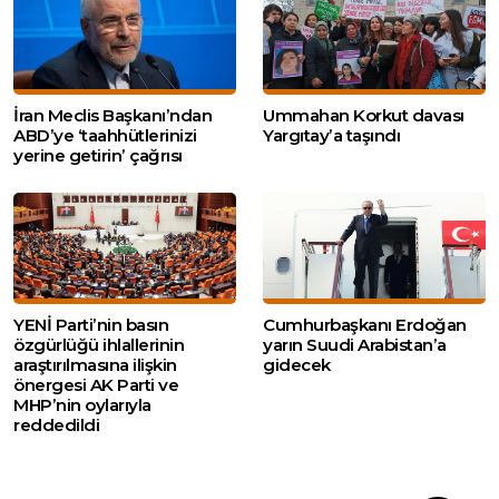
İran Meclis Başkanı’ndan
Ummahan Korkut davası
ABD’ye ‘taahhütlerinizi
Yargıtay’a taşındı
yerine getirin’ çağrısı
YENİ Parti’nin basın
Cumhurbaşkanı Erdoğan
özgürlüğü ihlallerinin
yarın Suudi Arabistan’a
araştırılmasına ilişkin
gidecek
önergesi AK Parti ve
MHP’nin oylarıyla
reddedildi