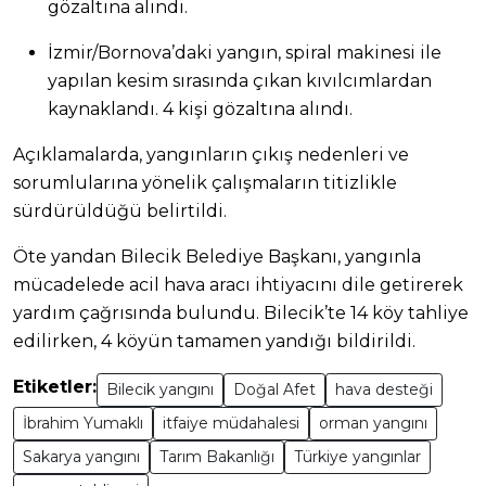
gözaltına alındı.
İzmir/Bornova’daki yangın, spiral makinesi ile
yapılan kesim sırasında çıkan kıvılcımlardan
kaynaklandı. 4 kişi gözaltına alındı.
Açıklamalarda, yangınların çıkış nedenleri ve
sorumlularına yönelik çalışmaların titizlikle
sürdürüldüğü belirtildi.
Öte yandan Bilecik Belediye Başkanı, yangınla
mücadelede acil hava aracı ihtiyacını dile getirerek
yardım çağrısında bulundu. Bilecik’te 14 köy tahliye
edilirken, 4 köyün tamamen yandığı bildirildi.
Etiketler:
Bilecik yangını
Doğal Afet
hava desteği
İbrahim Yumaklı
itfaiye müdahalesi
orman yangını
Sakarya yangını
Tarım Bakanlığı
Türkiye yangınlar