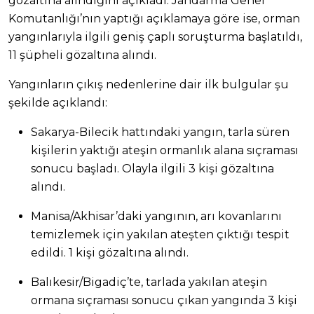
gözaltına alındığını açıkladı. Jandarma Genel
Komutanlığı’nın yaptığı açıklamaya göre ise, orman
yangınlarıyla ilgili geniş çaplı soruşturma başlatıldı,
11 şüpheli gözaltına alındı.
Yangınların çıkış nedenlerine dair ilk bulgular şu
şekilde açıklandı:
Sakarya-Bilecik hattındaki yangın, tarla süren
kişilerin yaktığı ateşin ormanlık alana sıçraması
sonucu başladı. Olayla ilgili 3 kişi gözaltına
alındı.
Manisa/Akhisar’daki yangının, arı kovanlarını
temizlemek için yakılan ateşten çıktığı tespit
edildi. 1 kişi gözaltına alındı.
Balıkesir/Bigadiç’te, tarlada yakılan ateşin
ormana sıçraması sonucu çıkan yangında 3 kişi