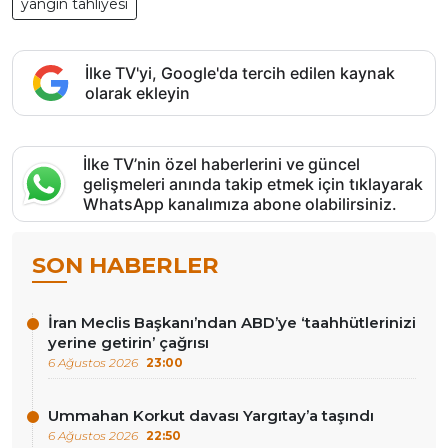
yangın tahliyesi
İlke TV'yi, Google'da tercih edilen kaynak
olarak ekleyin
İlke TV’nin özel haberlerini ve güncel
gelişmeleri anında takip etmek için tıklayarak
WhatsApp kanalımıza abone olabilirsiniz.
SON HABERLER
İran Meclis Başkanı’ndan ABD’ye ‘taahhütlerinizi
yerine getirin’ çağrısı
6 Ağustos 2026
23:00
Ummahan Korkut davası Yargıtay’a taşındı
6 Ağustos 2026
22:50