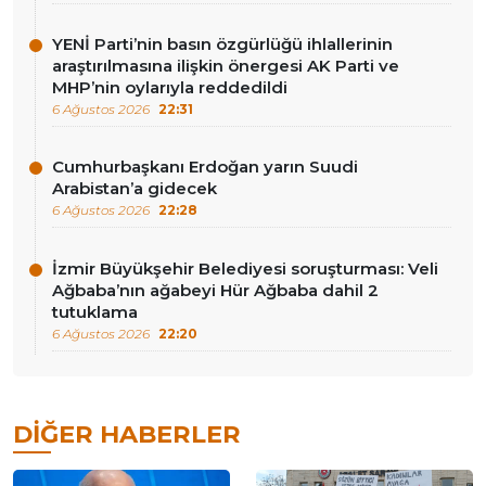
YENİ Parti’nin basın özgürlüğü ihlallerinin
araştırılmasına ilişkin önergesi AK Parti ve
MHP’nin oylarıyla reddedildi
6 Ağustos 2026
22:31
Cumhurbaşkanı Erdoğan yarın Suudi
Arabistan’a gidecek
6 Ağustos 2026
22:28
İzmir Büyükşehir Belediyesi soruşturması: Veli
Ağbaba’nın ağabeyi Hür Ağbaba dahil 2
tutuklama
6 Ağustos 2026
22:20
DIĞER HABERLER