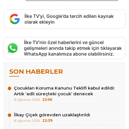
İlke TV'yi, Google'da tercih edilen kaynak
olarak ekleyin
İlke TV’nin özel haberlerini ve güncel
gelişmeleri anında takip etmek için tıklayarak
WhatsApp kanalımıza abone olabilirsiniz.
SON HABERLER
Çocukları Koruma Kanunu Teklifi kabul edildi:
Artık ‘adli süreçteki çocuk’ denecek
8 Ağustos 2026
22:56
İlkay Çiçek görevden uzaklaştırıldı
8 Ağustos 2026
22:39