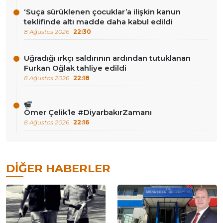
‘Suça sürüklenen çocuklar’a ilişkin kanun
teklifinde altı madde daha kabul edildi
8 Ağustos 2026
22:30
Uğradığı ırkçı saldırının ardından tutuklanan
Furkan Oğlak tahliye edildi
8 Ağustos 2026
22:18
Ömer Çelik’le #DiyarbakırZamanı
8 Ağustos 2026
22:16
DIĞER HABERLER