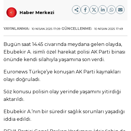
Haber Merkezi
YAYINLANMA:
GÜNCELLENME:
10 NISAN 2025 17:09
10 NISAN 2025 17:49
Bugün saat 14.45 civarında meydana gelen olayda,
Ebubekir A. isimli özel harekat polisi AK Parti binası
önünde kendi silahıyla yaşamına son verdi.
Euronews Türkçe’ye konuşan AK Parti kaynakları
olayı doğruladı.
Söz konusu polisin olay yerinde yaşamını yitirdiği
aktarıldı.
Ebubekir A.’nın bir süredir sağlık sorunları yaşadığı
iddia edildi.