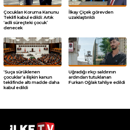
Çocukları Koruma Kanunu
İlkay Çiçek görevden
Teklifi kabul edildi: Artık
uzaklaştırıldı
‘adli süreçteki çocuk’
denecek
‘Suça sürüklenen
Uğradığı ırkçı saldırının
çocuklar’a ilişkin kanun
ardından tutuklanan
teklifinde altı madde daha
Furkan Oğlak tahliye edildi
kabul edildi