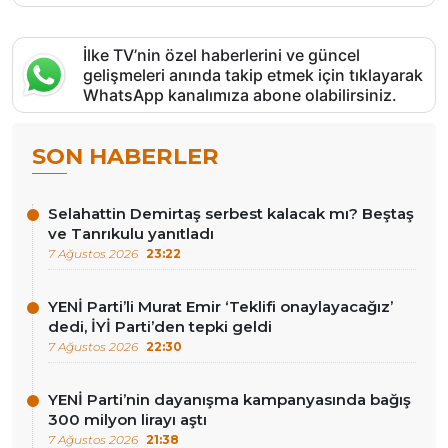
İlke TV’nin özel haberlerini ve güncel
gelişmeleri anında takip etmek için tıklayarak
WhatsApp kanalımıza abone olabilirsiniz.
SON HABERLER
Selahattin Demirtaş serbest kalacak mı? Beştaş
ve Tanrıkulu yanıtladı
7 Ağustos 2026
23:22
YENİ Parti’li Murat Emir ‘Teklifi onaylayacağız’
dedi, İYİ Parti’den tepki geldi
7 Ağustos 2026
22:30
YENİ Parti’nin dayanışma kampanyasında bağış
300 milyon lirayı aştı
7 Ağustos 2026
21:38