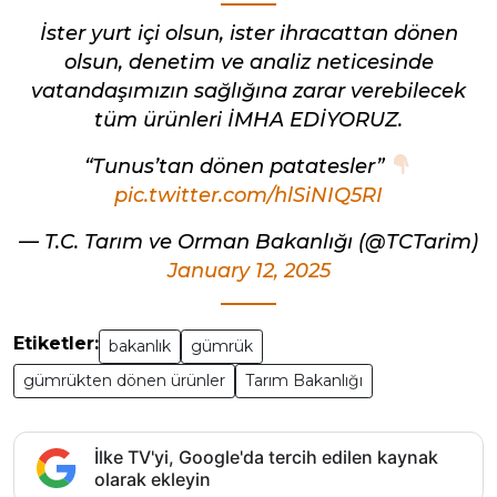
İster yurt içi olsun, ister ihracattan dönen
olsun, denetim ve analiz neticesinde
vatandaşımızın sağlığına zarar verebilecek
tüm ürünleri İMHA EDİYORUZ.
“Tunus’tan dönen patatesler”
pic.twitter.com/hlSiNIQ5RI
— T.C. Tarım ve Orman Bakanlığı (@TCTarim)
January 12, 2025
Etiketler:
bakanlık
gümrük
gümrükten dönen ürünler
Tarım Bakanlığı
İlke TV'yi, Google'da tercih edilen kaynak
olarak ekleyin