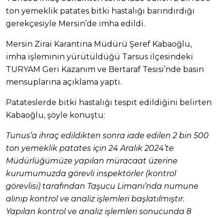
ton yemeklik patates bitki hastalığı barındırdığı
gerekçesiyle Mersin’de imha edildi.
Mersin Zirai Karantina Müdürü Şeref Kabaoğlu,
imha işleminin yürütüldüğü Tarsus ilçesindeki
TURYAM Geri Kazanım ve Bertaraf Tesisi’nde basın
mensuplarına açıklama yaptı.
Patateslerde bitki hastalığı tespit edildiğini belirten
Kabaoğlu, şöyle konuştu:
Tunus’a ihraç edildikten sonra iade edilen 2 bin 500
ton yemeklik patates için 24 Aralık 2024’te
Müdürlüğümüze yapılan müracaat üzerine
kurumumuzda görevli inspektörler (kontrol
görevlisi) tarafından Taşucu Limanı’nda numune
alınıp kontrol ve analiz işlemleri başlatılmıştır.
Yapılan kontrol ve analiz işlemleri sonucunda 8