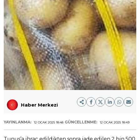
Haber Merkezi
YAYINLANMA:
GÜNCELLENME:
12 OCAK 2025 18:48
12 OCAK 2025 18:49
Tunus’a ihraç edildikten sonra iade edilen 2 bin 500