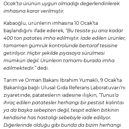
Ocak’ta ürünün uygun olmadığı değerlendirilerek
imhasına karar verilmiştir.
Kabaoğlu, ürünlerin imhasına 10 Ocak’ta
başlandığını ifade ederek
, “Bu tesiste şu ana kadar
400 ton patates imha edilmiştir. İade edilen ürünler,
tamamen gümrük kontrolünde bertaraf tesisine
getiriliyor. Hiçbir şekilde piyasaya sürülmesi
mümkün değil. Ürünlerin tamamı burada imha
edilmektedir.”
dedi.
Tarım ve Orman Bakanı İbrahim Yumaklı, 9 Ocak’ta
Bakanlığa bağlı Ulusal Gıda Referans Laboratuvarı’nı
ziyaretinde, patateslerin iadesine ilişkin,
“Tunus’a
ihraç edilen patatesler herhangi bir pestisit kalıntısı
ya da başka sebepten değil, tespit edilen bitkinin
kendisine has hastalığı sebebiyle iade ediliyor.
Diğerlerinde olduğu gibi bunda da bizim herhangi