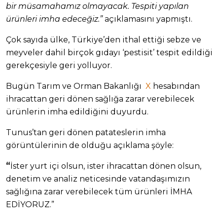
bir müsamahamız olmayacak. Tespiti yapılan
ürünleri imha edeceğiz.”
açıklamasını yapmıştı.
Çok sayıda ülke, Türkiye’den ithal ettiği sebze ve
meyveler dahil birçok gıdayı ‘pestisit’ tespit edildiği
gerekçesiyle geri yolluyor.
Bugün Tarım ve Orman Bakanlığı
X
hesabından
ihracattan geri dönen sağlığa zarar verebilecek
ürünlerin imha edildiğini duyurdu.
Tunus’tan geri dönen patateslerin imha
görüntülerinin de olduğu açıklama şöyle:
“
İster yurt içi olsun, ister ihracattan dönen olsun,
denetim ve analiz neticesinde vatandaşımızın
sağlığına zarar verebilecek tüm ürünleri İMHA
EDİYORUZ.”