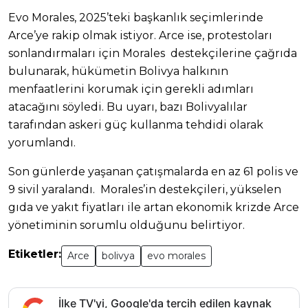
Evo Morales, 2025’teki başkanlık seçimlerinde
Arce’ye rakip olmak istiyor. Arce ise, protestoları
sonlandırmaları için Morales destekçilerine çağrıda
bulunarak, hükümetin Bolivya halkının
menfaatlerini korumak için gerekli adımları
atacağını söyledi. Bu uyarı, bazı Bolivyalılar
tarafından askeri güç kullanma tehdidi olarak
yorumlandı.
Son günlerde yaşanan çatışmalarda en az 61 polis ve
9 sivil yaralandı. Morales’in destekçileri, yükselen
gıda ve yakıt fiyatları ile artan ekonomik krizde Arce
yönetiminin sorumlu olduğunu belirtiyor.
Etiketler:
Arce
bolivya
evo morales
İlke TV'yi, Google'da tercih edilen kaynak