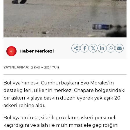
Haber Merkezi
YAYINLANMA:
2 KASIM 2024 17:48
Bolivya’nın eski Cumhurbaşkanı Evo Morales’in
destekçileri, ülkenin merkezi Chapare bölgesindeki
bir askeri kışlaya baskın düzenleyerek yaklaşık 20
askeri rehine aldı.
Bolivya ordusu, silahlı grupların askeri personeli
kaçırdığını ve silah ile mühimmat ele geçirdiğini