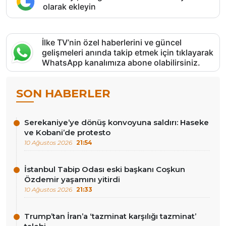
olarak ekleyin
İlke TV’nin özel haberlerini ve güncel
gelişmeleri anında takip etmek için tıklayarak
WhatsApp kanalımıza abone olabilirsiniz.
SON HABERLER
Serekaniye’ye dönüş konvoyuna saldırı: Haseke
ve Kobani’de protesto
10 Ağustos 2026
21:54
İstanbul Tabip Odası eski başkanı Coşkun
Özdemir yaşamını yitirdi
10 Ağustos 2026
21:33
Trump’tan İran’a ‘tazminat karşılığı tazminat’