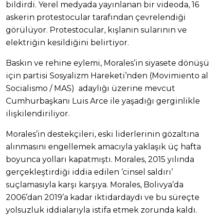
bildirdi. Yerel medyada yayınlanan bir videoda, 16
askerin protestocular tarafından çevrelendiği
görülüyor. Protestocular, kışlanın sularının ve
elektriğin kesildiğini belirtiyor.
Baskın ve rehine eylemi, Morales’in siyasete dönüşü
için partisi Sosyalizm Hareketi’nden (Movimiento al
Socialismo / MAS) adaylığı üzerine mevcut
Cumhurbaşkanı Luis Arce ile yaşadığı gerginlikle
ilişkilendiriliyor.
Morales’in destekçileri, eski liderlerinin gözaltına
alınmasını engellemek amacıyla yaklaşık üç hafta
boyunca yolları kapatmıştı. Morales, 2015 yılında
gerçekleştirdiği iddia edilen ‘cinsel saldırı’
suçlamasıyla karşı karşıya. Morales, Bolivya’da
2006’dan 2019’a kadar iktidardaydı ve bu süreçte
yolsuzluk iddialarıyla istifa etmek zorunda kaldı.