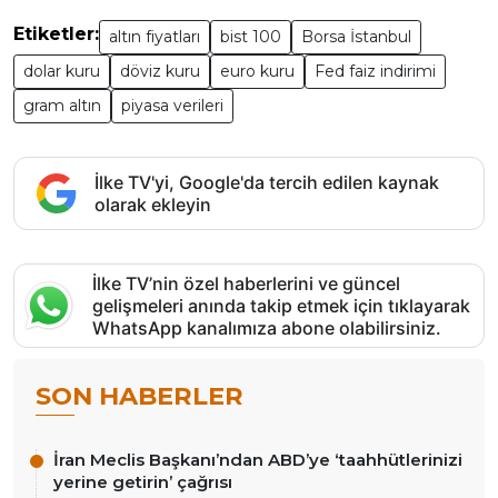
Etiketler:
altın fiyatları
bist 100
Borsa İstanbul
dolar kuru
döviz kuru
euro kuru
Fed faiz indirimi
gram altın
piyasa verileri
İlke TV'yi, Google'da tercih edilen kaynak
olarak ekleyin
İlke TV’nin özel haberlerini ve güncel
gelişmeleri anında takip etmek için tıklayarak
WhatsApp kanalımıza abone olabilirsiniz.
SON HABERLER
İran Meclis Başkanı’ndan ABD’ye ‘taahhütlerinizi
yerine getirin’ çağrısı