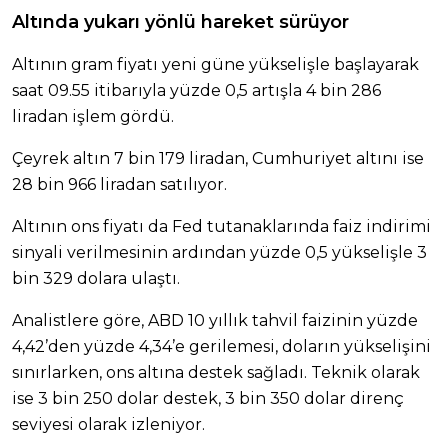
Altında yukarı yönlü hareket sürüyor
Altının gram fiyatı yeni güne yükselişle başlayarak
saat 09.55 itibarıyla yüzde 0,5 artışla 4 bin 286
liradan işlem gördü.
Çeyrek altın 7 bin 179 liradan, Cumhuriyet altını ise
28 bin 966 liradan satılıyor.
Altının ons fiyatı da Fed tutanaklarında faiz indirimi
sinyali verilmesinin ardından yüzde 0,5 yükselişle 3
bin 329 dolara ulaştı.
Analistlere göre, ABD 10 yıllık tahvil faizinin yüzde
4,42’den yüzde 4,34’e gerilemesi, doların yükselişini
sınırlarken, ons altına destek sağladı. Teknik olarak
ise 3 bin 250 dolar destek, 3 bin 350 dolar direnç
seviyesi olarak izleniyor.