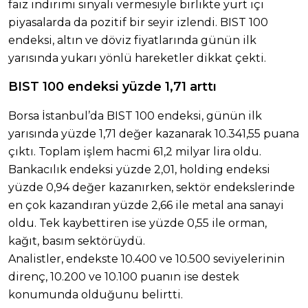
faiz indirimi sinyali vermesiyle birlikte yurt içi
piyasalarda da pozitif bir seyir izlendi. BIST 100
endeksi, altın ve döviz fiyatlarında günün ilk
yarısında yukarı yönlü hareketler dikkat çekti.
BIST 100 endeksi yüzde 1,71 arttı
Borsa İstanbul’da BIST 100 endeksi, günün ilk
yarısında yüzde 1,71 değer kazanarak 10.341,55 puana
çıktı. Toplam işlem hacmi 61,2 milyar lira oldu.
Bankacılık endeksi yüzde 2,01, holding endeksi
yüzde 0,94 değer kazanırken, sektör endekslerinde
en çok kazandıran yüzde 2,66 ile metal ana sanayi
oldu. Tek kaybettiren ise yüzde 0,55 ile orman,
kağıt, basım sektörüydü.
Analistler, endekste 10.400 ve 10.500 seviyelerinin
direnç, 10.200 ve 10.100 puanın ise destek
konumunda olduğunu belirtti.