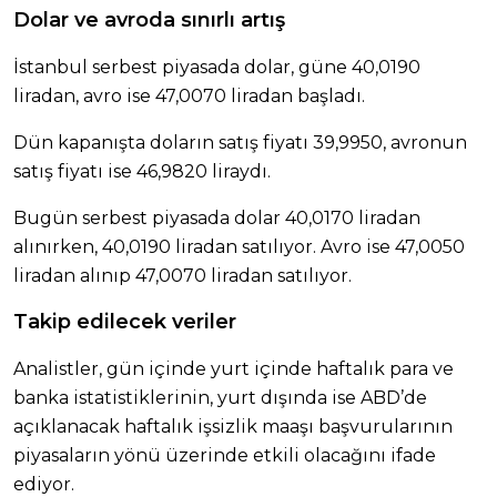
Dolar ve avroda sınırlı artış
İstanbul serbest piyasada dolar, güne 40,0190
liradan, avro ise 47,0070 liradan başladı.
Dün kapanışta doların satış fiyatı 39,9950, avronun
satış fiyatı ise 46,9820 liraydı.
Bugün serbest piyasada dolar 40,0170 liradan
alınırken, 40,0190 liradan satılıyor. Avro ise 47,0050
liradan alınıp 47,0070 liradan satılıyor.
Takip edilecek veriler
Analistler, gün içinde yurt içinde haftalık para ve
banka istatistiklerinin, yurt dışında ise ABD’de
açıklanacak haftalık işsizlik maaşı başvurularının
piyasaların yönü üzerinde etkili olacağını ifade
ediyor.