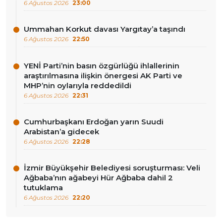
6 Ağustos 2026
23:00
Ummahan Korkut davası Yargıtay’a taşındı
6 Ağustos 2026
22:50
YENİ Parti’nin basın özgürlüğü ihlallerinin
araştırılmasına ilişkin önergesi AK Parti ve
MHP’nin oylarıyla reddedildi
6 Ağustos 2026
22:31
Cumhurbaşkanı Erdoğan yarın Suudi
Arabistan’a gidecek
6 Ağustos 2026
22:28
İzmir Büyükşehir Belediyesi soruşturması: Veli
Ağbaba’nın ağabeyi Hür Ağbaba dahil 2
tutuklama
6 Ağustos 2026
22:20