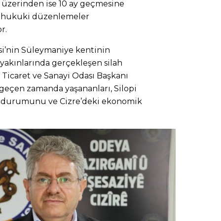
nın üzerinden ise 10 ay geçmesine
n hukuki düzenlemeler
r.
si’nin Süleymaniye kentinin
 yakınlarında gerçekleşen silah
 Ticaret ve Sanayi Odası Başkanı
 geçen zamanda yaşananları, Silopi
ın durumunu ve Cizre’deki ekonomik