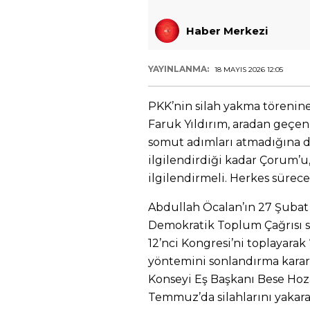
Haber Merkezi
YAYINLANMA:
18 MAYIS 2026 12:05
PKK’nin silah yakma törenin
Faruk Yıldırım, aradan geçe
somut adımları atmadığına di
ilgilendirdiği kadar Çorum’u,
ilgilendirmeli. Herkes sürece
Abdullah Öcalan’ın 27 Şubat 
Demokratik Toplum Çağrısı so
12’nci Kongresi’ni toplayarak 
yöntemini sonlandırma karar
Konseyi Eş Başkanı Bese Hoza
Temmuz’da silahlarını yakara