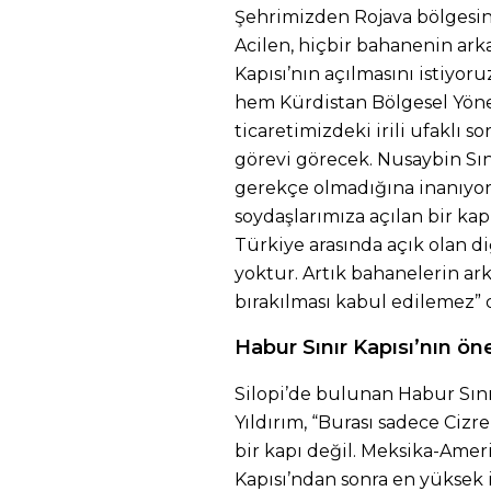
Şehrimizden Rojava bölgesine 
Acilen, hiçbir bahanenin ark
Kapısı’nın açılmasını istiyoru
hem Kürdistan Bölgesel Yönet
ticaretimizdeki irili ufaklı
görevi görecek. Nusaybin Sını
gerekçe olmadığına inanıyor
soydaşlarımıza açılan bir kap
Türkiye arasında açık olan di
yoktur. Artık bahanelerin ark
bırakılması kabul edilemez” 
Habur Sınır Kapısı’nın ö
Silopi’de bulunan Habur Sın
Yıldırım, “Burası sadece Cizr
bir kapı değil. Meksika-Ameri
Kapısı’ndan sonra en yüksek