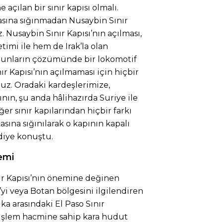
açılan bir sınır kapısı olmalı.
asına sığınmadan Nusaybin Sınır
z. Nusaybin Sınır Kapısı’nın açılması,
imi ile hem de Irak’la olan
 sorunların çözümünde bir lokomotif
r Kapısı’nın açılmaması için hiçbir
uz. Oradaki kardeşlerimize,
ının, şu anda hâlihazırda Suriye ile
ğer sınır kapılarından hiçbir farkı
asına sığınılarak o kapının kapalı
diye konuştu.
nemi
ır Kapısı’nın önemine değinen
e’yi veya Botan bölgesini ilgilendiren
ka arasındaki El Paso Sınır
 işlem hacmine sahip kara hudut