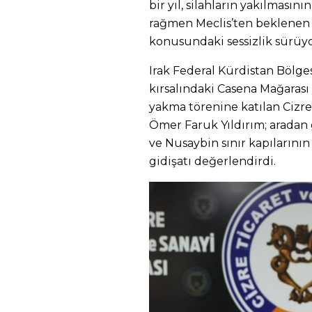
bir yıl, silahların yakılması
rağmen Meclis’ten beklene
konusundaki sessizlik sürüyo
Irak Federal Kürdistan Bölge
kırsalındaki Casena Mağarası
yakma törenine katılan Cizre
Ömer Faruk Yıldırım; aradan
ve Nusaybin sınır kapıların
gidişatı değerlendirdi.