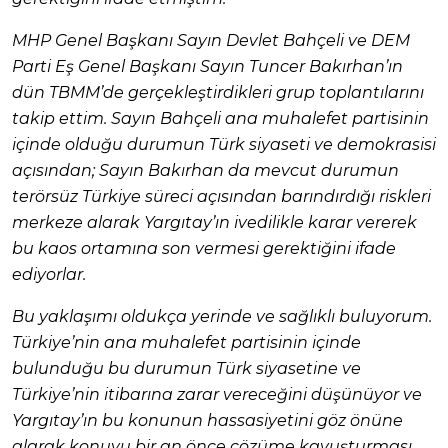
MHP Genel Başkanı Sayın Devlet Bahçeli ve DEM
Parti Eş Genel Başkanı Sayın Tuncer Bakırhan’ın
dün TBMM’de gerçekleştirdikleri grup toplantılarını
takip ettim. Sayın Bahçeli ana muhalefet partisinin
içinde olduğu durumun Türk siyaseti ve demokrasisi
açısından; Sayın Bakırhan da mevcut durumun
terörsüz Türkiye süreci açısından barındırdığı riskleri
merkeze alarak Yargıtay’ın ivedilikle karar vererek
bu kaos ortamına son vermesi gerektiğini ifade
ediyorlar.
Bu yaklaşımı oldukça yerinde ve sağlıklı buluyorum.
Türkiye’nin ana muhalefet partisinin içinde
bulunduğu bu durumun Türk siyasetine ve
Türkiye’nin itibarına zarar vereceğini düşünüyor ve
Yargıtay’ın bu konunun hassasiyetini göz önüne
alarak konuyu bir an önce çözüme kavuşturması