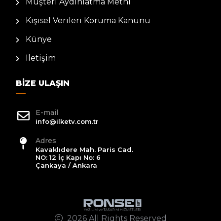
Müşteri Aydınlatma Metni
Kişisel Verileri Koruma Kanunu
Künye
İletişim
BIZE ULAŞIN
E-mail
info@ilketv.com.tr
Adres
Kavaklıdere Mah. Paris Cad.
NO: 12 İç Kapı No: 6
Çankaya / Ankara
2026 All Rights Reserved