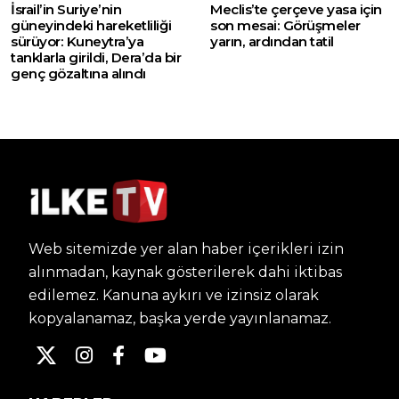
İsrail’in Suriye’nin
Meclis’te çerçeve yasa için
güneyindeki hareketliliği
son mesai: Görüşmeler
sürüyor: Kuneytra’ya
yarın, ardından tatil
tanklarla girildi, Dera’da bir
genç gözaltına alındı
Web sitemizde yer alan haber içerikleri izin
alınmadan, kaynak gösterilerek dahi iktibas
edilemez. Kanuna aykırı ve izinsiz olarak
kopyalanamaz, başka yerde yayınlanamaz.