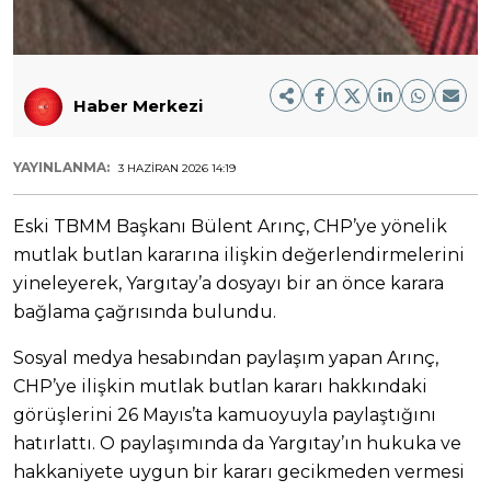
Haber Merkezi
YAYINLANMA:
3 HAZIRAN 2026 14:19
Eski TBMM Başkanı Bülent Arınç, CHP’ye yönelik
mutlak butlan kararına ilişkin değerlendirmelerini
yineleyerek, Yargıtay’a dosyayı bir an önce karara
bağlama çağrısında bulundu.
Sosyal medya hesabından paylaşım yapan Arınç,
CHP’ye ilişkin mutlak butlan kararı hakkındaki
görüşlerini 26 Mayıs’ta kamuoyuyla paylaştığını
hatırlattı. O paylaşımında da Yargıtay’ın hukuka ve
hakkaniyete uygun bir kararı gecikmeden vermesi