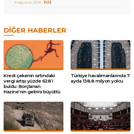
9 Ağustos 2026
11:12
DIĞER HABERLER
Kredi çekenin sırtındaki
Türkiye havalimanlarında 7
vergi artışı yüzde 628’i
ayda 138,8 milyon yolcu
buldu: Borçlanan
Hazine’nin gelirini büyüttü