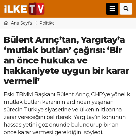
Ana Sayfa
Politika
Bülent Arınç’tan, Yargıtay’a
‘mutlak butlan’ çağrısı: ‘Bir
an önce hukuka ve
hakkaniyete uygun bir karar
vermeli’
Eski TBMM Başkanı Bülent Arınç, CHP’ye yönelik
mutlak butlan kararının ardından yaşanan
sürecin Türkiye siyasetine ve ülkenin itibarına
zarar vereceğini belirterek, Yargıtay’ın konunun
hassasiyetini göz önünde bulundurup bir an
önce karar vermesi gerektiğini söyledi.