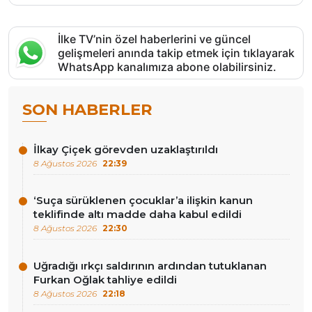
İlke TV’nin özel haberlerini ve güncel
gelişmeleri anında takip etmek için tıklayarak
WhatsApp kanalımıza abone olabilirsiniz.
SON HABERLER
İlkay Çiçek görevden uzaklaştırıldı
8 Ağustos 2026
22:39
‘Suça sürüklenen çocuklar’a ilişkin kanun
teklifinde altı madde daha kabul edildi
8 Ağustos 2026
22:30
Uğradığı ırkçı saldırının ardından tutuklanan
Furkan Oğlak tahliye edildi
8 Ağustos 2026
22:18