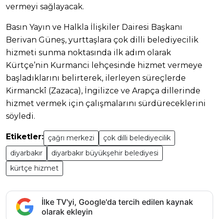
vermeyi sağlayacak.
Basın Yayın ve Halkla İlişkiler Dairesi Başkanı
Berivan Güneş, yurttaşlara çok dilli belediyecilik
hizmeti sunma noktasında ilk adım olarak
Kürtçe’nin Kurmanci lehçesinde hizmet vermeye
başladıklarını belirterek, ilerleyen süreçlerde
Kirmanckî (Zazaca), İngilizce ve Arapça dillerinde
hizmet vermek için çalışmalarını sürdüreceklerini
söyledi.
Etiketler:
çağrı merkezi
çok dilli belediyecilik
diyarbakır
diyarbakır büyükşehir belediyesi
kürtçe hizmet
İlke TV'yi, Google'da tercih edilen kaynak
olarak ekleyin