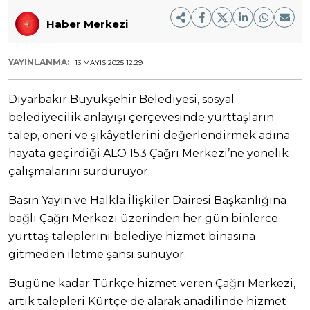
Haber Merkezi
YAYINLANMA:
13 MAYIS 2025 12:29
Diyarbakır Büyükşehir Belediyesi, sosyal
belediyecilik anlayışı çerçevesinde yurttaşların
talep, öneri ve şikâyetlerini değerlendirmek adına
hayata geçirdiği ALO 153 Çağrı Merkezi’ne yönelik
çalışmalarını sürdürüyor.
Basın Yayın ve Halkla İlişkiler Dairesi Başkanlığına
bağlı Çağrı Merkezi üzerinden her gün binlerce
yurttaş taleplerini belediye hizmet binasına
gitmeden iletme şansı sunuyor.
Bugüne kadar Türkçe hizmet veren Çağrı Merkezi,
artık talepleri Kürtçe de alarak anadilinde hizmet