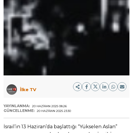
İlke TV
YAYINLANMA:
20 HAZIRAN 2025 08:26
GÜNCELLENME:
20 HAZIRAN 2025 23:30
İsrail’in 13 Haziran’da başlattığı “Yükselen Aslan”