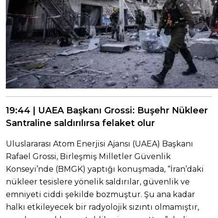
19:44 | UAEA Başkanı Grossi: Buşehr Nükleer
Santraline saldırılırsa felaket olur
Uluslararası Atom Enerjisi Ajansı (UAEA) Başkanı
Rafael Grossi, Birleşmiş Milletler Güvenlik
Konseyi’nde (BMGK) yaptığı konuşmada, “İran’daki
nükleer tesislere yönelik saldırılar, güvenlik ve
emniyeti ciddi şekilde bozmuştur. Şu ana kadar
halkı etkileyecek bir radyolojik sızıntı olmamıştır,