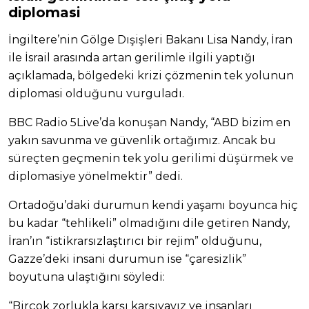
diplomasi
İngiltere’nin Gölge Dışişleri Bakanı Lisa Nandy, İran
ile İsrail arasında artan gerilimle ilgili yaptığı
açıklamada, bölgedeki krizi çözmenin tek yolunun
diplomasi olduğunu vurguladı.
BBC Radio 5Live’da konuşan Nandy, “ABD bizim en
yakın savunma ve güvenlik ortağımız. Ancak bu
süreçten geçmenin tek yolu gerilimi düşürmek ve
diplomasiye yönelmektir” dedi.
Ortadoğu’daki durumun kendi yaşamı boyunca hiç
bu kadar “tehlikeli” olmadığını dile getiren Nandy,
İran’ın “istikrarsızlaştırıcı bir rejim” olduğunu,
Gazze’deki insani durumun ise “çaresizlik”
boyutuna ulaştığını söyledi:
“Birçok zorlukla karşı karşıyayız ve insanları