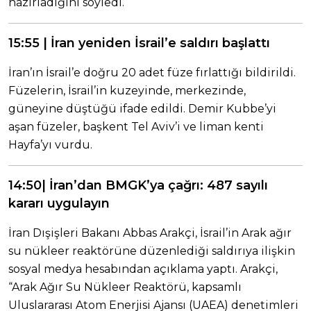
hazırladığını söyledi.
15:55 | İran yeniden İsrail’e saldırı başlattı
İran’ın İsrail’e doğru 20 adet füze fırlattığı bildirildi.
Füzelerin, İsrail’in kuzeyinde, merkezinde,
güneyine düştüğü ifade edildi. Demir Kubbe’yi
aşan füzeler, başkent Tel Aviv’i ve liman kenti
Hayfa’yı vurdu.
14:50| İran’dan BMGK’ya çağrı: 487 sayılı
kararı uygulayın
İran Dışişleri Bakanı Abbas Arakçi, İsrail’in Arak ağır
su nükleer reaktörüne düzenlediği saldırıya ilişkin
sosyal medya hesabından açıklama yaptı. Arakçi,
“Arak Ağır Su Nükleer Reaktörü, kapsamlı
Uluslararası Atom Enerjisi Ajansı (UAEA) denetimleri