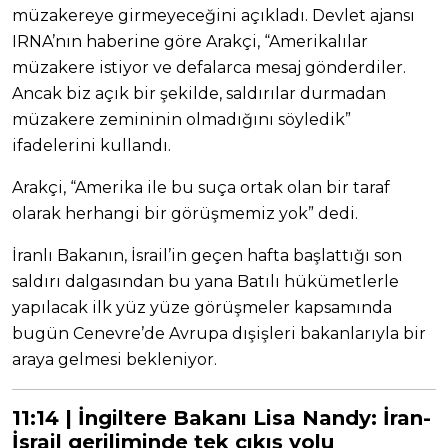
müzakereye girmeyeceğini açıkladı. Devlet ajansı
IRNA’nın haberine göre Arakçi, “Amerikalılar
müzakere istiyor ve defalarca mesaj gönderdiler.
Ancak biz açık bir şekilde, saldırılar durmadan
müzakere zemininin olmadığını söyledik”
ifadelerini kullandı.
Arakçi, “Amerika ile bu suça ortak olan bir taraf
olarak herhangi bir görüşmemiz yok” dedi.
İranlı Bakanın, İsrail’in geçen hafta başlattığı son
saldırı dalgasından bu yana Batılı hükümetlerle
yapılacak ilk yüz yüze görüşmeler kapsamında
bugün Cenevre’de Avrupa dışişleri bakanlarıyla bir
araya gelmesi bekleniyor.
11:14 | İngiltere Bakanı Lisa Nandy: İran-
İsrail geriliminde tek çıkış yolu