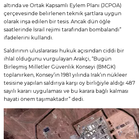
altında ve Ortak Kapsamlı Eylem Planı (JCPOA)
çerçevesinde belirlenen teknik şartlara uygun
olarak inşa edilen bir tesis. Ancak dün öğle
saatlerinde İsrail rejimi tarafından bombalandı”
ifadelerini kullandı.
Saldırının uluslararası hukuk açısından ciddi bir
ihlal olduğunu vurgulayan Arakçi, “Bugün
Birleşmiş Milletler Güvenlik Konseyi (BMGK)
toplanırken, Konsey’in 1981 yılında Irak’ın nükleer
tesisine yapılan saldırıya karşı oy birliğiyle aldığı 487
sayılı kararı uygulaması ve bu karara bağlı kalması
hayati önem taşımaktadır” dedi.