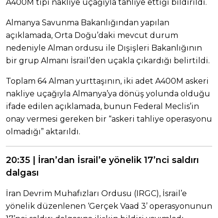
A400M tipi nakliye uçağıyla tahliye ettiği bildirildi.
Almanya Savunma Bakanlığından yapılan
açıklamada, Orta Doğu’daki mevcut durum
nedeniyle Alman ordusu ile Dışişleri Bakanlığının
bir grup Almanı İsrail’den uçakla çıkardığı belirtildi.
Toplam 64 Alman yurttaşının, iki adet A400M askeri
nakliye uçağıyla Almanya’ya dönüş yolunda olduğu
ifade edilen açıklamada, bunun Federal Meclis’in
onay vermesi gereken bir “askeri tahliye operasyonu
olmadığı” aktarıldı.
20:35 | İran’dan İsrail’e yönelik 17’nci saldırı
dalgası
İran Devrim Muhafızları Ordusu (IRGC), İsrail’e
yönelik düzenlenen ‘Gerçek Vaad 3’ operasyonunun