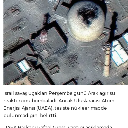
İsrail savaş uçakları Perşembe günü Arak ağır su
reaktörünü bombaladı. Ancak Uluslararası Atom
Enerjisi Ajansı (UAEA), tesiste nükleer madde
bulunmadığını belirtti.
UAEA Başkanı Rafael Grossi yaptığı açıklamada,