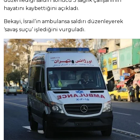
düzenlediği saldırı sonucu 3 sağlık çalışanının
hayatını kaybettiğini açıkladı.
Bekayi, İsrail’in ambulansa saldırı düzenleyerek
‘savaş suçu’ işlediğini vurguladı.