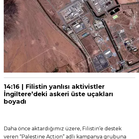
14:16 | Filistin yanlısı aktivistler
İngiltere’deki askeri üste uçakları
boyadı
Daha önce aktardığımız üzere, Filistin’e destek
veren “Palestine Action” adlı kampanya grubuna