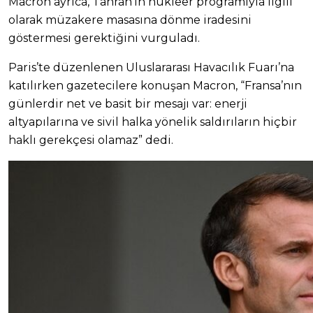
Macron ayrıca, Tahran’ın nükleer programıyla ilgili
olarak müzakere masasına dönme iradesini
göstermesi gerektiğini vurguladı.
Paris’te düzenlenen Uluslararası Havacılık Fuarı’na
katılırken gazetecilere konuşan Macron, “Fransa’nın
günlerdir net ve basit bir mesajı var: enerji
altyapılarına ve sivil halka yönelik saldırıların hiçbir
haklı gerekçesi olamaz” dedi.