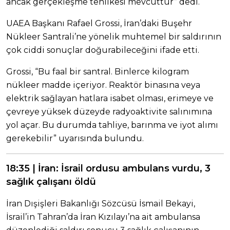
ancak gerçekleşme tehlikesi mevcuttur” dedi.
UAEA Başkanı Rafael Grossi, İran’daki Buşehr
Nükleer Santrali’ne yönelik muhtemel bir saldırının
çok ciddi sonuçlar doğurabileceğini ifade etti.
Grossi, “Bu faal bir santral. Binlerce kilogram
nükleer madde içeriyor. Reaktör binasına veya
elektrik sağlayan hatlara isabet olması, erimeye ve
çevreye yüksek düzeyde radyoaktivite salınımına
yol açar. Bu durumda tahliye, barınma ve iyot alımı
gerekebilir” uyarısında bulundu.
18:35 | İran: İsrail ordusu ambulans vurdu, 3
sağlık çalışanı öldü
İran Dışişleri Bakanlığı Sözcüsü İsmail Bekayi,
İsrail’in Tahran’da İran Kızılayı’na ait ambulansa