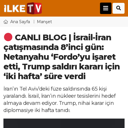
Ana Sayfa
Manşet
CANLI BLOG | İsrail-İran
çatışmasında 8’inci gün:
Netanyahu ‘Fordo’yu işaret
etti, Trump saldırı kararı için
‘iki hafta’ süre verdi
İran’ın Tel Aviv’deki füze saldırısında 65 kişi
yaralandı. İsrail, İran’ın nükleer tesislerini hedef
almaya devam ediyor. Trump, nihai karar için
diplomasiye iki hafta tanıdı.