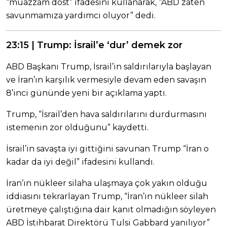
“muazzam dost” ifadesini kullanarak, “ABD zaten
savunmamıza yardımcı oluyor” dedi.
23:15 | Trump: İsrail’e ‘dur’ demek zor
ABD Başkanı Trump, İsrail’in saldırılarıyla başlayan
ve İran’ın karşılık vermesiyle devam eden savaşın
8’inci gününde yeni bir açıklama yaptı.
Trump, “İsrail’den hava saldırılarını durdurmasını
istemenin zor olduğunu” kaydetti.
İsrail’in savaşta iyi gittiğini savunan Trump “İran o
kadar da iyi değil” ifadesini kullandı.
İran’ın nükleer silaha ulaşmaya çok yakın olduğu
iddiasını tekrarlayan Trump, “İran’ın nükleer silah
üretmeye çalıştığına dair kanıt olmadığın söyleyen
ABD İstihbarat Direktörü Tulsi Gabbard yanılıyor”