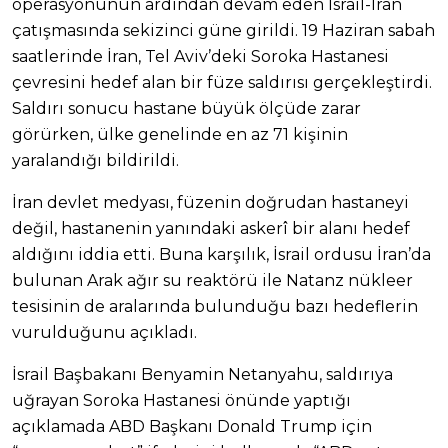
operasyonunun ardından devam eden İsrail-İran
çatışmasında sekizinci güne girildi. 19 Haziran sabah
saatlerinde İran, Tel Aviv’deki Soroka Hastanesi
çevresini hedef alan bir füze saldırısı gerçekleştirdi.
Saldırı sonucu hastane büyük ölçüde zarar
görürken, ülke genelinde en az 71 kişinin
yaralandığı bildirildi.
İran devlet medyası, füzenin doğrudan hastaneyi
değil, hastanenin yanındaki askerî bir alanı hedef
aldığını iddia etti. Buna karşılık, İsrail ordusu İran’da
bulunan Arak ağır su reaktörü ile Natanz nükleer
tesisinin de aralarında bulunduğu bazı hedeflerin
vurulduğunu açıkladı.
İsrail Başbakanı Benyamin Netanyahu, saldırıya
uğrayan Soroka Hastanesi önünde yaptığı
açıklamada ABD Başkanı Donald Trump için