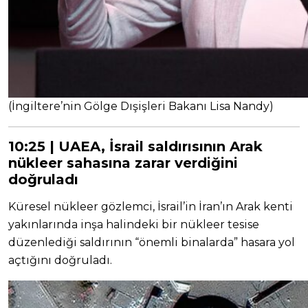
(İngiltere’nin Gölge Dışişleri Bakanı Lisa Nandy)
10:25 | UAEA, İsrail saldırısının Arak
nükleer sahasına zarar verdiğini
doğruladı
Küresel nükleer gözlemci, İsrail’in İran’ın Arak kenti
yakınlarında inşa halindeki bir nükleer tesise
düzenlediği saldırının “önemli binalarda” hasara yol
açtığını doğruladı.