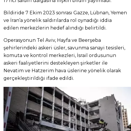
17’nci saldırı dalgasına ilişkin bildiri yayımladı.
Bildiride 7 Ekim 2023 sonrası Gazze, Lübnan, Yemen
ve İran’a yönelik saldırılarda rol oynadığı iddia
edilen merkezlerin hedef alındığı belirtildi.
Operasyonun Tel Aviv, Hayfa ve Beerşeba
şehirlerindeki askeri üsler, savunma sanayi tesisleri,
komuta ve kontrol merkezleri, İsrail ordusunun
askeri faaliyetlerini destekleyen şirketler ile
Nevatim ve Hatzerim hava üslerine yönelik olarak
gerçekleştirildiği ifade edildi.