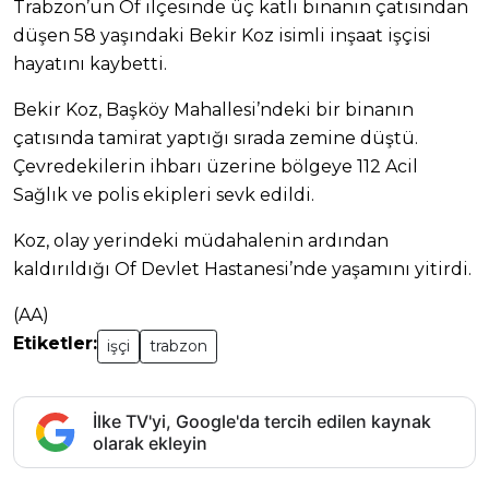
Trabzon’un Of ilçesinde üç katlı binanın çatısından
düşen 58 yaşındaki Bekir Koz isimli inşaat işçisi
hayatını kaybetti.
Bekir Koz, Başköy Mahallesi’ndeki bir binanın
çatısında tamirat yaptığı sırada zemine düştü.
Çevredekilerin ihbarı üzerine bölgeye 112 Acil
Sağlık ve polis ekipleri sevk edildi.
Koz, olay yerindeki müdahalenin ardından
kaldırıldığı Of Devlet Hastanesi’nde yaşamını yitirdi.
(AA)
Etiketler:
işçi
trabzon
İlke TV'yi, Google'da tercih edilen kaynak
olarak ekleyin