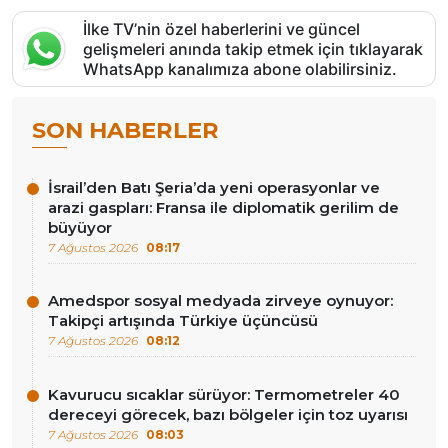
İlke TV’nin özel haberlerini ve güncel
gelişmeleri anında takip etmek için tıklayarak
WhatsApp kanalımıza abone olabilirsiniz.
SON HABERLER
İsrail’den Batı Şeria’da yeni operasyonlar ve
arazi gaspları: Fransa ile diplomatik gerilim de
büyüyor
7 Ağustos 2026
08:17
Amedspor sosyal medyada zirveye oynuyor:
Takipçi artışında Türkiye üçüncüsü
7 Ağustos 2026
08:12
Kavurucu sıcaklar sürüyor: Termometreler 40
dereceyi görecek, bazı bölgeler için toz uyarısı
7 Ağustos 2026
08:03