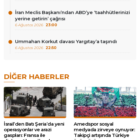
İran Meclis Başkanı’ndan ABD’ye ‘taahhütlerinizi
yerine getirin’ çağrısı
6 Ağustos 2026
23:00
Ummahan Korkut davası Yargıtay’a taşındı
6 Ağustos 2026
22:50
DIĞER HABERLER
İsrail’den Batı Şeria’da yeni
Amedspor sosyal
operasyonlar ve arazi
medyada zirveye oynuyor:
gaspları: Fransa ile
Takipçi artışında Türkiye