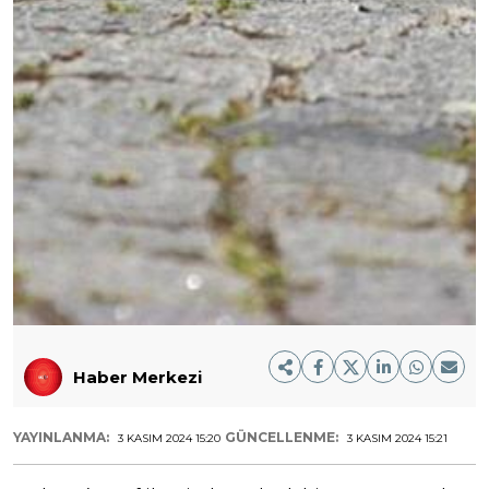
Haber Merkezi
YAYINLANMA:
GÜNCELLENME:
3 KASIM 2024 15:20
3 KASIM 2024 15:21