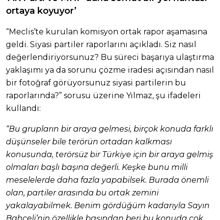
ortaya koyuyor’
“Meclis’te kurulan komisyon ortak rapor aşamasına
geldi. Siyasi partiler raporlarını açıkladı. Siz nasıl
değerlendiriyorsunuz? Bu süreci başarıya ulaştırma
yaklaşımı ya da sorunu çözme iradesi açısından nasıl
bir fotoğraf görüyorsunuz siyasi partilerin bu
raporlarında?” sorusu üzerine Yılmaz, şu ifadeleri
kullandı:
“Bu grupların bir araya gelmesi, birçok konuda farklı
düşünseler bile terörün ortadan kalkması
konusunda, terörsüz bir Türkiye için bir araya gelmiş
olmaları başlı başına değerli. Keşke bunu milli
meselelerde daha fazla yapabilsek. Burada önemli
olan, partiler arasında bu ortak zemini
yakalayabilmek. Benim gördüğüm kadarıyla Sayın
Bahçeli’nin özellikle başından beri bu konuda çok