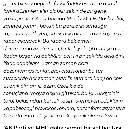
geçer bir şey değil de farklı farklı kesimlere dönük
farklı düzenlemeler olabilir şeklinde bir genel
yaklaşım var. Ama burada Meclis, Meclis Başkanlığı,
zannediyorum, bütün bu partilerin sunduğu
raporları özetleyen, ortak noktaları ortaya koyan bir
rapor çıkaracak. Bu raporu beklemek
durumundayız. Bu süreçler kolay değil ama şu ana
kadar başarıyla geldiğini, çok iyi bir şekilde geldiğini
ifade edebilirim. Zaman zaman bazı
dezenformasyonlar, provokasyonlar bu tür
süreçlerde her zaman olabilir. Bunlara karşı da çok
uyanık olmamız lazım. Özellikle de
sonuçlandırmaya doğru gittikçe, bu işi Türkiye’nin
terör belasından kurtulmasını istemeyen odakların
yapabileceği provokasyonlara, dezenformasyonlara
karşı da vatandaşımızın çok uyanık olması lazım.
‘AK Parti ve MHP daha somut bir yol haritası