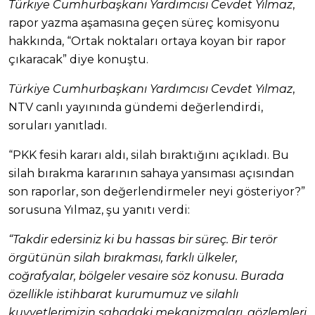
Türkiye Cumhurbaşkanı Yardımcısı Cevdet Yılmaz
,
rapor yazma aşamasına geçen süreç komisyonu
hakkında, “Ortak noktaları ortaya koyan bir rapor
çıkaracak” diye konuştu.
Türkiye Cumhurbaşkanı Yardımcısı Cevdet Yılmaz
,
NTV canlı yayınında gündemi değerlendirdi,
soruları yanıtladı.
“PKK fesih kararı aldı, silah bıraktığını açıkladı. Bu
silah bırakma kararının sahaya yansıması açısından
son raporlar, son değerlendirmeler neyi gösteriyor?”
sorusuna Yılmaz, şu yanıtı verdi:
“Takdir edersiniz ki bu hassas bir süreç. Bir terör
örgütünün silah bırakması, farklı ülkeler,
coğrafyalar, bölgeler vesaire söz konusu. Burada
özellikle istihbarat kurumumuz ve silahlı
kuvvetlerimizin sahadaki mekanizmaları, gözlemleri