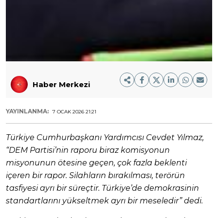
Haber Merkezi
YAYINLANMA:
7 OCAK 2026 21:21
Türkiye Cumhurbaşkanı Yardımcısı Cevdet Yılmaz,
“DEM Partisi’nin raporu biraz komisyonun
misyonunun ötesine geçen, çok fazla beklenti
içeren bir rapor. Silahların bırakılması, terörün
tasfiyesi ayrı bir süreçtir. Türkiye’de demokrasinin
standartlarını yükseltmek ayrı bir meseledir” dedi.