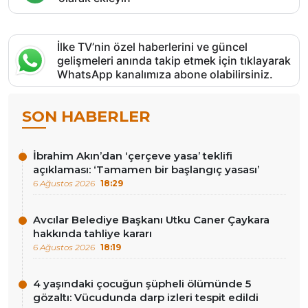
İlke TV’nin özel haberlerini ve güncel
gelişmeleri anında takip etmek için tıklayarak
WhatsApp kanalımıza abone olabilirsiniz.
SON HABERLER
İbrahim Akın’dan ‘çerçeve yasa’ teklifi
açıklaması: ‘Tamamen bir başlangıç yasası’
6 Ağustos 2026
18:29
Avcılar Belediye Başkanı Utku Caner Çaykara
hakkında tahliye kararı
6 Ağustos 2026
18:19
4 yaşındaki çocuğun şüpheli ölümünde 5
gözaltı: Vücudunda darp izleri tespit edildi