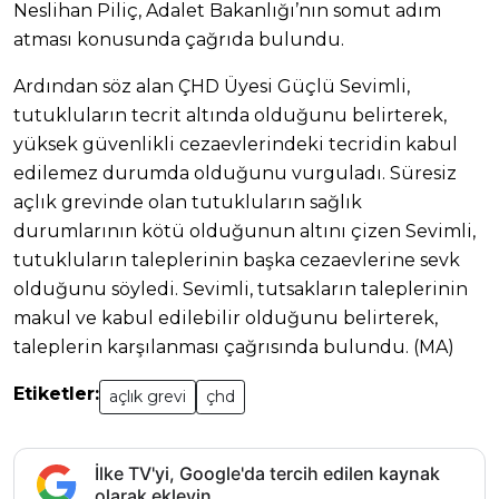
Neslihan Piliç, Adalet Bakanlığı’nın somut adım
atması konusunda çağrıda bulundu.
Ardından söz alan ÇHD Üyesi Güçlü Sevimli,
tutukluların tecrit altında olduğunu belirterek,
yüksek güvenlikli cezaevlerindeki tecridin kabul
edilemez durumda olduğunu vurguladı. Süresiz
açlık grevinde olan tutukluların sağlık
durumlarının kötü olduğunun altını çizen Sevimli,
tutukluların taleplerinin başka cezaevlerine sevk
olduğunu söyledi. Sevimli, tutsakların taleplerinin
makul ve kabul edilebilir olduğunu belirterek,
taleplerin karşılanması çağrısında bulundu. (MA)
Etiketler:
açlık grevi
çhd
İlke TV'yi, Google'da tercih edilen kaynak
olarak ekleyin