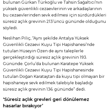
bulunan Gürkan Türkoğlu ve Tahsin Sağaltıcı’nın
yüksek güvenlikli cezaevlerinin ve arkadaşlarının
bu cezaevlerinden sevk edilmesi için sürdürdükleri
süresiz açlık grevinin 213’üncü gününde olduğunu
söyledi.
Neslihan Piliç, “Aynı şekilde Antalya Yüksek
Güvenlikli Cezaevi Kuyu Tipi Hapishanesi’nde
tutulan Hüseyin Özen de aynı taleplerle
gerçekleştirdiği süresiz açlık grevinin 193.
Gününde. Çorlu’da bulunan Karatepe Yüksek
Güvenlikli Cezaevi Kuyu Tipi Hapishanesinde
tutulan Doğan Karataştan da kuyu tipi olmayan bir
hapishaneye sevk edilmek talebiyle başladığı
süresiz açlık grevinin 136. gününde” dedi.
‘Süresiz açlık grevleri geri dönülemez
hasarlar bırakıyor’