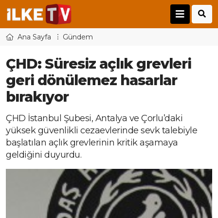
Ana Sayfa
Gündem
ÇHD: Süresiz açlık grevleri
geri dönülemez hasarlar
bırakıyor
ÇHD İstanbul Şubesi, Antalya ve Çorlu’daki
yüksek güvenlikli cezaevlerinde sevk talebiyle
başlatılan açlık grevlerinin kritik aşamaya
geldiğini duyurdu.