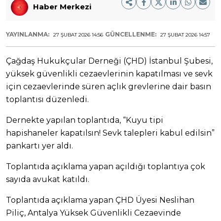
Haber Merkezi
YAYINLANMA:
GÜNCELLENME:
27 ŞUBAT 2026 14:56
27 ŞUBAT 2026 14:57
Çağdaş Hukukçular Derneği (ÇHD) İstanbul Şubesi,
yüksek güvenlikli cezaevlerinin kapatılması ve sevk
için cezaevlerinde süren açlık grevlerine dair basın
toplantısı düzenledi.
Dernekte yapılan toplantıda, “Kuyu tipi
hapishaneler kapatılsın! Sevk talepleri kabul edilsin”
pankartı yer aldı.
Toplantıda açıklama yapan açıldığı toplantıya çok
sayıda avukat katıldı.
Toplantıda açıklama yapan ÇHD Üyesi Neslihan
Piliç, Antalya Yüksek Güvenlikli Cezaevinde