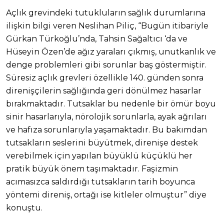
Açlık grevindeki tutukluların sağlık durumlarına
ilişkin bilgi veren Neslihan Piliç, “Bugün itibariyle
Gürkan Türkoğlu’nda, Tahsin Sağaltıcı ‘da ve
Hüseyin Özen’de ağız yaraları çıkmış, unutkanlık ve
denge problemleri gibi sorunlar baş göstermiştir.
Süresiz açlık grevleri özellikle 140. günden sonra
direnişçilerin sağlığında geri dönülmez hasarlar
bırakmaktadır. Tutsaklar bu nedenle bir ömür boyu
sinir hasarlarıyla, nörolojik sorunlarla, ayak ağrıları
ve hafıza sorunlarıyla yaşamaktadır. Bu bakımdan
tutsakların seslerini büyütmek, direnişe destek
verebilmek için yapılan büyüklü küçüklü her
pratik büyük önem taşımaktadır. Faşizmin
acımasızca saldırdığı tutsakların tarih boyunca
yöntemi direniş, ortağı ise kitleler olmuştur” diye
konuştu.