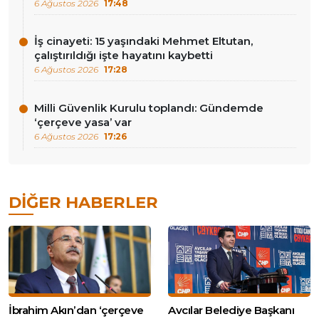
6 Ağustos 2026
17:48
İş cinayeti: 15 yaşındaki Mehmet Eltutan,
çalıştırıldığı işte hayatını kaybetti
6 Ağustos 2026
17:28
Milli Güvenlik Kurulu toplandı: Gündemde
‘çerçeve yasa’ var
6 Ağustos 2026
17:26
DIĞER HABERLER
İbrahim Akın’dan ‘çerçeve
Avcılar Belediye Başkanı