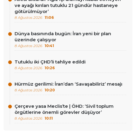
ve ayağı kırılan tutuklu 21 gündür hastaneye
götürülmüyor’
8 Ağustos 2026
11:06
Dünya basınında bugün: İran yeni bir plan
üzerinde çalışıyor
8 Ağustos 2026
10:41
Tutuklu iki ÇHD’li tahliye edildi
8 Ağustos 2026
10:26
Hürmüz gerilimi: İran’dan ‘Savaşabiliriz’ mesajı
8 Ağustos 2026
10:20
Çerçeve yasa Meclis’te | ÖHD: ‘Sivil toplum
örgütlerine önemli görevler düşüyor’
8 Ağustos 2026
10:11