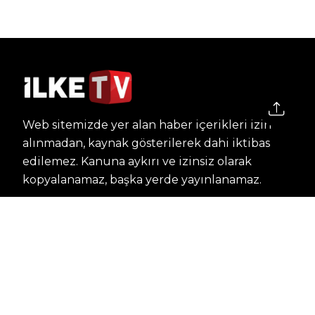
Web sitemizde yer alan haber içerikleri izin
alınmadan, kaynak gösterilerek dahi iktibas
edilemez. Kanuna aykırı ve izinsiz olarak
kopyalanamaz, başka yerde yayınlanamaz.
HABERLER
Dünya – Diplomasi