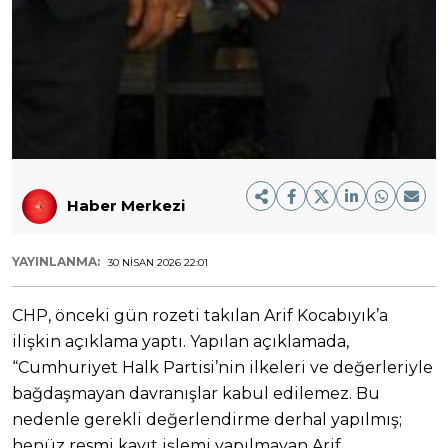
Haber Merkezi
YAYINLANMA:
30 NISAN 2026 22:01
CHP, önceki gün rozeti takılan Arif Kocabıyık’a
ilişkin açıklama yaptı. Yapılan açıklamada,
“Cumhuriyet Halk Partisi’nin ilkeleri ve değerleriyle
bağdaşmayan davranışlar kabul edilemez. Bu
nedenle gerekli değerlendirme derhal yapılmış;
henüz resmi kayıt işlemi yapılmayan Arif