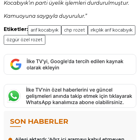
Kocabıyık’ın parti üyelik işlemleri durdurulmuştur.
Kamuoyuna saygıyla duyurulur.”
Etiketler:
arif kocabıyık
chp rozet
ırkçılık arif kocabıyık
özgür özel rozet
İlke TV'yi, Google'da tercih edilen kaynak
olarak ekleyin
İlke TV’nin özel haberlerini ve güncel
gelişmeleri anında takip etmek için tıklayarak
WhatsApp kanalımıza abone olabilirsiniz.
SON HABERLER
Ailesi aktardı: ‘Ağız içi aramayı kabul etmeyen