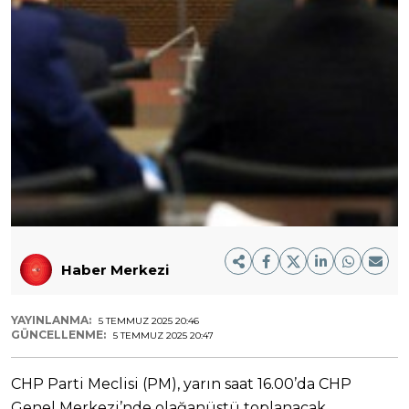
Haber Merkezi
YAYINLANMA:
5 TEMMUZ 2025 20:46
GÜNCELLENME:
5 TEMMUZ 2025 20:47
CHP Parti Meclisi (PM), yarın saat 16.00’da CHP
Genel Merkezi’nde olağanüstü toplanacak.