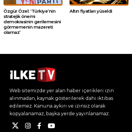
Özgür Özel: ‘Türkiye’nin
Altın fiyatları yüseldi
stratejik önemi
demokrasinin gerilemesini
görmemenin mazereti
olamaz’
Web sitemizde yer alan haber içerikleri izin
alınmadan, kaynak gösterilerek dahi iktibas
edilemez. Kanuna aykırı ve izinsiz olarak
kopyalanamaz, başka yerde yayınlanamaz.