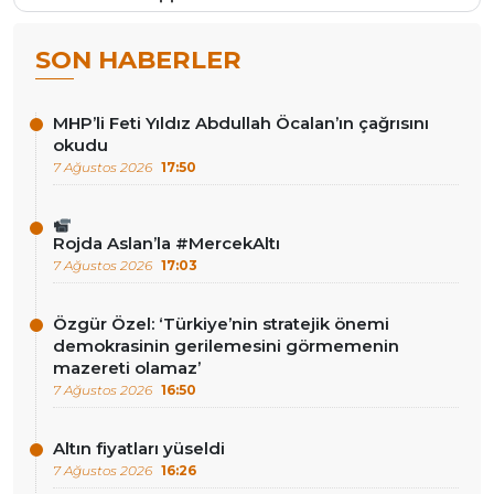
SON HABERLER
MHP’li Feti Yıldız Abdullah Öcalan’ın çağrısını
okudu
7 Ağustos 2026
17:50
Rojda Aslan’la #MercekAltı
7 Ağustos 2026
17:03
Özgür Özel: ‘Türkiye’nin stratejik önemi
demokrasinin gerilemesini görmemenin
mazereti olamaz’
7 Ağustos 2026
16:50
Altın fiyatları yüseldi
7 Ağustos 2026
16:26