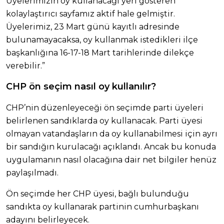
Üyelerimizin oy kullanacağı yeri gösteren
kolaylaştırıcı sayfamız aktif hale gelmiştir.
Üyelerimiz, 23 Mart günü kayıtlı adresinde
bulunamayacaksa, oy kullanmak istedikleri ilçe
başkanlığına 16-17-18 Mart tarihlerinde dilekçe
verebilir.”
CHP ön seçim nasıl oy kullanılır?
CHP’nin düzenleyeceği ön seçimde parti üyeleri
belirlenen sandıklarda oy kullanacak. Parti üyesi
olmayan vatandaşların da oy kullanabilmesi için ayrı
bir sandığın kurulacağı açıklandı. Ancak bu konuda
uygulamanın nasıl olacağına dair net bilgiler henüz
paylaşılmadı.
Ön seçimde her CHP üyesi, bağlı bulunduğu
sandıkta oy kullanarak partinin cumhurbaşkanı
adayını belirleyecek.