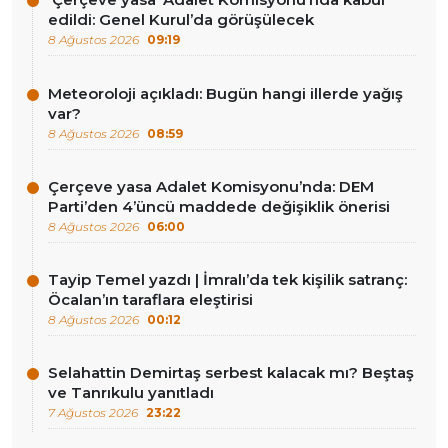
edildi: Genel Kurul’da görüşülecek
8 Ağustos 2026
09:19
Meteoroloji açıkladı: Bugün hangi illerde yağış
var?
8 Ağustos 2026
08:59
Çerçeve yasa Adalet Komisyonu’nda: DEM
Parti’den 4’üncü maddede değişiklik önerisi
8 Ağustos 2026
06:00
Tayip Temel yazdı | İmralı’da tek kişilik satranç:
Öcalan’ın taraflara eleştirisi
8 Ağustos 2026
00:12
Selahattin Demirtaş serbest kalacak mı? Beştaş
ve Tanrıkulu yanıtladı
7 Ağustos 2026
23:22