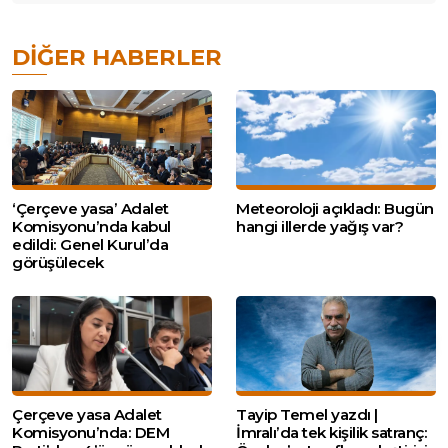
DIĞER HABERLER
‘Çerçeve yasa’ Adalet
Meteoroloji açıkladı: Bugün
Komisyonu’nda kabul
hangi illerde yağış var?
edildi: Genel Kurul’da
görüşülecek
Çerçeve yasa Adalet
Tayip Temel yazdı |
Komisyonu’nda: DEM
İmralı’da tek kişilik satranç: