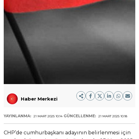
Haber Merkezi
YAYINLANMA:
GÜNCELLENME:
21 MART 2025 10:14
21 MART 2025 10:18
CHP’de cumhurbaşkanı adayının belirlenmesi için