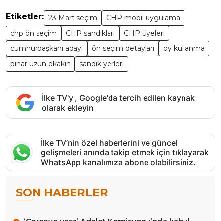
Etiketler:
23 Mart seçim
CHP mobil uygulama
chp ön seçim
CHP sandıkları
CHP üyeleri
cumhurbaşkanı adayı
ön seçim detayları
oy kullanma
pınar uzun okakın
sandık yerleri
İlke TV'yi, Google'da tercih edilen kaynak
olarak ekleyin
İlke TV’nin özel haberlerini ve güncel
gelişmeleri anında takip etmek için tıklayarak
WhatsApp kanalımıza abone olabilirsiniz.
SON HABERLER
‘Çerçeve yasa’ Adalet Komisyonu’nda kabul