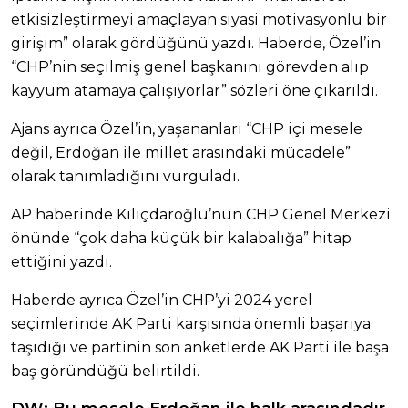
etkisizleştirmeyi amaçlayan siyasi motivasyonlu bir
girişim” olarak gördüğünü yazdı. Haberde, Özel’in
“CHP’nin seçilmiş genel başkanını görevden alıp
kayyum atamaya çalışıyorlar” sözleri öne çıkarıldı.
Ajans ayrıca Özel’in, yaşananları “CHP içi mesele
değil, Erdoğan ile millet arasındaki mücadele”
olarak tanımladığını vurguladı.
AP haberinde Kılıçdaroğlu’nun CHP Genel Merkezi
önünde “çok daha küçük bir kalabalığa” hitap
ettiğini yazdı.
Haberde ayrıca Özel’in CHP’yi 2024 yerel
seçimlerinde AK Parti karşısında önemli başarıya
taşıdığı ve partinin son anketlerde AK Parti ile başa
baş göründüğü belirtildi.