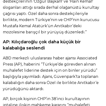
destekçilerinin ‘Özgür Başkan!’ ve ‘Hain Kemal!’
sloganları attığı sırada derhal olağanüstü kurultay
çağrısı yaptı. Özel daha sonra destekçileriyle
birlikte, modern Türkiye’nin ve CHP’nin kurucusu
Mustafa Kemal Atatürk’ün Anıtkabir’deki
mozolesine barışçıl bir yürüyüş düzenledi.’’
AP: Kılıçdaroğlu çok daha küçük bir
kalabalığa seslendi
ABD merkezli uluslararası haber ajansı Associated
Press (AP), haberini “Türkiye’de görevden alınan
muhalefet liderine destek için on binler yürüdü”
başlığıyla yayımladı. Ajans, Güvenpark’ta toplanan
kalabalığın daha sonra Özel ile birlikte Anıtkabir’e
yürüdüğünü aktardı.
AP, birçok kişinin CHP’in 38’inci kurultayının
iptaline ilişkin mahkeme kararını “muhalefeti