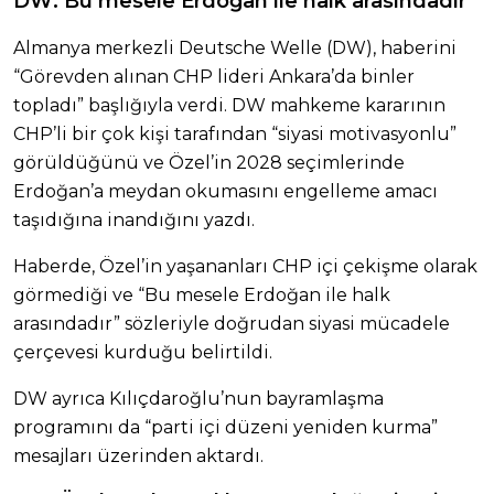
DW: Bu mesele Erdoğan ile halk arasındadır
Almanya merkezli Deutsche Welle (DW), haberini
“Görevden alınan CHP lideri Ankara’da binler
topladı” başlığıyla verdi. DW mahkeme kararının
CHP’li bir çok kişi tarafından “siyasi motivasyonlu”
görüldüğünü ve Özel’in 2028 seçimlerinde
Erdoğan’a meydan okumasını engelleme amacı
taşıdığına inandığını yazdı.
Haberde, Özel’in yaşananları CHP içi çekişme olarak
görmediği ve “Bu mesele Erdoğan ile halk
arasındadır” sözleriyle doğrudan siyasi mücadele
çerçevesi kurduğu belirtildi.
DW ayrıca Kılıçdaroğlu’nun bayramlaşma
programını da “parti içi düzeni yeniden kurma”
mesajları üzerinden aktardı.