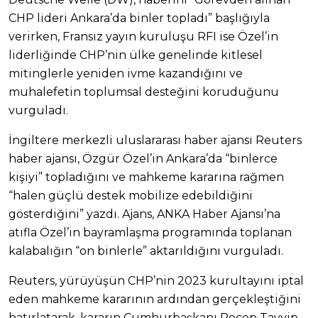
CHP lideri Ankara’da binler topladı” başlığıyla
verirken, Fransız yayın kuruluşu RFI ise Özel’in
liderliğinde CHP’nin ülke genelinde kitlesel
mitinglerle yeniden ivme kazandığını ve
muhalefetin toplumsal desteğini koruduğunu
vurguladı.
İngiltere merkezli uluslararası haber ajansı Reuters
haber ajansı, Özgür Özel’in Ankara’da “binlerce
kişiyi” topladığını ve mahkeme kararına rağmen
“halen güçlü destek mobilize edebildiğini
gösterdiğini” yazdı. Ajans, ANKA Haber Ajansı’na
atıfla Özel’in bayramlaşma programında toplanan
kalabalığın “on binlerle” aktarıldığını vurguladı.
Reuters, yürüyüşün CHP’nin 2023 kurultayını iptal
eden mahkeme kararının ardından gerçekleştiğini
hatırlatarak, kararın Cumhurbaşkanı Recep Tayyip