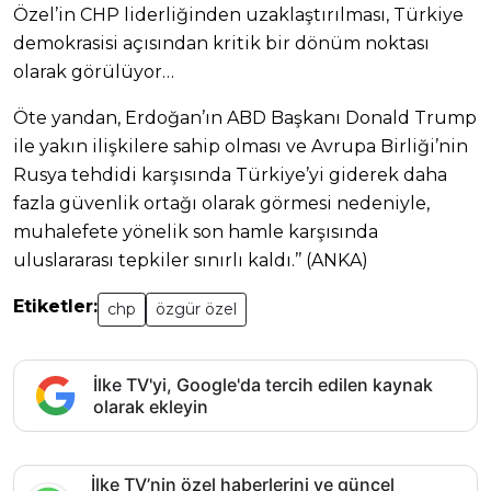
Özel’in CHP liderliğinden uzaklaştırılması, Türkiye
demokrasisi açısından kritik bir dönüm noktası
olarak görülüyor…
Öte yandan, Erdoğan’ın ABD Başkanı Donald Trump
ile yakın ilişkilere sahip olması ve Avrupa Birliği’nin
Rusya tehdidi karşısında Türkiye’yi giderek daha
fazla güvenlik ortağı olarak görmesi nedeniyle,
muhalefete yönelik son hamle karşısında
uluslararası tepkiler sınırlı kaldı.’’ (ANKA)
Etiketler:
chp
özgür özel
İlke TV'yi, Google'da tercih edilen kaynak
olarak ekleyin
İlke TV’nin özel haberlerini ve güncel