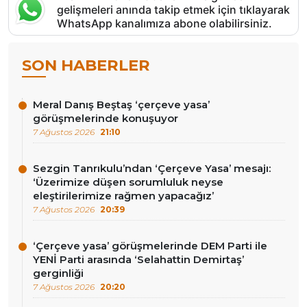
gelişmeleri anında takip etmek için tıklayarak
WhatsApp kanalımıza abone olabilirsiniz.
SON HABERLER
Meral Danış Beştaş ‘çerçeve yasa’
görüşmelerinde konuşuyor
7 Ağustos 2026
21:10
Sezgin Tanrıkulu’ndan ‘Çerçeve Yasa’ mesajı:
‘Üzerimize düşen sorumluluk neyse
eleştirilerimize rağmen yapacağız’
7 Ağustos 2026
20:39
‘Çerçeve yasa’ görüşmelerinde DEM Parti ile
YENİ Parti arasında ‘Selahattin Demirtaş’
gerginliği
7 Ağustos 2026
20:20