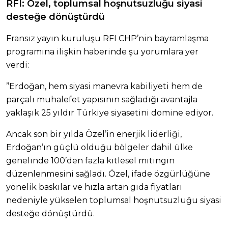
RFI: Özel, toplumsal hoşnutsuzluğu siyasi
desteğe dönüştürdü
Fransız yayın kuruluşu RFI CHP’nin bayramlaşma
programına ilişkin haberinde şu yorumlara yer
verdi:
’’Erdoğan, hem siyasi manevra kabiliyeti hem de
parçalı muhalefet yapısının sağladığı avantajla
yaklaşık 25 yıldır Türkiye siyasetini domine ediyor.
Ancak son bir yılda Özel’in enerjik liderliği,
Erdoğan’ın güçlü olduğu bölgeler dahil ülke
genelinde 100’den fazla kitlesel mitingin
düzenlenmesini sağladı. Özel, ifade özgürlüğüne
yönelik baskılar ve hızla artan gıda fiyatları
nedeniyle yükselen toplumsal hoşnutsuzluğu siyasi
desteğe dönüştürdü.