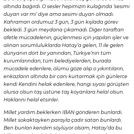
altında bağırdı. O sesler hepimizin kulağında ‘sesimi
duyan var mı’ diye ama sesimi duyan olmadı.
Kahraman ordumuz 3 gün, 3 gün kışlada görev
bekledi. 3 gün meydana çıkamadı. Diğer taraftan
afetle mücadelenin, güçlenmesi için yapılan işler ve
alınan sorumluluklarda Hatay’a gelen, 11 ile gelen
dünyanın dört bir yanından, Türkiye’nin tüm
kurumlarından, tüm belediyelerden, burada
mücadele edenlere, ölümü göze alıp o yıkıntıların,
enkazların altında bir canı kurtarmak için günlerce
kendi Kendini helak edenlere, hangi siyasi görüşten
olursa olsun taş üstüne taş koyanlara helal olsun.
Haklarını helal etsinler.
Millet yardım beklerken IBAN gönderen bunlardı.
Millet sokaktayken parayla çadır satan bunlardı.
Ben bunları kendim söylüyor olsam, Hatay’da bu