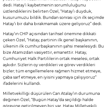
dedi. Hatay’ı kaybetmenin sorumluluğunu
üstlendiklerini belirten Özel, “Hatay’ı duyduk,
kusurumuzu bildik. Bundan sonrası için ilk seçimde
Hatay’ı bir daha bırakmamak üzere geliyoruz” dedi.
Hatay’ın CHP açısından tarihsel önemine dikkati
çeken Özel, “Hatay, partinin ilk genel başkanının,
ülkenin ilk cumhurbaşkanının şahsi meselesiydi. Bu
bize Atamızdan vasiyettir, emanettir. Hatay,
Cumhuriyet Halk Partililerin ortak meselesi, ortak
aşkıdır. Sizlerin oy verdikleri ve görev verdikleri
bizler; tüm engellemelere rağmen hizmet etmeye,
çaba sarf etmeye, en iyisini yapmaya çalışıyoruz”
ifadelerini kullandı.
Milletvekilliği düşürülen Can Atalay’ın durumuna
değinen Özel, “Bugün Hatay’da seçildiği halde
görevine getirilmeyen biri var. Hatay Milletvekili