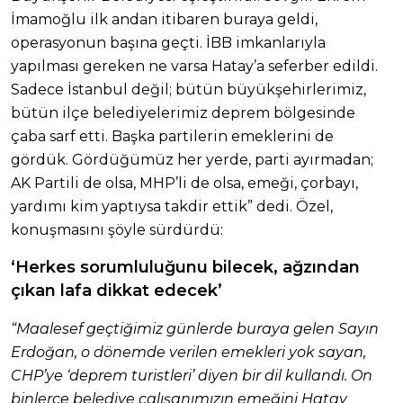
İmamoğlu ilk andan itibaren buraya geldi,
operasyonun başına geçti. İBB imkanlarıyla
yapılması gereken ne varsa Hatay’a seferber edildi.
Sadece İstanbul değil; bütün büyükşehirlerimiz,
bütün ilçe belediyelerimiz deprem bölgesinde
çaba sarf etti. Başka partilerin emeklerini de
gördük. Gördüğümüz her yerde, parti ayırmadan;
AK Partili de olsa, MHP’li de olsa, emeği, çorbayı,
yardımı kim yaptıysa takdir ettik” dedi. Özel,
konuşmasını şöyle sürdürdü:
‘Herkes sorumluluğunu bilecek, ağzından
çıkan lafa dikkat edecek’
“Maalesef geçtiğimiz günlerde buraya gelen Sayın
Erdoğan, o dönemde verilen emekleri yok sayan,
CHP’ye ‘deprem turistleri’ diyen bir dil kullandı. On
binlerce belediye çalışanımızın emeğini Hatay