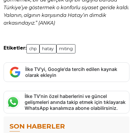
Türkiye’ye göstermek o konforlu siyaset geride kaldı.
Yalanın, algının karşısında Hatay’ın dimdik
arkasındayız.” (ANKA)
Etiketler:
chp
hatay
miting
İlke TV'yi, Google'da tercih edilen kaynak
olarak ekleyin
İlke TV’nin özel haberlerini ve güncel
gelişmeleri anında takip etmek için tıklayarak
WhatsApp kanalımıza abone olabilirsiniz.
SON HABERLER