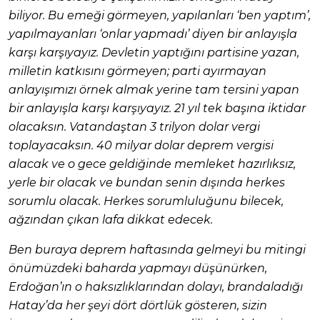
biliyor. Bu emeği görmeyen, yapılanları ‘ben yaptım’,
yapılmayanları ‘onlar yapmadı’ diyen bir anlayışla
karşı karşıyayız. Devletin yaptığını partisine yazan,
milletin katkısını görmeyen; parti ayırmayan
anlayışımızı örnek almak yerine tam tersini yapan
bir anlayışla karşı karşıyayız. 21 yıl tek başına iktidar
olacaksın. Vatandaştan 3 trilyon dolar vergi
toplayacaksın. 40 milyar dolar deprem vergisi
alacak ve o gece geldiğinde memleket hazırlıksız,
yerle bir olacak ve bundan senin dışında herkes
sorumlu olacak. Herkes sorumluluğunu bilecek,
ağzından çıkan lafa dikkat edecek.
Ben buraya deprem haftasında gelmeyi bu mitingi
önümüzdeki baharda yapmayı düşünürken,
Erdoğan’ın o haksızlıklarından dolayı, brandaladığı
Hatay’da her şeyi dört dörtlük gösteren, sizin