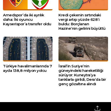
Amedspor’da iki ayrılık
Kredi çekenin sırtındaki
daha: İki oyuncu
vergi artışı yüzde 628’i
Kayserispor’a transfer oldu
buldu: Borçlanan
Hazine’nin gelirini büyüttü
Türkiye havalimanlarında 7
İsrail’in Suriye’nin
ayda 138,8 milyon yolcu
güneyindeki hareketliliği
sürüyor: Kuneytra’ya
tanklarla girildi, Dera’da bir
genç gözaltına alındı