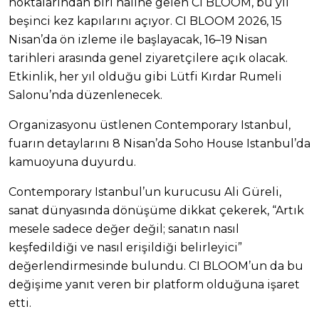
noktalarından biri haline gelen CI BLOOM, bu yıl
beşinci kez kapılarını açıyor. CI BLOOM 2026, 15
Nisan’da ön izleme ile başlayacak, 16–19 Nisan
tarihleri arasında genel ziyaretçilere açık olacak.
Etkinlik, her yıl olduğu gibi Lütfi Kırdar Rumeli
Salonu’nda düzenlenecek.
Organizasyonu üstlenen Contemporary Istanbul,
fuarın detaylarını 8 Nisan’da Soho House Istanbul’da
kamuoyuna duyurdu.
Contemporary Istanbul’un kurucusu Ali Güreli,
sanat dünyasında dönüşüme dikkat çekerek, “Artık
mesele sadece değer değil; sanatın nasıl
keşfedildiği ve nasıl erişildiği belirleyici”
değerlendirmesinde bulundu. CI BLOOM’un da bu
değişime yanıt veren bir platform olduğuna işaret
etti.