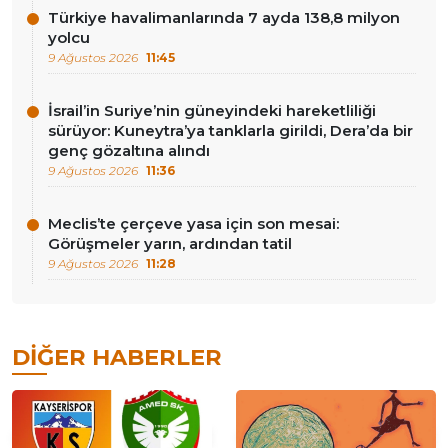
Türkiye havalimanlarında 7 ayda 138,8 milyon
yolcu
9 Ağustos 2026
11:45
İsrail’in Suriye’nin güneyindeki hareketliliği
sürüyor: Kuneytra’ya tanklarla girildi, Dera’da bir
genç gözaltına alındı
9 Ağustos 2026
11:36
Meclis’te çerçeve yasa için son mesai:
Görüşmeler yarın, ardından tatil
9 Ağustos 2026
11:28
DIĞER HABERLER