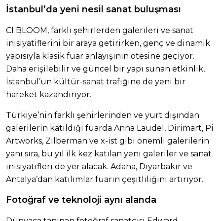
İstanbul’da yeni nesil sanat buluşması
CI BLOOM, farklı şehirlerden galerileri ve sanat
inisiyatiflerini bir araya getirirken, genç ve dinamik
yapısıyla klasik fuar anlayışının ötesine geçiyor.
Daha erişilebilir ve güncel bir yapı sunan etkinlik,
İstanbul’un kültür-sanat trafiğine de yeni bir
hareket kazandırıyor.
Türkiye’nin farklı şehirlerinden ve yurt dışından
galerilerin katıldığı fuarda Anna Laudel, Dirimart, Pi
Artworks, Zilberman ve x-ist gibi önemli galerilerin
yanı sıra, bu yıl ilk kez katılan yeni galeriler ve sanat
inisiyatifleri de yer alacak. Adana, Diyarbakır ve
Antalya’dan katılımlar fuarın çeşitliliğini artırıyor.
Fotoğraf ve teknoloji aynı alanda
Dünyaca tanınan fotoğraf sanatçısı Edward