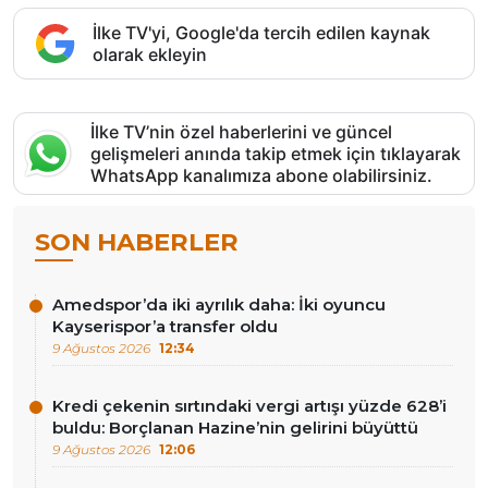
İlke TV'yi, Google'da tercih edilen kaynak
olarak ekleyin
İlke TV’nin özel haberlerini ve güncel
gelişmeleri anında takip etmek için tıklayarak
WhatsApp kanalımıza abone olabilirsiniz.
SON HABERLER
Amedspor’da iki ayrılık daha: İki oyuncu
Kayserispor’a transfer oldu
9 Ağustos 2026
12:34
Kredi çekenin sırtındaki vergi artışı yüzde 628’i
buldu: Borçlanan Hazine’nin gelirini büyüttü
9 Ağustos 2026
12:06