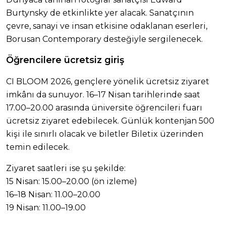
Burtynsky de etkinlikte yer alacak. Sanatçının
çevre, sanayi ve insan etkisine odaklanan eserleri,
Borusan Contemporary desteğiyle sergilenecek.
Öğrencilere ücretsiz giriş
CI BLOOM 2026, gençlere yönelik ücretsiz ziyaret
imkânı da sunuyor. 16–17 Nisan tarihlerinde saat
17.00–20.00 arasında üniversite öğrencileri fuarı
ücretsiz ziyaret edebilecek. Günlük kontenjan 500
kişi ile sınırlı olacak ve biletler Biletix üzerinden
temin edilecek.
Ziyaret saatleri ise şu şekilde:
15 Nisan: 15.00–20.00 (ön izleme)
16–18 Nisan: 11.00–20.00
19 Nisan: 11.00–19.00