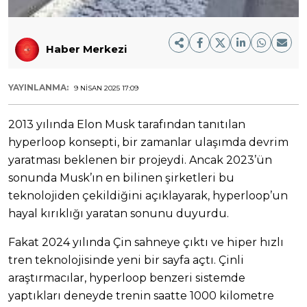
Haber Merkezi
YAYINLANMA:
9 NISAN 2025 17:09
2013 yılında Elon Musk tarafından tanıtılan
hyperloop konsepti, bir zamanlar ulaşımda devrim
yaratması beklenen bir projeydi. Ancak 2023’ün
sonunda Musk’ın en bilinen şirketleri bu
teknolojiden çekildiğini açıklayarak, hyperloop’un
hayal kırıklığı yaratan sonunu duyurdu.
Fakat 2024 yılında Çin sahneye çıktı ve hiper hızlı
tren teknolojisinde yeni bir sayfa açtı. Çinli
araştırmacılar, hyperloop benzeri sistemde
yaptıkları deneyde trenin saatte 1000 kilometre