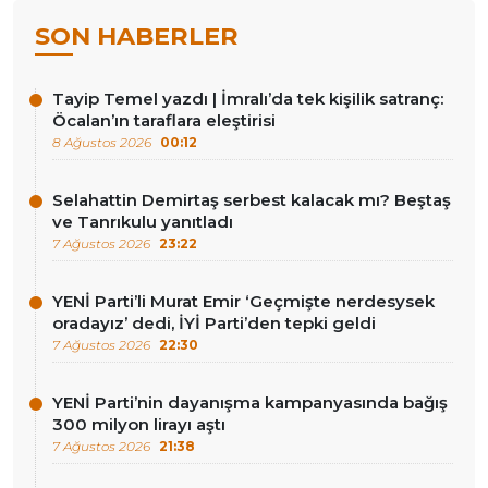
SON HABERLER
Tayip Temel yazdı | İmralı’da tek kişilik satranç:
Öcalan’ın taraflara eleştirisi
8 Ağustos 2026
00:12
Selahattin Demirtaş serbest kalacak mı? Beştaş
ve Tanrıkulu yanıtladı
7 Ağustos 2026
23:22
YENİ Parti’li Murat Emir ‘Geçmişte nerdesysek
oradayız’ dedi, İYİ Parti’den tepki geldi
7 Ağustos 2026
22:30
YENİ Parti’nin dayanışma kampanyasında bağış
300 milyon lirayı aştı
7 Ağustos 2026
21:38