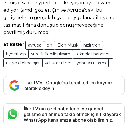
etmiş olsa da, hyperloop fikri yaşamaya devam
ediyor. Şimdi gözler, Çin ve Avrupa’daki bu
gelişmelerin gerçek hayatta uygulanabilir yolcu
taşımacılığına dönüşüp dönüşmeyeceğine
çevrilmiş durumda.
Etiketler:
avrupa
çin
Elon Musk
hızlı tren
hyperloop
sürdürülebilir ulaşım
teknoloji haberleri
ulaşım teknolojisi
vakumlu tren
yenilikçi ulaşım
İlke TV'yi, Google'da tercih edilen kaynak
olarak ekleyin
İlke TV’nin özel haberlerini ve güncel
gelişmeleri anında takip etmek için tıklayarak
WhatsApp kanalımıza abone olabilirsiniz.