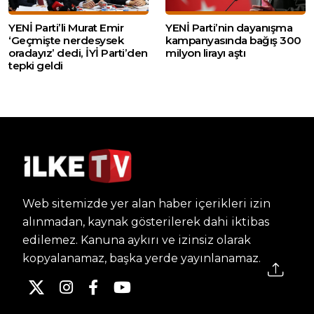
YENİ Parti’li Murat Emir
YENİ Parti’nin dayanışma
‘Geçmişte nerdesysek
kampanyasında bağış 300
oradayız’ dedi, İYİ Parti’den
milyon lirayı aştı
tepki geldi
Web sitemizde yer alan haber içerikleri izin
alınmadan, kaynak gösterilerek dahi iktibas
edilemez. Kanuna aykırı ve izinsiz olarak
kopyalanamaz, başka yerde yayınlanamaz.