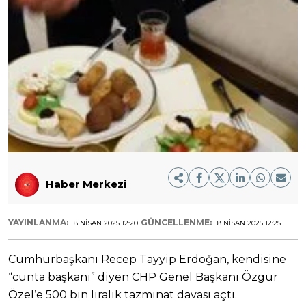
Haber Merkezi
YAYINLANMA:
GÜNCELLENME:
8 NISAN 2025 12:20
8 NISAN 2025 12:25
Cumhurbaşkanı Recep Tayyip Erdoğan, kendisine
“cunta başkanı” diyen CHP Genel Başkanı Özgür
Özel’e 500 bin liralık tazminat davası açtı.