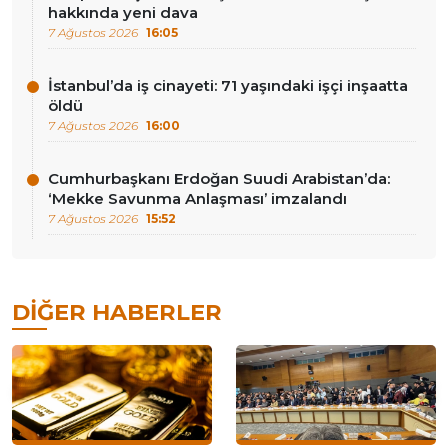
hakkında yeni dava
7 Ağustos 2026
16:05
İstanbul’da iş cinayeti: 71 yaşındaki işçi inşaatta
öldü
7 Ağustos 2026
16:00
Cumhurbaşkanı Erdoğan Suudi Arabistan’da:
‘Mekke Savunma Anlaşması’ imzalandı
7 Ağustos 2026
15:52
DIĞER HABERLER