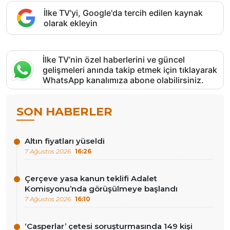
İlke TV'yi, Google'da tercih edilen kaynak
olarak ekleyin
İlke TV’nin özel haberlerini ve güncel
gelişmeleri anında takip etmek için tıklayarak
WhatsApp kanalımıza abone olabilirsiniz.
SON HABERLER
Altın fiyatları yüseldi
7 Ağustos 2026
16:26
Çerçeve yasa kanun teklifi Adalet
Komisyonu’nda görüşülmeye başlandı
7 Ağustos 2026
16:10
‘Casperlar’ çetesi soruşturmasında 149 kişi