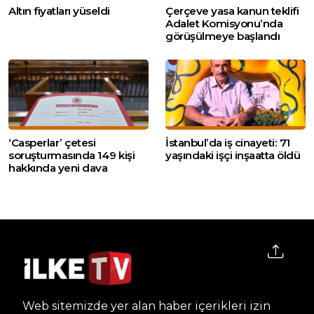
Altın fiyatları yüseldi
Çerçeve yasa kanun teklifi
Adalet Komisyonu’nda
görüşülmeye başlandı
‘Casperlar’ çetesi
İstanbul’da iş cinayeti: 71
soruşturmasında 149 kişi
yaşındaki işçi inşaatta öldü
hakkında yeni dava
Web sitemizde yer alan haber içerikleri izin