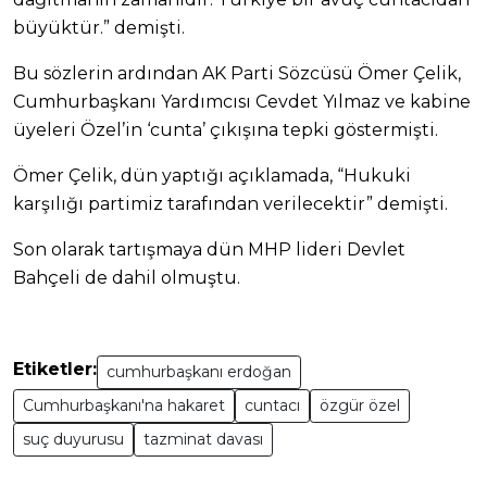
büyüktür.” demişti.
Bu sözlerin ardından AK Parti Sözcüsü Ömer Çelik,
Cumhurbaşkanı Yardımcısı Cevdet Yılmaz ve kabine
üyeleri Özel’in ‘cunta’ çıkışına tepki göstermişti.
Ömer Çelik, dün yaptığı açıklamada, “Hukuki
karşılığı partimiz tarafından verilecektir” demişti.
Son olarak tartışmaya dün MHP lideri Devlet
Bahçeli de dahil olmuştu.
Etiketler:
cumhurbaşkanı erdoğan
Cumhurbaşkanı'na hakaret
cuntacı
özgür özel
suç duyurusu
tazminat davası