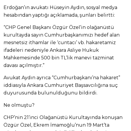
Erdoğan’ın avukatı Hüseyin Aydın, sosyal medya
hesabından yaptığı açıklamada, şunları belirtti:
“CHP Genel Başkanı Özgür Özel’in olağanüstü
kurultayda sayın Cumhurbaşkanımızı hedef alan
mesnetsiz ithamlar ile ‘cuntacı’ vb. hakaretamiz
ifadeleri nedeniyle Ankara Asliye Hukuk
Mahkemesinde 500 bin TL’lik manevi tazminat
davası açılmıştır.”
Avukat Aydın ayrıca “Cumhurbaşkanı’na hakaret”
iddiasıyla Ankara Cumhuriyet Başsavcılığına suç
duyurusunda bulunulduğunu bildirdi.
Ne olmuştu?
CHP’nin 21’inci Olağanüstü Kurultayında konuşan
Özgür Özel, Ekrem İmamoğlu’nun 19 Mart’ta