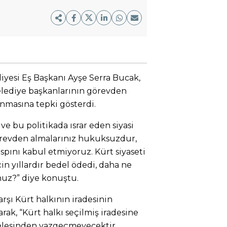
iyesi Eş Başkanı Ayşe Serra Bucak,
elediye başkanlarının görevden
anmasına tepki gösterdi.
ve bu politikada ısrar eden siyasi
 görevden almalarınız hukuksuzdur,
ını kabul etmiyoruz. Kürt siyaseti
çin yıllardır bedel ödedi, daha ne
uz?” diye konuştu.
rşı Kürt halkının iradesinin
k, “Kürt halkı seçilmiş iradesine
elesinden vazgeçmeyecektir.