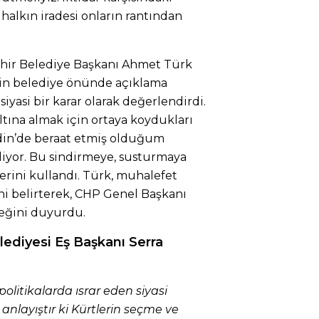
alkın iradesi onların rantından
ir Belediye Başkanı Ahmet Türk
kin belediye önünde açıklama
iyasi bir karar olarak değerlendirdi.
altına almak için ortaya koydukları
rdin’de beraat etmiş olduğum
liyor. Bu sindirmeye, susturmaya
lerini kullandı. Türk, muhalefet
ni belirterek, CHP Genel Başkanı
eğini duyurdu.
lediyesi Eş Başkanı Serra
politikalarda ısrar eden siyasi
i anlayıştır ki Kürtlerin seçme ve