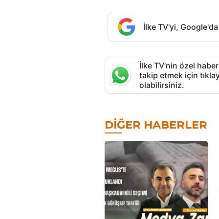
İlke TV'yi, Google'da
İlke TV’nin özel haber
takip etmek için tık
olabilirsiniz.
DIĞER HABERLER