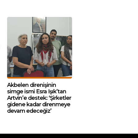
Akbelen direnişinin
simge ismi Esra Işık’tan
Artvin’e destek: ‘Şirketler
gidene kadar direnmeye
devam edeceğiz’