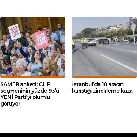
SAMER anketi: CHP
İstanbul’da 10 aracın
seçmeninin yüzde 93’ü
karıştığı zincirleme kaza
YENİ Parti’yi olumlu
görüyor