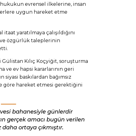
, hukukun evrensel ilkelerine, insan
ğerlere uygun hareket etme
l itaat yaratılmaya çalışıldığını
 ve özgürlük taleplerinin
tti.
Gülistan Kılıç Koçyiğit, soruşturma
 ve ev hapsi kararlarının geri
ın siyasi baskılardan bağımsız
 göre hareket etmesi gerektiğini
esi bahanesiyle günlerdir
ın gerçek amacı bugün verilen
z daha ortaya çıkmıştır.