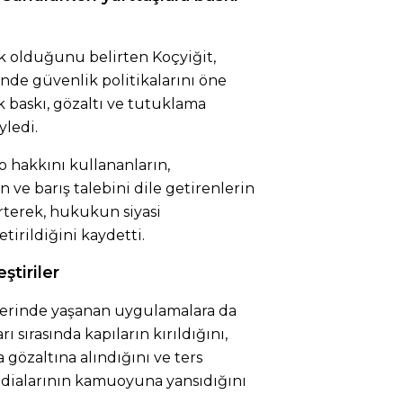
k olduğunu belirten Koçyiğit,
inde güvenlik politikalarını öne
k baskı, gözaltı ve tutuklama
yledi.
o hakkını kullananların,
 ve barış talebini dile getirenlerin
irterek, hukukun siyasi
tirildiğini kaydetti.
ştiriler
lerinde yaşanan uygulamalara da
ı sırasında kapıların kırıldığını,
a gözaltına alındığını ve ters
dialarının kamuoyuna yansıdığını