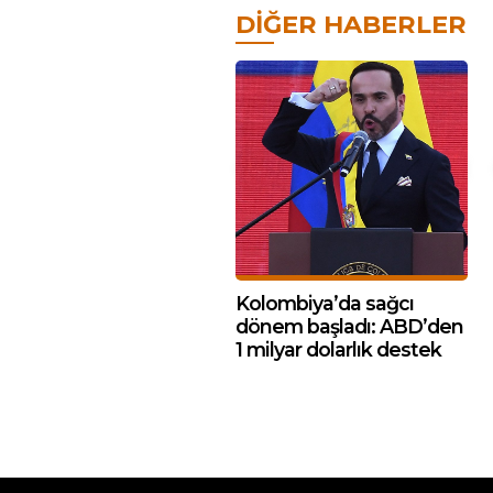
DIĞER HABERLER
Kolombiya’da sağcı
dönem başladı: ABD’den
1 milyar dolarlık destek