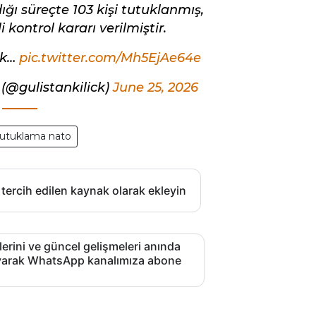
dığı süreçte 103 kişi tutuklanmış,
 kontrol kararı verilmiştir.
ik…
pic.twitter.com/Mh5EjAe64e
 (@gulistankilick)
June 25, 2026
tutuklama nato
 tercih edilen kaynak olarak ekleyin
lerini ve güncel gelişmeleri anında
layarak WhatsApp kanalımıza abone