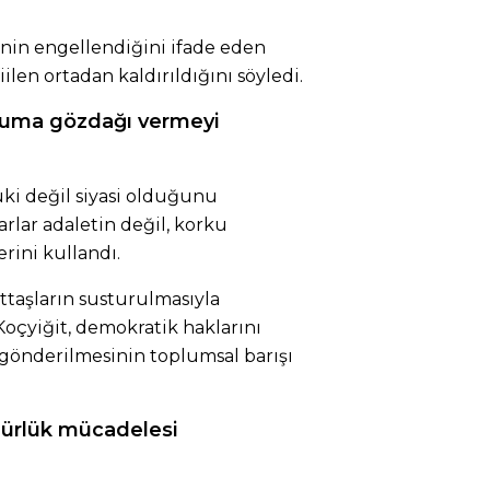
inin engellendiğini ifade eden
ilen ortadan kaldırıldığını söyledi.
pluma gözdağı vermeyi
ki değil siyasi olduğunu
rlar adaletin değil, korku
rini kullandı.
ttaşların susturulmasıyla
oçyiğit, demokratik haklarını
 gönderilmesinin toplumsal barışı
gürlük mücadelesi