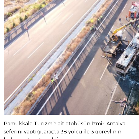
Pamukkale Turizm’e ait otobüsün İzmir-Antalya
seferini yaptığı, araçta 38 yolcu ile 3 görevlinin