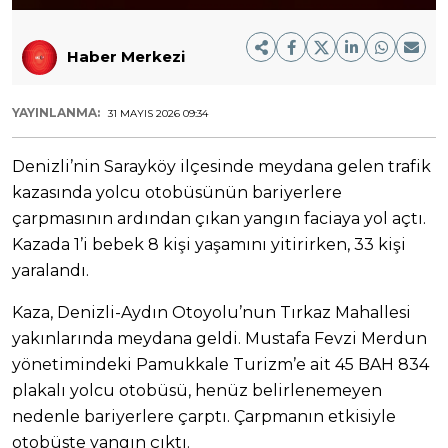
Haber Merkezi
YAYINLANMA:
31 MAYIS 2026 09:34
Denizli’nin Sarayköy ilçesinde meydana gelen trafik
kazasında yolcu otobüsünün bariyerlere
çarpmasının ardından çıkan yangın faciaya yol açtı.
Kazada 1’i bebek 8 kişi yaşamını yitirirken, 33 kişi
yaralandı.
Kaza, Denizli-Aydın Otoyolu’nun Tırkaz Mahallesi
yakınlarında meydana geldi. Mustafa Fevzi Merdun
yönetimindeki Pamukkale Turizm’e ait 45 BAH 834
plakalı yolcu otobüsü, henüz belirlenemeyen
nedenle bariyerlere çarptı. Çarpmanın etkisiyle
otobüste yangın çıktı.