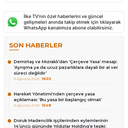
İlke TV’nin özel haberlerini ve güncel
gelişmeleri anında takip etmek için tıklayarak
WhatsApp kanalımıza abone olabilirsiniz.
SON HABERLER
Demirtaş ve Mızraklı’dan ‘Çerçeve Yasa’ mesajı:
‘Ayrışma ya da ucuz pazarlıklara dayalı bir al ver
süreci değildir’
9 Ağustos 2026
16:02
Hareket Yönetimi’nden çerçeve yasa
açıklaması: ‘Bu yasa bir başlangıç olmalı’
9 Ağustos 2026
15:48
Doruk Madencilik işçilerinden eylemlerinin
14’üncü gününde Yıldızlar Holding’e tepki: