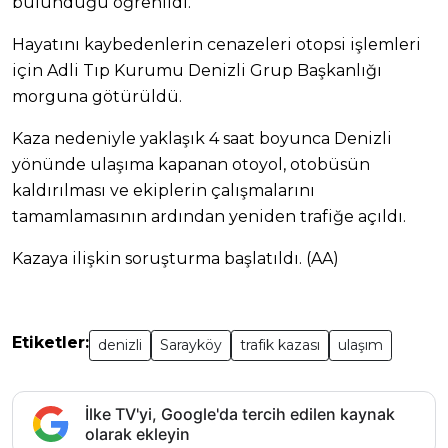
bulunduğu öğrenildi.
Hayatını kaybedenlerin cenazeleri otopsi işlemleri
için Adli Tıp Kurumu Denizli Grup Başkanlığı
morguna götürüldü.
Kaza nedeniyle yaklaşık 4 saat boyunca Denizli
yönünde ulaşıma kapanan otoyol, otobüsün
kaldırılması ve ekiplerin çalışmalarını
tamamlamasının ardından yeniden trafiğe açıldı.
Kazaya ilişkin soruşturma başlatıldı. (AA)
Etiketler:
denizli
Sarayköy
trafik kazası
ulaşım
İlke TV'yi, Google'da tercih edilen kaynak
olarak ekleyin