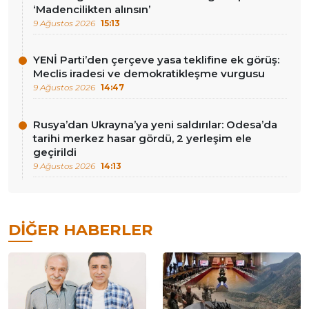
‘Madencilikten alınsın’
9 Ağustos 2026
15:13
YENİ Parti’den çerçeve yasa teklifine ek görüş:
Meclis iradesi ve demokratikleşme vurgusu
9 Ağustos 2026
14:47
Rusya’dan Ukrayna’ya yeni saldırılar: Odesa’da
tarihi merkez hasar gördü, 2 yerleşim ele
geçirildi
9 Ağustos 2026
14:13
DIĞER HABERLER