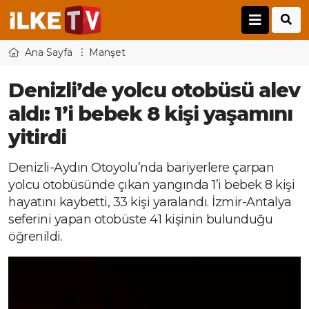
Ana Sayfa
Manşet
Denizli’de yolcu otobüsü alev
aldı: 1’i bebek 8 kişi yaşamını
yitirdi
Denizli-Aydın Otoyolu’nda bariyerlere çarpan
yolcu otobüsünde çıkan yangında 1’i bebek 8 kişi
hayatını kaybetti, 33 kişi yaralandı. İzmir-Antalya
seferini yapan otobüste 41 kişinin bulunduğu
öğrenildi.