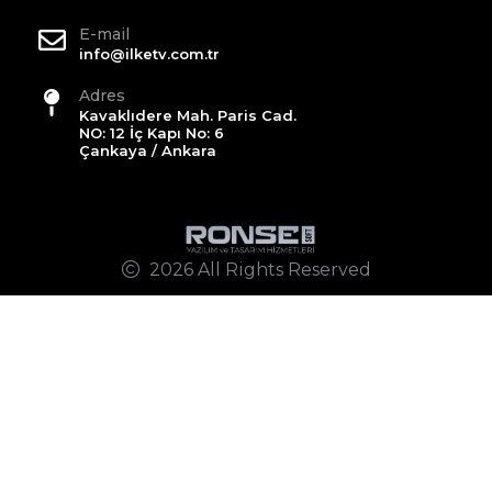
E-mail
info@ilketv.com.tr
Adres
Kavaklıdere Mah. Paris Cad.
NO: 12 İç Kapı No: 6
Çankaya / Ankara
2026 All Rights Reserved