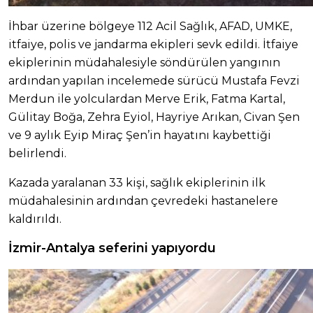
İhbar üzerine bölgeye 112 Acil Sağlık, AFAD, UMKE,
itfaiye, polis ve jandarma ekipleri sevk edildi. İtfaiye
ekiplerinin müdahalesiyle söndürülen yangının
ardından yapılan incelemede sürücü Mustafa Fevzi
Merdun ile yolculardan Merve Erik, Fatma Kartal,
Gülitay Boğa, Zehra Eyiol, Hayriye Arıkan, Civan Şen
ve 9 aylık Eyip Miraç Şen’in hayatını kaybettiği
belirlendi.
Kazada yaralanan 33 kişi, sağlık ekiplerinin ilk
müdahalesinin ardından çevredeki hastanelere
kaldırıldı.
İzmir-Antalya seferini yapıyordu