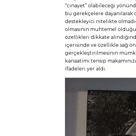
“cinayet” olabileceği yönünd
bu gerekçelere dayanılarak ö
destekleyici nitelikte olmadığ
olmasının muhtemel olduğu 
özellikleri dikkate alındığı
içerisinde ve özellikle sağ ön
gerçekleştirilmesinin mümkün
kanaatimi tensip makamınıza
ifadeleri yer aldı.