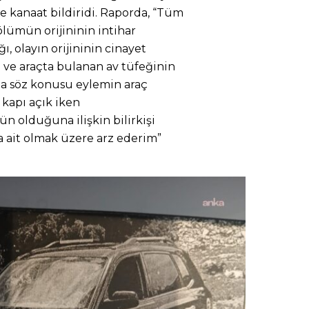
e kanaat bildiridi. Raporda, “Tüm
lümün orijininin intihar
ı, olayın orijininin cinayet
ve araçta bulanan av tüfeğinin
nda söz konusu eylemin araç
 kapı açık iken
 olduğuna ilişkin bilirkişi
 ait olmak üzere arz ederim”