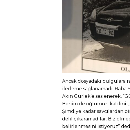
Ancak dosyadaki bulgulara 
ilerleme sağlanamadı. Baba S
Akın Gürlek’e seslenerek, “Gül
Benim de oğlumun katilini çı
Şimdiye kadar savcılardan bi
delil çıkaramadılar. Biz öl
belirlenmesini istiyoruz” ded