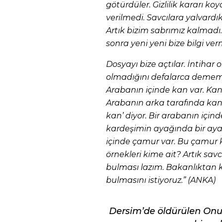
götürdüler. Gizlilik kararı ko
verilmedi. Savcılara yalvardık
Artık bizim sabrımız kalmadı. 
sonra yeni yeni bize bilgi ve
Dosyayı bize açtılar. İntihar 
olmadığını defalarca dememiz
Arabanın içinde kan var. Kanı
Arabanın arka tarafında kan va
kan’ diyor. Bir arabanın için
kardeşimin ayağında bir ayak
içinde çamur var. Bu çamur 
örnekleri kime ait? Artık sav
bulması lazım. Bakanlıktan 
bulmasını istiyoruz.” (ANKA)
Dersim’de öldürülen Onur