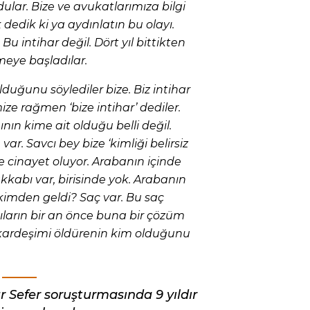
ydular. Bize ve avukatlarımıza bilgi
 dedik ki ya aydınlatın bu olayı.
Bu intihar değil. Dört yıl bittikten
rmeye başladılar.
olduğunu söylediler bize. Biz intihar
e rağmen ‘bize intihar’ dediler.
nın kime ait olduğu belli değil.
r. Savcı bey bize ‘kimliği belirsiz
de cinayet oluyor. Arabanın içinde
kabı var, birisinde yok. Arabanın
kimden geldi? Saç var. Bu saç
cıların bir an önce buna bir çözüm
kardeşimi öldürenin kim olduğunu
 Sefer soruşturmasında 9 yıldır