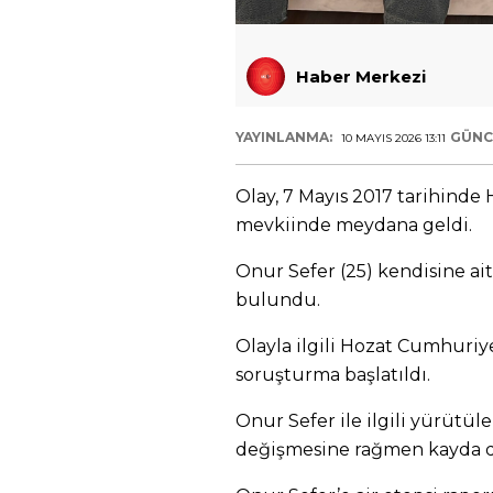
Haber Merkezi
YAYINLANMA:
GÜNC
10 MAYIS 2026 13:11
Olay, 7 Mayıs 2017 tarihinde
mevkiinde meydana geldi.
Onur Sefer (25) kendisine ai
bulundu.
Olayla ilgili Hozat Cumhuriye
soruşturma başlatıldı.
Onur Sefer ile ilgili yürütü
değişmesine rağmen kayda de