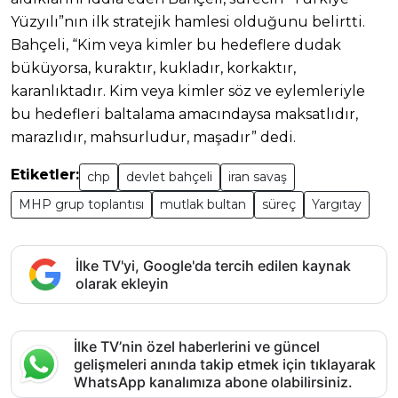
Yüzyılı”nın ilk stratejik hamlesi olduğunu belirtti.
Bahçeli, “Kim veya kimler bu hedeflere dudak
büküyorsa, kuraktır, kukladır, korkaktır,
karanlıktadır. Kim veya kimler söz ve eylemleriyle
bu hedefleri baltalama amacındaysa maksatlıdır,
marazlıdır, mahsurludur, maşadır” dedi.
Etiketler:
chp
devlet bahçeli
iran savaş
MHP grup toplantısı
mutlak bultan
süreç
Yargıtay
İlke TV'yi, Google'da tercih edilen kaynak
olarak ekleyin
İlke TV’nin özel haberlerini ve güncel
gelişmeleri anında takip etmek için tıklayarak
WhatsApp kanalımıza abone olabilirsiniz.