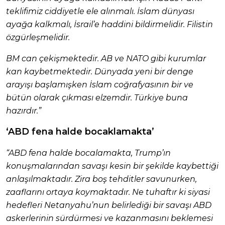
teklifimiz ciddiyetle ele alınmalı. İslam dünyası
ayağa kalkmalı, İsrail’e haddini bildirmelidir. Filistin
özgürleşmelidir.
BM can çekişmektedir. AB ve NATO gibi kurumlar
kan kaybetmektedir. Dünyada yeni bir denge
arayışı başlamışken İslam coğrafyasının bir ve
bütün olarak çıkması elzemdir. Türkiye buna
hazırdır.”
‘ABD fena halde bocaklamakta’
“ABD fena halde bocalamakta, Trump’ın
konuşmalarından savaşı kesin bir şekilde kaybettiği
anlaşılmaktadır. Zira boş tehditler savunurken,
zaaflarını ortaya koymaktadır. Ne tuhaftır ki siyasi
hedefleri Netanyahu’nun belirlediği bir savaşı ABD
askerlerinin sürdürmesi ve kazanmasını beklemesi