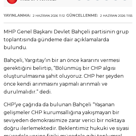
YAYINLANMA:
GÜNCELLENME:
2 HAZIRAN 2026 11:12
2 HAZIRAN 2026 11:55
MHP Genel Başkanı Devlet Bahçeli partisinin grup
toplantısında gündeme dair açıklamalarda
bulundu.
Bahçeli, Yargıtay’ın bir an önce kararını vermesi
gerektiğini belirtip, “Bölünmüş bir CHP algısı
oluşturulmasına şahit oluyoruz. CHP her şeyden
önce kendi arınmasını yapmalı arınmalı ve
durulmalıdır.” dedi.
CHP’ye çağrıda da bulunan Bahçeli “Yaşanan
gelişmeler CHP kurumsallığına yakışmayan bir
seviyeden demokrasimize zarar verici bir noktaya
doğru ilerlemektedir. Beklentimiz hukuki ve siyasi