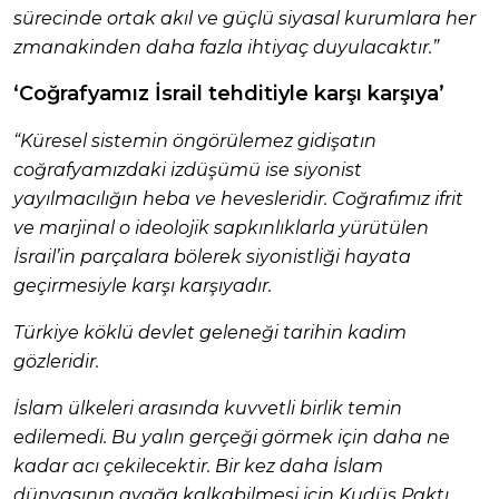
sürecinde ortak akıl ve güçlü siyasal kurumlara her
zmanakinden daha fazla ihtiyaç duyulacaktır.”
‘Coğrafyamız İsrail tehditiyle karşı karşıya’
“Küresel sistemin öngörülemez gidişatın
coğrafyamızdaki izdüşümü ise siyonist
yayılmacılığın heba ve hevesleridir. Coğrafımız ifrit
ve marjinal o ideolojik sapkınlıklarla yürütülen
İsrail’in parçalara bölerek siyonistliği hayata
geçirmesiyle karşı karşıyadır.
Türkiye köklü devlet geleneği tarihin kadim
gözleridir.
İslam ülkeleri arasında kuvvetli birlik temin
edilemedi. Bu yalın gerçeği görmek için daha ne
kadar acı çekilecektir. Bir kez daha İslam
dünyasının ayağa kalkabilmesi için Kudüs Paktı