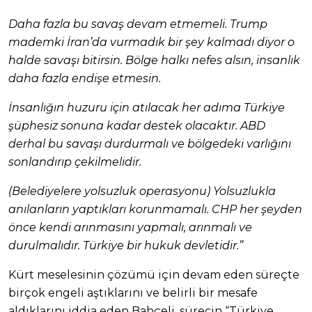
Daha fazla bu savaş devam etmemeli. Trump
mademki İran’da vurmadık bir şey kalmadı diyor o
halde savaşı bitirsin. Bölge halkı nefes alsın, insanlık
daha fazla endişe etmesin.
İnsanlığın huzuru için atılacak her adıma Türkiye
şüphesiz sonuna kadar destek olacaktır. ABD
derhal bu savaşı durdurmalı ve bölgedeki varlığını
sonlandırıp çekilmelidir.
(Belediyelere yolsuzluk operasyonu) Yolsuzlukla
anılanların yaptıkları korunmamalı. CHP her şeyden
önce kendi arınmasını yapmalı, arınmalı ve
durulmalıdır. Türkiye bir hukuk devletidir.”
Kürt meselesinin çözümü için devam eden süreçte
birçok engeli aştıklarını ve belirli bir mesafe
aldıklarını iddia eden Bahçeli, sürecin “Türkiye