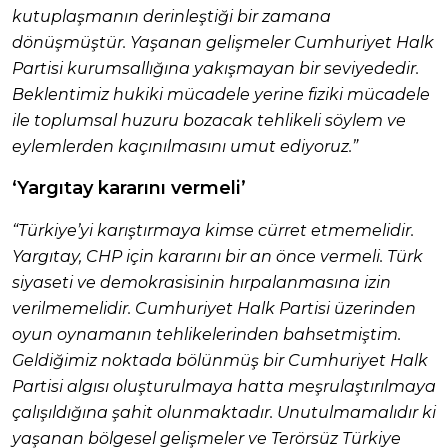
kutuplaşmanın derinleştiği bir zamana
dönüşmüştür. Yaşanan gelişmeler Cumhuriyet Halk
Partisi kurumsallığına yakışmayan bir seviyededir.
Beklentimiz hukiki mücadele yerine fiziki mücadele
ile toplumsal huzuru bozacak tehlikeli söylem ve
eylemlerden kaçınılmasını umut ediyoruz.”
‘Yargıtay kararını vermeli’
“Türkiye’yi karıştırmaya kimse cürret etmemelidir.
Yargıtay, CHP için kararını bir an önce vermeli. Türk
siyaseti ve demokrasisinin hırpalanmasına izin
verilmemelidir. Cumhuriyet Halk Partisi üzerinden
oyun oynamanın tehlikelerinden bahsetmiştim.
Geldiğimiz noktada bölünmüş bir Cumhuriyet Halk
Partisi algısı oluşturulmaya hatta meşrulaştırılmaya
çalışıldığına şahit olunmaktadır. Unutulmamalıdır ki
yaşanan bölgesel gelişmeler ve Terörsüz Türkiye