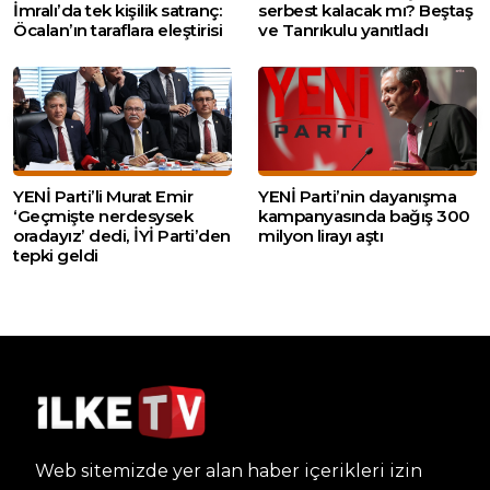
İmralı’da tek kişilik satranç:
serbest kalacak mı? Beştaş
Öcalan’ın taraflara eleştirisi
ve Tanrıkulu yanıtladı
YENİ Parti’li Murat Emir
YENİ Parti’nin dayanışma
‘Geçmişte nerdesysek
kampanyasında bağış 300
oradayız’ dedi, İYİ Parti’den
milyon lirayı aştı
tepki geldi
Web sitemizde yer alan haber içerikleri izin