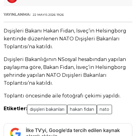
YAYINLANMA:
22 MAYIS 2026 19:26
Dışişleri Bakanı Hakan Fidan, İsveç’in Helsingborg
kentinde düzenlenen NATO Dışişleri Bakanları
Toplantısı’na katıldı.
Dışişleri Bakanlığının NSosyal hesabından yapılan
paylaşıma göre, Bakan Fidan, İsveç’in Helsingborg
şehrinde yapılan NATO Dışişleri Bakanları
Toplantısı’na katıldı.
Toplantı öncesinde aile fotoğrafı çekimi yapıldı.
Etiketler:
dışişleri bakanları
hakan fidan
nato
İlke TV'yi, Google'da tercih edilen kaynak