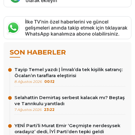
olarak ekleyin
İlke TV’nin özel haberlerini ve güncel
gelişmeleri anında takip etmek için tıklayarak
WhatsApp kanalımıza abone olabilirsiniz.
SON HABERLER
Tayip Temel yazdı | İmralı’da tek kişilik satranç:
Öcalan’ın taraflara eleştirisi
8 Ağustos 2026
00:12
Selahattin Demirtaş serbest kalacak mı? Beştaş
ve Tanrıkulu yanıtladı
7 Ağustos 2026
23:22
YENİ Parti’li Murat Emir ‘Geçmişte nerdesysek
oradayız’ dedi, İYİ Parti’den tepki geldi