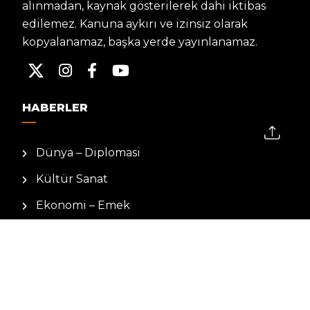
alınmadan, kaynak gösterilerek dahi iktibas
edilemez. Kanuna aykırı ve izinsiz olarak
kopyalanamaz, başka yerde yayınlanamaz.
HABERLER
Dünya – Diplomasi
Kültür Sanat
Ekonomi – Emek
Bilim & Teknoloji
Spor
KVKK BILGILENDIRMESI