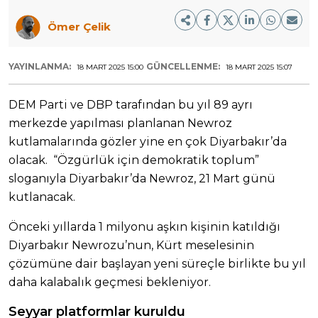
Ömer Çelik
YAYINLANMA:
GÜNCELLENME:
18 MART 2025 15:00
18 MART 2025 15:07
DEM Parti ve DBP tarafından bu yıl 89 ayrı
merkezde yapılması planlanan Newroz
kutlamalarında gözler yine en çok Diyarbakır’da
olacak. “Özgürlük için demokratik toplum”
sloganıyla Diyarbakır’da Newroz, 21 Mart günü
kutlanacak.
Önceki yıllarda 1 milyonu aşkın kişinin katıldığı
Diyarbakır Newrozu’nun, Kürt meselesinin
çözümüne dair başlayan yeni süreçle birlikte bu yıl
daha kalabalık geçmesi bekleniyor.
Seyyar platformlar kuruldu