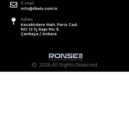
E-mail
info@ilketv.com.tr
Adres
Kavaklıdere Mah. Paris Cad.
NO: 12 İç Kapı No: 6
Çankaya / Ankara
2026 All Rights Reserved