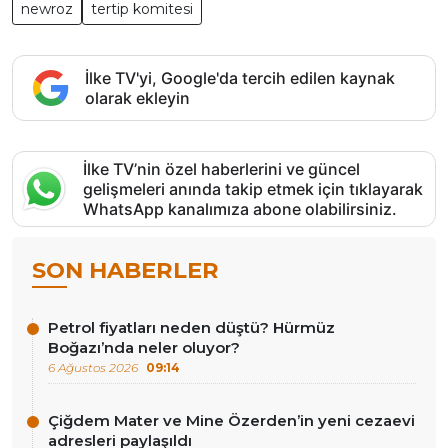
newroz
tertip komitesi
İlke TV'yi, Google'da tercih edilen kaynak
olarak ekleyin
İlke TV’nin özel haberlerini ve güncel
gelişmeleri anında takip etmek için tıklayarak
WhatsApp kanalımıza abone olabilirsiniz.
SON HABERLER
Petrol fiyatları neden düştü? Hürmüz
Boğazı’nda neler oluyor?
6 Ağustos 2026
09:14
Çiğdem Mater ve Mine Özerden’in yeni cezaevi
adresleri paylaşıldı