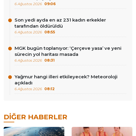
6 Ağustos 2026
09:06
Son yedi ayda en az 231 kadın erkekler
tarafından öldürüldü
6 Ağustos 2026
08:55
MGK bugün toplanıyor: ‘Çerçeve yasa’ ve yeni
sürecin yol haritası masada
6 Ağustos 2026
08:31
Yağmur hangi illeri etkileyecek? Meteoroloji
açıkladı
6 Ağustos 2026
08:12
DIĞER HABERLER