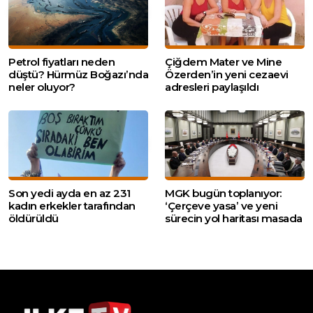
Petrol fiyatları neden
Çiğdem Mater ve Mine
düştü? Hürmüz Boğazı’nda
Özerden’in yeni cezaevi
neler oluyor?
adresleri paylaşıldı
Son yedi ayda en az 231
MGK bugün toplanıyor:
kadın erkekler tarafından
‘Çerçeve yasa’ ve yeni
öldürüldü
sürecin yol haritası masada