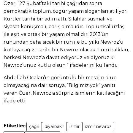
Özer, “27 Şubat’taki tarihi çağrıdan sonra
demokratik toplum, özgür yaşam sloganları atılıyor.
Kürtler tarihi bir adım attı. Silahlar susmalı ve
siyaset konuşmalı, barış olmalıdır. Toplumsal uzlaşı
ile eşit ve ortak bir yaşam olmalıdır. 2013’ün
ruhundan daha sıcak bir ruh ile bu yılki Newroz’u
kutlayacağız. Tarihi bir Newroz olacak. Tüm halkları,
herkesi Newroz’a davet ediyoruz ve diyoruz ki
Newroz’unuz kutlu olsun ” ifadelerini kullandı.
Abdullah Öcalan’ın görüntülü bir mesajın olup
olmayacağına dair soruya, “Bilgimiz yok” yanıtı
veren Özer, Newroz’a sürpriz isimlerin katılacağını
ifade etti.
Etiketler:
çağrı
diyarbakır
izmir
izmir newroz