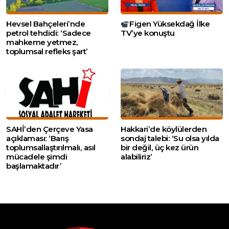
Hevsel Bahçeleri’nde
Figen Yüksekdağ İlke
petrol tehdidi: ‘Sadece
TV’ye konuştu
mahkeme yetmez,
toplumsal refleks şart’
SAHİ’den Çerçeve Yasa
Hakkari’de köylülerden
açıklaması: ‘Barış
sondaj talebi: ‘Su olsa yılda
toplumsallaştırılmalı, asıl
bir değil, üç kez ürün
mücadele şimdi
alabiliriz’
başlamaktadır’