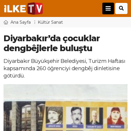
Ana Sayfa
Kültür Sanat
Diyarbakır’da çocuklar
dengbêjlerle buluştu
Diyarbakır Büyükşehir Belediyesi, Turizm Haftası
kapsamında 260 öğrenciyi dengbêj dinletisine
götürdü.