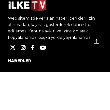
Web sitemizde yer alan haber içerikleri izin
alınmadan, kaynak gösterilerek dahi iktibas
edilemez. Kanuna aykırı ve izinsiz olarak
kopyalanamaz, başka yerde yayınlanamaz.
HABERLER
Dünya – Diplomasi
Kültür Sanat
Ekonomi – Emek
Bilim & Teknoloji