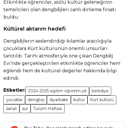
Etkinlikte öğrenciler, sözlü kültür geleneğinin
temsilcileri olan dengbêjleri canlı dinleme fırsatı
buldu.
Kültürel aktarım hedefi
Dengbêjlerin seslendirdiği kilamlar aracılığıyla
çocuklara Kürt kültürünün önemli unsurları
tanıtıldı. Tarihi atmosferiyle öne çıkan Dengbêj
Evi’nde gerçekleştirilen etkinlikte öğrenciler hem
eğlendi hem de kültürel değerler hakkında bilgi
edindi.
Etiketler:
2024-2025 eğitim öğretim yılı
belediye
çocuklar
dengbej
diyarbakır
kültür
Kürt kültürü
sanat
sur
Turizm Haftası