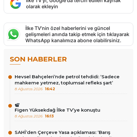
İlke TV'yi, Google'da tercih edilen kaynak
olarak ekleyin
İlke TV’nin özel haberlerini ve güncel
gelişmeleri anında takip etmek için tıklayarak
WhatsApp kanalımıza abone olabilirsiniz.
SON HABERLER
Hevsel Bahçeleri’nde petrol tehdidi: ‘Sadece
mahkeme yetmez, toplumsal refleks şart’
8 Ağustos 2026
16:42
Figen Yüksekdağ İlke TV’ye konuştu
8 Ağustos 2026
16:13
SAHİ’den Çerçeve Yasa açıklaması: ‘Barış