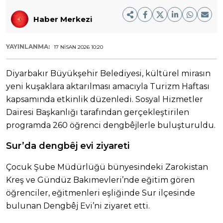
Haber Merkezi
YAYINLANMA:
17 NISAN 2026 10:20
Diyarbakır Büyükşehir Belediyesi, kültürel mirasın
yeni kuşaklara aktarılması amacıyla Turizm Haftası
kapsamında etkinlik düzenledi. Sosyal Hizmetler
Dairesi Başkanlığı tarafından gerçekleştirilen
programda 260 öğrenci dengbêjlerle buluşturuldu.
Sur’da dengbêj evi ziyareti
Çocuk Şube Müdürlüğü bünyesindeki Zarokistan
Kreş ve Gündüz Bakımevleri’nde eğitim gören
öğrenciler, eğitmenleri eşliğinde Sur ilçesinde
bulunan Dengbêj Evi’ni ziyaret etti.