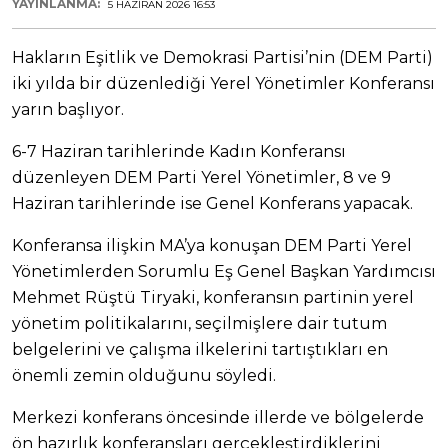
YAYINLANMA:
5 HAZIRAN 2026 16:53
Hakların Eşitlik ve Demokrasi Partisi’nin (DEM Parti)
iki yılda bir düzenlediği Yerel Yönetimler Konferansı
yarın başlıyor.
6-7 Haziran tarihlerinde Kadın Konferansı
düzenleyen DEM Parti Yerel Yönetimler, 8 ve 9
Haziran tarihlerinde ise Genel Konferans yapacak.
Konferansa ilişkin MA’ya konuşan DEM Parti Yerel
Yönetimlerden Sorumlu Eş Genel Başkan Yardımcısı
Mehmet Rüştü Tiryaki, konferansın partinin yerel
yönetim politikalarını, seçilmişlere dair tutum
belgelerini ve çalışma ilkelerini tartıştıkları en
önemli zemin olduğunu söyledi.
Merkezi konferans öncesinde illerde ve bölgelerde
ön hazırlık konferansları gerçekleştirdiklerini