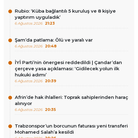
Rubio: ‘Küba bağlantılı 5 kuruluş ve 8 kişiye
yaptırım uyguladık’
6 Ağustos 2026
21:23
Şam’da patlama: Ölü ve yaralı var
6 Ağustos 2026
20:48
İYİ Parti’nin önergesi reddedildi | Çandar’dan
çerçeve yasa açıklaması: ‘Gidilecek yolun ilk
hukuki adımı’
6 Ağustos 2026
20:39
Afrin’de hak ihlalleri: Toprak sahiplerinden haraç
alınıyor
6 Ağustos 2026
20:35
Trabzonspor’un borcunun faturası yeni transferi
Mohamed Salah’a kesildi