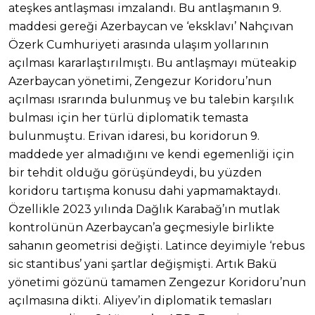
ateşkes antlaşması imzalandı. Bu antlaşmanın 9.
maddesi gereği Azerbaycan ve ‘eksklavı’ Nahçıvan
Özerk Cumhuriyeti arasında ulaşım yollarının
açılması kararlaştırılmıştı. Bu antlaşmayı müteakip
Azerbaycan yönetimi, Zengezur Koridoru’nun
açılması ısrarında bulunmuş ve bu talebin karşılık
bulması için her türlü diplomatik temasta
bulunmuştu. Erivan idaresi, bu koridorun 9.
maddede yer almadığını ve kendi egemenliği için
bir tehdit olduğu görüşündeydi, bu yüzden
koridoru tartışma konusu dahi yapmamaktaydı.
Özellikle 2023 yılında Dağlık Karabağ’ın mutlak
kontrolünün Azerbaycan’a geçmesiyle birlikte
sahanın geometrisi değişti. Latince deyimiyle ‘rebus
sic stantibus’ yani şartlar değişmişti. Artık Bakü
yönetimi gözünü tamamen Zengezur Koridoru’nun
açılmasına dikti. Aliyev’in diplomatik temasları