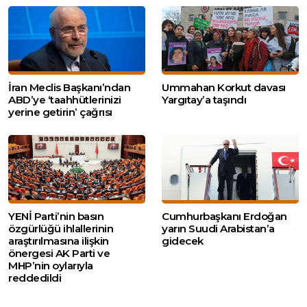
İran Meclis Başkanı’ndan
Ummahan Korkut davası
ABD’ye ‘taahhütlerinizi
Yargıtay’a taşındı
yerine getirin’ çağrısı
YENİ Parti’nin basın
Cumhurbaşkanı Erdoğan
özgürlüğü ihlallerinin
yarın Suudi Arabistan’a
araştırılmasına ilişkin
gidecek
önergesi AK Parti ve
MHP’nin oylarıyla
reddedildi