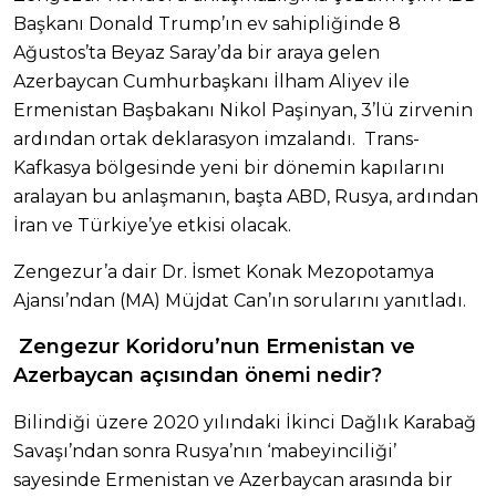
Başkanı Donald Trump’ın ev sahipliğinde 8
Ağustos’ta Beyaz Saray’da bir araya gelen
Azerbaycan Cumhurbaşkanı İlham Aliyev ile
Ermenistan Başbakanı Nikol Paşinyan, 3’lü zirvenin
ardından ortak deklarasyon imzalandı. Trans-
Kafkasya bölgesinde yeni bir dönemin kapılarını
aralayan bu anlaşmanın, başta ABD, Rusya, ardından
İran ve Türkiye’ye etkisi olacak.
Zengezur’a dair Dr. İsmet Konak Mezopotamya
Ajansı’ndan (MA) Müjdat Can’ın sorularını yanıtladı.
Zengezur Koridoru’nun Ermenistan ve
Azerbaycan açısından önemi nedir?
Bilindiği üzere 2020 yılındaki İkinci Dağlık Karabağ
Savaşı’ndan sonra Rusya’nın ‘mabeyinciliği’
sayesinde Ermenistan ve Azerbaycan arasında bir