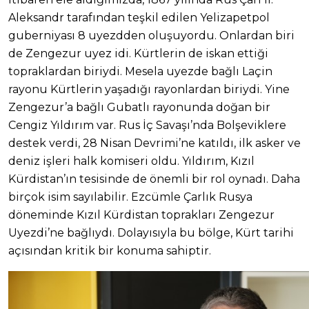
Aleksandr tarafından teşkil edilen Yelizapetpol
guberniyası 8 uyezdden oluşuyordu. Onlardan biri
de Zengezur uyez idi. Kürtlerin de iskan ettiği
topraklardan biriydi. Mesela uyezde bağlı Laçin
rayonu Kürtlerin yaşadığı rayonlardan biriydi. Yine
Zengezur’a bağlı Gubatlı rayonunda doğan bir
Cengiz Yıldırım var. Rus İç Savaşı’nda Bolşeviklere
destek verdi, 28 Nisan Devrimi’ne katıldı, ilk asker ve
deniz işleri halk komiseri oldu. Yıldırım, Kızıl
Kürdistan’ın tesisinde de önemli bir rol oynadı. Daha
birçok isim sayılabilir. Ezcümle Çarlık Rusya
döneminde Kızıl Kürdistan toprakları Zengezur
Uyezdi’ne bağlıydı. Dolayısıyla bu bölge, Kürt tarihi
açısından kritik bir konuma sahiptir.