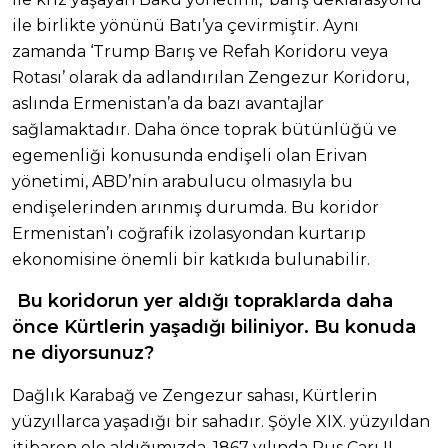
ile birlikte yönünü Batı’ya çevirmiştir. Aynı
zamanda ‘Trump Barış ve Refah Koridoru veya
Rotası’ olarak da adlandırılan Zengezur Koridoru,
aslında Ermenistan’a da bazı avantajlar
sağlamaktadır. Daha önce toprak bütünlüğü ve
egemenliği konusunda endişeli olan Erivan
yönetimi, ABD’nin arabulucu olmasıyla bu
endişelerinden arınmış durumda. Bu koridor
Ermenistan’ı coğrafik izolasyondan kurtarıp
ekonomisine önemli bir katkıda bulunabilir.
Bu koridorun yer aldığı topraklarda daha
önce Kürtlerin yaşadığı biliniyor. Bu konuda
ne diyorsunuz?
Dağlık Karabağ ve Zengezur sahası, Kürtlerin
yüzyıllarca yaşadığı bir sahadır. Şöyle XIX. yüzyıldan
itibaren ele aldığımızda, 1867 yılında Rus Çarı II.