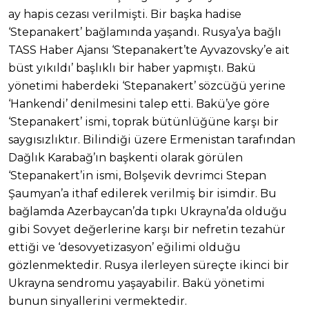
ay hapis cezası verilmişti. Bir başka hadise
‘Stepanakert’ bağlamında yaşandı. Rusya’ya bağlı
TASS Haber Ajansı ‘Stepanakert’te Ayvazovsky’e ait
büst yıkıldı’ başlıklı bir haber yapmıştı. Bakü
yönetimi haberdeki ‘Stepanakert’ sözcüğü yerine
‘Hankendi’ denilmesini talep etti. Bakü’ye göre
‘Stepanakert’ ismi, toprak bütünlüğüne karşı bir
saygısızlıktır. Bilindiği üzere Ermenistan tarafından
Dağlık Karabağ’ın başkenti olarak görülen
‘Stepanakert’in ismi, Bolşevik devrimci Stepan
Şaumyan’a ithaf edilerek verilmiş bir isimdir. Bu
bağlamda Azerbaycan’da tıpkı Ukrayna’da olduğu
gibi Sovyet değerlerine karşı bir nefretin tezahür
ettiği ve ‘desovyetizasyon’ eğilimi olduğu
gözlenmektedir. Rusya ilerleyen süreçte ikinci bir
Ukrayna sendromu yaşayabilir. Bakü yönetimi
bunun sinyallerini vermektedir.