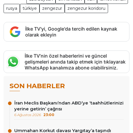
rusya
türkiye
zengezur
zengezur koridoru
İlke TV'yi, Google'da tercih edilen kaynak
olarak ekleyin
İlke TV’nin özel haberlerini ve güncel
gelişmeleri anında takip etmek için tıklayarak
WhatsApp kanalımıza abone olabilirsiniz.
SON HABERLER
İran Meclis Başkanı’ndan ABD’ye ‘taahhütlerinizi
yerine getirin’ çağrısı
6 Ağustos 2026
23:00
Ummahan Korkut davası Yargıtay’a taşındı