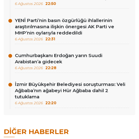
6 Ağustos 2026
22:50
YENİ Parti’nin basın özgürlüğü ihlallerinin
araştırılmasına ilişkin önergesi AK Parti ve
MHP’nin oylarıyla reddedildi
6 Ağustos 2026
22:31
Cumhurbaşkanı Erdoğan yarın Suudi
Arabistan’a gidecek
6 Ağustos 2026
22:28
İzmir Büyükşehir Belediyesi soruşturması: Veli
Ağbaba’nın ağabeyi Hür Ağbaba dahil 2
tutuklama
6 Ağustos 2026
22:20
DIĞER HABERLER