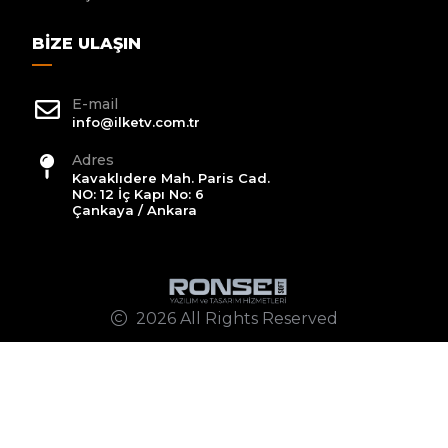
BIZE ULAŞIN
E-mail
info@ilketv.com.tr
Adres
Kavaklıdere Mah. Paris Cad.
NO: 12 İç Kapı No: 6
Çankaya / Ankara
2026 All Rights Reserved