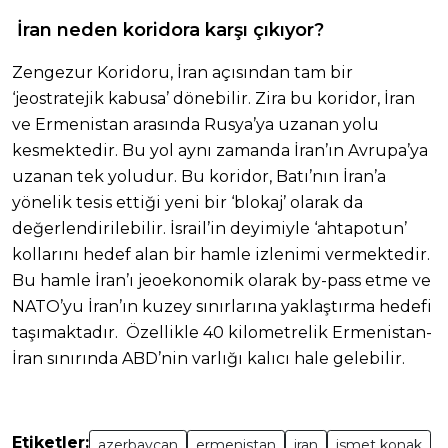
İran neden koridora karşı çıkıyor?
Zengezur Koridoru, İran açısından tam bir
‘jeostratejik kabusa’ dönebilir. Zira bu koridor, İran
ve Ermenistan arasında Rusya’ya uzanan yolu
kesmektedir. Bu yol aynı zamanda İran’ın Avrupa’ya
uzanan tek yoludur. Bu koridor, Batı’nın İran’a
yönelik tesis ettiği yeni bir ‘blokaj’ olarak da
değerlendirilebilir. İsrail’in deyimiyle ‘ahtapotun’
kollarını hedef alan bir hamle izlenimi vermektedir.
Bu hamle İran’ı jeoekonomik olarak by-pass etme ve
NATO’yu İran’ın kuzey sınırlarına yaklaştırma hedefi
taşımaktadır. Özellikle 40 kilometrelik Ermenistan-
İran sınırında ABD’nin varlığı kalıcı hale gelebilir.
Etiketler:
azerbaycan
ermenistan
iran
ismet konak