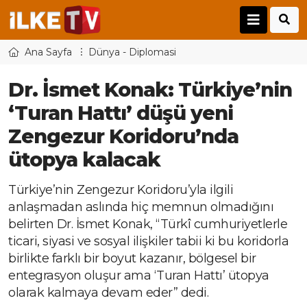
Ana Sayfa
Dünya - Diplomasi
Dr. İsmet Konak: Türkiye’nin
‘Turan Hattı’ düşü yeni
Zengezur Koridoru’nda
ütopya kalacak
Türkiye’nin Zengezur Koridoru’yla ilgili
anlaşmadan aslında hiç memnun olmadığını
belirten Dr. İsmet Konak, “Türkî cumhuriyetlerle
ticari, siyasi ve sosyal ilişkiler tabii ki bu koridorla
birlikte farklı bir boyut kazanır, bölgesel bir
entegrasyon oluşur ama ‘Turan Hattı’ ütopya
olarak kalmaya devam eder” dedi.