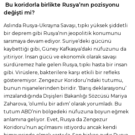
Bu koridorla birlikte Rusya’nın pozisyonu
değişti mi?
Aslında Rusya-Ukrayna Savaşı, tıpkı yüksek şiddetli
bir deprem gibi Rusya’nın jeopolitik konumunu
sarsmaya devam ediyor. Suriye’deki gücünü
kaybettiği gibi, Güney Kafkasya’daki nüfuzunu da
yitiriyor. İnsan gücü ve ekonomik olarak savaşı
sürdüremez hale gelen Rusya, tıpkı hasta bir insan
gibi. Virüslere, bakterilere karşı etkili bir refleks
gösteremiyor. Zengezur Koridoru’ndaki tutumu,
bunun nişanelerinden biridir. ‘Barış deklarasyonu’
imzalandığında Dışişleri Bakanlığı Sözcüsü Mariya
Zaharova, ‘olumlu bir adım’ olarak yorumladı. Bu
tutum ABD’nin bölgedeki nüfuzuna boyun eğmek
anlamına geliyor. Evet, Rusya da Zengezur
Koridoru’nun açılmasını istiyordu ancak kendi