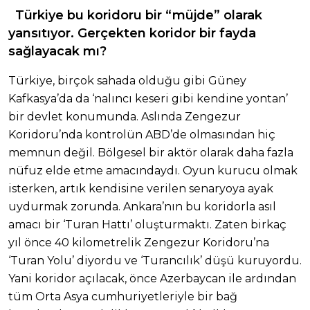
Türkiye bu koridoru bir “müjde” olarak
yansıtıyor. Gerçekten koridor bir fayda
sağlayacak mı?
Türkiye, birçok sahada olduğu gibi Güney
Kafkasya’da da ‘nalıncı keseri gibi kendine yontan’
bir devlet konumunda. Aslında Zengezur
Koridoru’nda kontrolün ABD’de olmasından hiç
memnun değil. Bölgesel bir aktör olarak daha fazla
nüfuz elde etme amacındaydı. Oyun kurucu olmak
isterken, artık kendisine verilen senaryoya ayak
uydurmak zorunda. Ankara’nın bu koridorla asıl
amacı bir ‘Turan Hattı’ oluşturmaktı. Zaten birkaç
yıl önce 40 kilometrelik Zengezur Koridoru’na
‘Turan Yolu’ diyordu ve ‘Turancılık’ düşü kuruyordu.
Yani koridor açılacak, önce Azerbaycan ile ardından
tüm Orta Asya cumhuriyetleriyle bir bağ