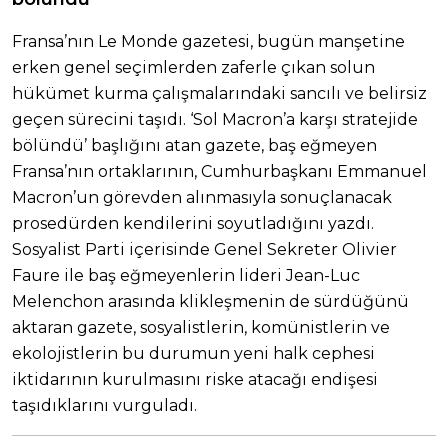
Fransa’nın Le Monde gazetesi, bugün manşetine
erken genel seçimlerden zaferle çıkan solun
hükümet kurma çalışmalarındaki sancılı ve belirsiz
geçen sürecini taşıdı. ‘Sol Macron’a karşı stratejide
bölündü’ başlığını atan gazete, baş eğmeyen
Fransa’nın ortaklarının, Cumhurbaşkanı Emmanuel
Macron’un görevden alınmasıyla sonuçlanacak
prosedürden kendilerini soyutladığını yazdı.
Sosyalist Parti içerisinde Genel Sekreter Olivier
Faure ile baş eğmeyenlerin lideri Jean-Luc
Melenchon arasında klikleşmenin de sürdüğünü
aktaran gazete, sosyalistlerin, komünistlerin ve
ekolojistlerin bu durumun yeni halk cephesi
iktidarının kurulmasını riske atacağı endişesi
taşıdıklarını vurguladı.