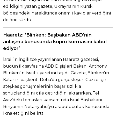
edildiğini yazan gazete, Ukrayna’nın Kursk
bölgesindeki harekâtında önemli kayıplar verdiğini
de öne sürdü.
Haaretz: ‘Blinken: Başbakan ABD’nin
anlaşma konusunda köprü kurmasını kabul
ediyor’
İsrail’in İngilizce yayımlanan Haaretz gazetesi,
bugün ilk sayfasına ABD Dışişleri Bakanı Anthony
Blinken’ın İsrail ziyaretini taşıdı. Gazete, Blinken’ın
Katar’ın başkenti Doha’da gerçekleşen Gazze için
ateşkes görüşmelerinin başarısızlıkla
sonuçlandığını dile getirdiğini aktarırken, Tel
Aviv’deki temasları kapsamında İsrail Başbakanı
Binyamin Netanyahu’yu arabuluculuk konusunda
ikna ettiğini belirtti.