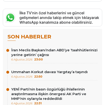
İlke TV’nin özel haberlerini ve güncel
gelişmeleri anında takip etmek için tıklayarak
WhatsApp kanalımıza abone olabilirsiniz.
SON HABERLER
İran Meclis Başkanı’ndan ABD’ye ‘taahhütlerinizi
yerine getirin’ çağrısı
6 Ağustos 2026
23:00
Ummahan Korkut davası Yargıtay’a taşındı
6 Ağustos 2026
22:50
YENİ Parti’nin basın özgürlüğü ihlallerinin
araştırılmasına ilişkin önergesi AK Parti ve
MHP’nin oylarıyla reddedildi
6 Ağustos 2026
22:31