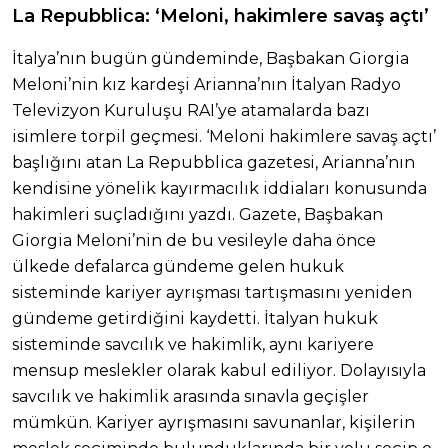
La Repubblica: ‘Meloni, hakimlere savaş açtı’
İtalya’nın bugün gündeminde, Başbakan Giorgia
Meloni’nin kız kardeşi Arianna’nın İtalyan Radyo
Televizyon Kuruluşu RAI’ye atamalarda bazı
isimlere torpil geçmesi. ‘Meloni hakimlere savaş açtı’
başlığını atan La Repubblica gazetesi, Arianna’nın
kendisine yönelik kayırmacılık iddiaları konusunda
hakimleri suçladığını yazdı. Gazete, Başbakan
Giorgia Meloni’nin de bu vesileyle daha önce
ülkede defalarca gündeme gelen hukuk
sisteminde kariyer ayrışması tartışmasını yeniden
gündeme getirdiğini kaydetti. İtalyan hukuk
sisteminde savcılık ve hakimlik, aynı kariyere
mensup meslekler olarak kabul ediliyor. Dolayısıyla
savcılık ve hakimlik arasında sınavla geçişler
mümkün. Kariyer ayrışmasını savunanlar, kişilerin