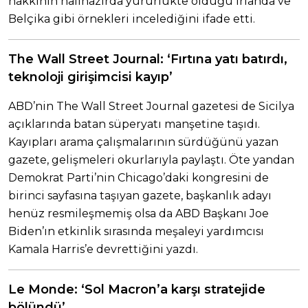
hakkının hâlihazırda yürürlükte olduğu İrlanda ve
Belçika gibi örnekleri incelediğini ifade etti.
The Wall Street Journal: ‘Fırtına yatı batırdı,
teknoloji girişimcisi kayıp’
ABD’nin The Wall Street Journal gazetesi de Sicilya
açıklarında batan süperyatı manşetine taşıdı.
Kayıpları arama çalışmalarının sürdüğünü yazan
gazete, gelişmeleri okurlarıyla paylaştı. Öte yandan
Demokrat Parti’nin Chicago’daki kongresini de
birinci sayfasına taşıyan gazete, başkanlık adayı
henüz resmileşmemiş olsa da ABD Başkanı Joe
Biden’ın etkinlik sırasında meşaleyi yardımcısı
Kamala Harris’e devrettiğini yazdı.
Le Monde: ‘Sol Macron’a karşı stratejide
bölündü’