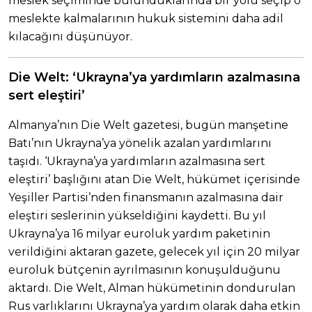
meslek seçiminde bulunduklarında bir yolu seçip o
meslekte kalmalarının hukuk sistemini daha adil
kılacağını düşünüyor.
Die Welt: ‘Ukrayna’ya yardımların azalmasına
sert eleştiri’
Almanya’nın Die Welt gazetesi, bugün manşetine
Batı’nın Ukrayna’ya yönelik azalan yardımlarını
taşıdı. ‘Ukrayna’ya yardımların azalmasına sert
eleştiri’ başlığını atan Die Welt, hükümet içerisinde
Yeşiller Partisi’nden finansmanın azalmasına dair
eleştiri seslerinin yükseldiğini kaydetti. Bu yıl
Ukrayna’ya 16 milyar euroluk yardım paketinin
verildiğini aktaran gazete, gelecek yıl için 20 milyar
euroluk bütçenin ayrılmasının konuşulduğunu
aktardı. Die Welt, Alman hükümetinin dondurulan
Rus varlıklarını Ukrayna’ya yardım olarak daha etkin