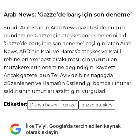
Arab News: ‘Gazze’de barış için son deneme’
Suudi Arabistan’ın Arab News gazetesi de bugün
gündemine Gazze için ateşkes görüşmelerini aldı.
‘Gazze’de barış için son deneme’ başlığını atan Arab
News, ABD’nin İsrail ve Hamas’a ateşkes ve İsrailli
rehinelerin serbest bırakılması için yürütülen
müzakerelerin önemine değindiğini kaydetti.
Ancak gazete, dün Tel Aviv’de bir sinagogda
düzenlenen ve Hamas’ın üstlendiği bombalı intihar
saldırısının umutları azalttığını vurguladı.
Etiketler:
Dünya basını
gazze
gazze ateşkes
İlke TV'yi, Google'da tercih edilen kaynak
olarak ekleyin