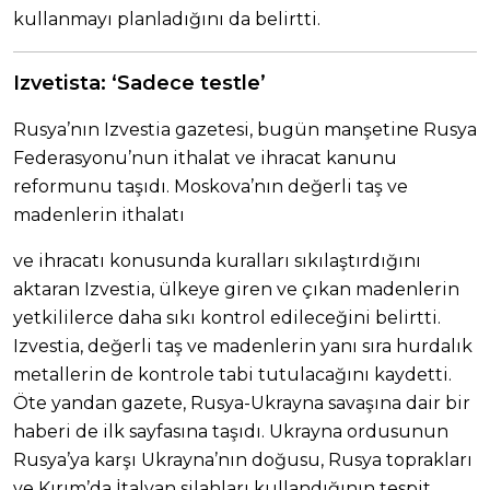
kullanmayı planladığını da belirtti.
Izvetista: ‘Sadece testle’
Rusya’nın Izvestia gazetesi, bugün manşetine Rusya
Federasyonu’nun ithalat ve ihracat kanunu
reformunu taşıdı. Moskova’nın değerli taş ve
madenlerin ithalatı
ve ihracatı konusunda kuralları sıkılaştırdığını
aktaran Izvestia, ülkeye giren ve çıkan madenlerin
yetkililerce daha sıkı kontrol edileceğini belirtti.
Izvestia, değerli taş ve madenlerin yanı sıra hurdalık
metallerin de kontrole tabi tutulacağını kaydetti.
Öte yandan gazete, Rusya-Ukrayna savaşına dair bir
haberi de ilk sayfasına taşıdı. Ukrayna ordusunun
Rusya’ya karşı Ukrayna’nın doğusu, Rusya toprakları
ve Kırım’da İtalyan silahları kullandığının tespit