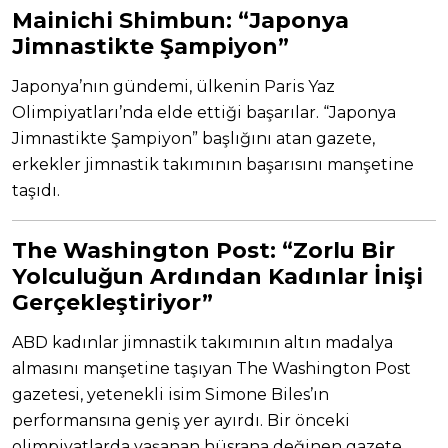
Mainichi Shimbun: “Japonya
Jimnastikte Şampiyon”
Japonya’nın gündemi, ülkenin Paris Yaz
Olimpiyatları’nda elde ettiği başarılar. “Japonya
Jimnastikte Şampiyon” başlığını atan gazete,
erkekler jimnastik takımının başarısını manşetine
taşıdı.
The Washington Post:
“Zorlu Bir
Yolculuğun Ardından Kadınlar İnişi
Gerçekleştiriyor”
ABD kadınlar jimnastik takımının altın madalya
almasını manşetine taşıyan The Washington Post
gazetesi, yetenekli isim Simone Biles’ın
performansına geniş yer ayırdı. Bir önceki
olimpiyatlarda yaşanan hüsrana değinen gazete,