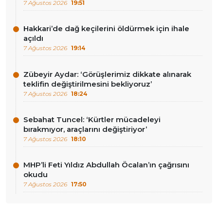
7 Ağustos 2026
19:51
Hakkari’de dağ keçilerini öldürmek için ihale
açıldı
7 Ağustos 2026
19:14
Zübeyir Aydar: ‘Görüşlerimiz dikkate alınarak
teklifin değiştirilmesini bekliyoruz’
7 Ağustos 2026
18:24
Sebahat Tuncel: ‘Kürtler mücadeleyi
bırakmıyor, araçlarını değiştiriyor’
7 Ağustos 2026
18:10
MHP’li Feti Yıldız Abdullah Öcalan’ın çağrısını
okudu
7 Ağustos 2026
17:50