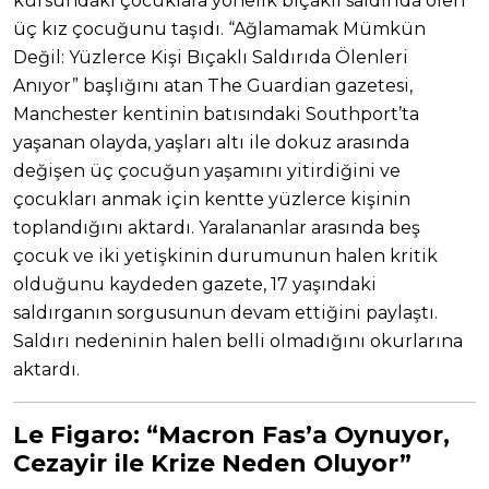
kursundaki çocuklara yönelik bıçaklı saldırıda ölen
üç kız çocuğunu taşıdı. “Ağlamamak Mümkün
Değil: Yüzlerce Kişi Bıçaklı Saldırıda Ölenleri
Anıyor” başlığını atan The Guardian gazetesi,
Manchester kentinin batısındaki Southport’ta
yaşanan olayda, yaşları altı ile dokuz arasında
değişen üç çocuğun yaşamını yitirdiğini ve
çocukları anmak için kentte yüzlerce kişinin
toplandığını aktardı. Yaralananlar arasında beş
çocuk ve iki yetişkinin durumunun halen kritik
olduğunu kaydeden gazete, 17 yaşındaki
saldırganın sorgusunun devam ettiğini paylaştı.
Saldırı nedeninin halen belli olmadığını okurlarına
aktardı.
Le Figaro:
“Macron Fas’a Oynuyor,
Cezayir ile Krize Neden Oluyor”