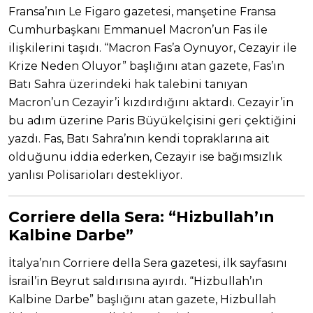
Fransa’nın Le Figaro gazetesi, manşetine Fransa
Cumhurbaşkanı Emmanuel Macron’un Fas ile
ilişkilerini taşıdı. “Macron Fas’a Oynuyor, Cezayir ile
Krize Neden Oluyor” başlığını atan gazete, Fas’ın
Batı Sahra üzerindeki hak talebini tanıyan
Macron’un Cezayir’i kızdırdığını aktardı. Cezayir’in
bu adım üzerine Paris Büyükelçisini geri çektiğini
yazdı. Fas, Batı Sahra’nın kendi topraklarına ait
olduğunu iddia ederken, Cezayir ise bağımsızlık
yanlısı Polisarioları destekliyor.
Corriere della Sera:
“Hizbullah’ın
Kalbine Darbe”
İtalya’nın Corriere della Sera gazetesi, ilk sayfasını
İsrail’in Beyrut saldırısına ayırdı. “Hizbullah’ın
Kalbine Darbe” başlığını atan gazete, Hizbullah