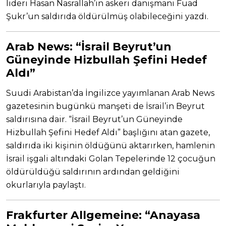
lideri Hasan Nasrallah’ın askeri danışmanı Fuad
Şukr’un saldırıda öldürülmüş olabileceğini yazdı.
Arab News:
“İsrail Beyrut’un
Güneyinde Hizbullah Şefini Hedef
Aldı”
Suudi Arabistan’da İngilizce yayımlanan Arab News
gazetesinin bugünkü manşeti de İsrail’in Beyrut
saldırısına dair. “İsrail Beyrut’un Güneyinde
Hizbullah Şefini Hedef Aldı” başlığını atan gazete,
saldırıda iki kişinin öldüğünü aktarırken, hamlenin
İsrail işgali altındaki Golan Tepelerinde 12 çocuğun
öldürüldüğü saldırının ardından geldiğini
okurlarıyla paylaştı.
Frakfurter Allgemeine:
“Anayasa