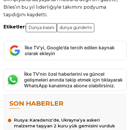
Biles’ın bu yıl liderliğiyle takımını podyuma
taşıdığını kaydetti.
Etiketler:
Dünya basını
dünya gündemi
İlke TV'yi, Google'da tercih edilen kaynak
olarak ekleyin
İlke TV’nin özel haberlerini ve güncel
gelişmeleri anında takip etmek için tıklayarak
WhatsApp kanalımıza abone olabilirsiniz.
SON HABERLER
Rusya: Karadeniz’de, Ukrayna’ya askeri
malzeme taşıyan 2 kuru yük gemisini vurduk