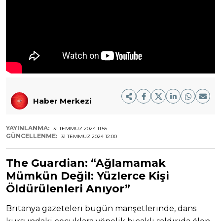
Haber Merkezi
YAYINLANMA:
31 TEMMUZ 2024 11:55
GÜNCELLENME:
31 TEMMUZ 2024 12:00
The Guardian:
“Ağlamamak
Mümkün Değil: Yüzlerce Kişi
Öldürülenleri Anıyor”
Britanya gazeteleri bugün manşetlerinde, dans