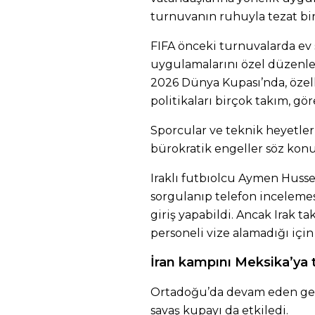
turnuvanın ruhuyla tezat bi
FIFA önceki turnuvalarda ev 
uygulamalarını özel düzenle
2026 Dünya Kupası’nda, özell
politikaları birçok takım, göre
Sporcular ve teknik heyetler
bürokratik engeller söz konu
Iraklı futbıolcu Aymen Husse
sorgulanıp telefon inceleme
giriş yapabildi. Ancak Irak ta
personeli vize alamadığı için
İran kampını Meksika’ya t
Ortadoğu’da devam eden geri
savaş kupayı da etkiledi.