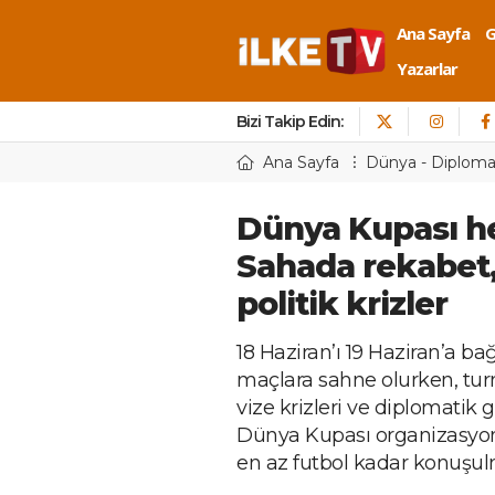
Ana Sayfa
Yazarlar
Bizi Takip Edin:
Ana Sayfa
Dünya - Diploma
Dünya Kupası he
Sahada rekabet,
politik krizler
18 Haziran’ı 19 Haziran’a b
maçlara sahne olurken, tu
vize krizleri ve diplomatik g
Dünya Kupası organizasyonl
en az futbol kadar konuşu