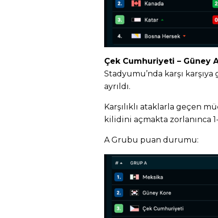
Çek Cumhuriyeti – Güney Afr
Stadyumu’nda karşı karşıya g
ayrıldı.
Karşılıklı ataklarla geçen m
kilidini açmakta zorlanınca 1-
A Grubu puan durumu: