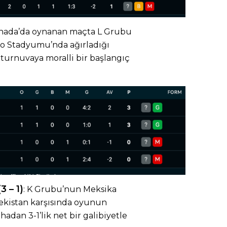
ada’da oynanan maçta L Grubu
o Stadyumu’nda ağırladığı
turnuvaya moralli bir başlangıç
 – 1)
: K Grubu’nun Meksika
ekistan karşısında oyunun
adan 3-1’lik net bir galibiyetle