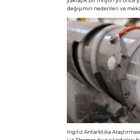
yaklaşık bir milyon yıl önce
değişimin nedenleri ve mekan
İngiliz Antarktika Araştırmas