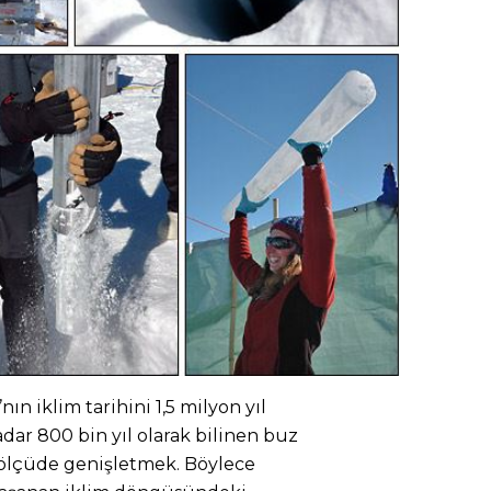
ın iklim tarihini 1,5 milyon yıl
ar 800 bin yıl olarak bilinen buz
 ölçüde genişletmek. Böylece