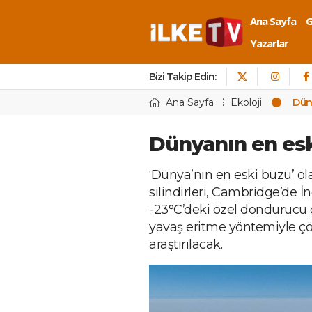
Ana Sayfa
Yazarlar
Bizi Takip Edin:
Ana Sayfa
Ekoloji
Dün
Dünyanın en esk
‘Dünya’nın en eski buzu’ ol
silindirleri, Cambridge’de İ
-23°C’deki özel dondurucu 
yavaş eritme yöntemiyle çöz
araştırılacak.