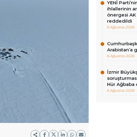
YENİ Parti’n
ihlallerinin a
önergesi AK 
reddedildi
6 Ağustos 2026
Cumhurbaşka
Arabistan’a 
6 Ağustos 2026
İzmir Büyükş
soruşturması
Hür Ağbaba 
6 Ağustos 2026