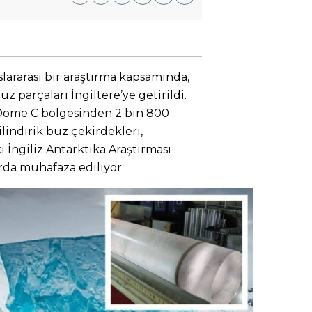
lararası bir araştırma kapsamında,
z parçaları İngiltere’ye getirildi.
 Dome C bölgesinden 2 bin 800
ilindirik buz çekirdekleri,
 İngiliz Antarktika Araştırması
rda muhafaza ediliyor.