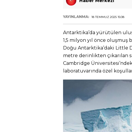
Haber Merkezi
YAYINLANMA:
18 TEMMUZ 2025 15:08
Antarktika’da yürütülen ulus
1,5 milyon yıl önce oluşmuş bu
Doğu Antarktika’daki Little
metre derinlikten çıkarılan s
Cambridge Üniversitesi’ndeki
laboratuvarında özel koşulla