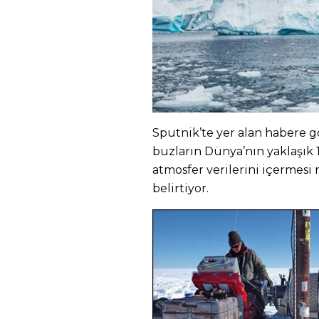
Sputnik’te yer alan habere gö
buzların Dünya’nın yaklaşık 1
atmosfer verilerini içermesi
belirtiyor.