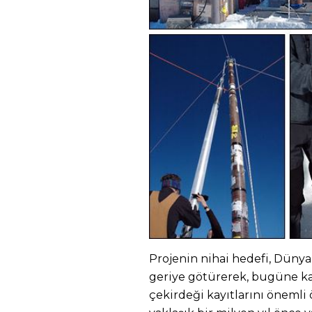
Projenin nihai hedefi, Dünya’n
geriye götürerek, bugüne kad
çekirdeği kayıtlarını önemli